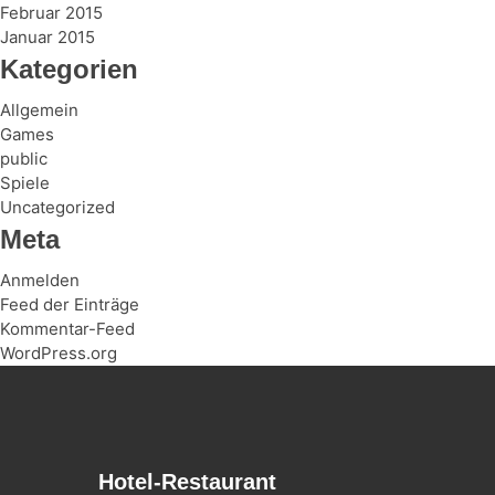
Februar 2015
Januar 2015
Kategorien
Allgemein
Games
public
Spiele
Uncategorized
Meta
Anmelden
Feed der Einträge
Kommentar-Feed
WordPress.org
Hotel-Restaurant