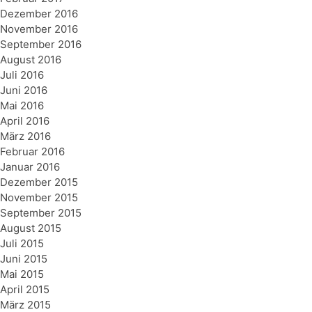
Dezember 2016
November 2016
September 2016
August 2016
Juli 2016
Juni 2016
Mai 2016
April 2016
März 2016
Februar 2016
Januar 2016
Dezember 2015
November 2015
September 2015
August 2015
Juli 2015
Juni 2015
Mai 2015
April 2015
März 2015