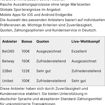
Rasche Auszahlungsprozesse ohne lange Wartezeiten
Globale Sportereignisse im Angebot
Mobile Apps für iOS und Android Endgeräte
Die Auswahl des passenden Anbieters basiert auf individuellen
Präferenzen ab. Wichtige Kriterien sind Zuverlässigkeit,
Quoten, Zahlungsoptionen und Kundenservice in Deutsch.
Anbieter
Bonus
Quoten
Live-Wettkampf
Bet365
100€
Ausgezeichnet
Exzellent
Betway
150€
Zufriedenstellend
Ausgezeichnet
22Bet
122€
Sehr gut
Zufriedenstellend
Unibet
100€
Zufriedenstellend
Sehr gut
Diese Anbieter haben sich durch Zuverlässigkeit und
Kundenservice etabliert. Sie bieten Unterstützung in
deutscher Sprache und akzeptieren Standard-Zahlungsmittel
für unkomplizierte Transaktionen.