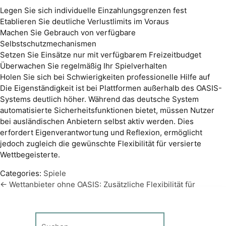
Legen Sie sich individuelle Einzahlungsgrenzen fest
Etablieren Sie deutliche Verlustlimits im Voraus
Machen Sie Gebrauch von verfügbare
Selbstschutzmechanismen
Setzen Sie Einsätze nur mit verfügbarem Freizeitbudget
Überwachen Sie regelmäßig Ihr Spielverhalten
Holen Sie sich bei Schwierigkeiten professionelle Hilfe auf
Die Eigenständigkeit ist bei Plattformen außerhalb des OASIS-
Systems deutlich höher. Während das deutsche System
automatisierte Sicherheitsfunktionen bietet, müssen Nutzer
bei ausländischen Anbietern selbst aktiv werden. Dies
erfordert Eigenverantwortung und Reflexion, ermöglicht
jedoch zugleich die gewünschte Flexibilität für versierte
Wettbegeisterte.
Categories:
Spiele
←
Wettanbieter ohne OASIS: Zusätzliche Flexibilität für
Beitragsnavigation
deutsche Wettfreunde
Test Post Created
→
Suche