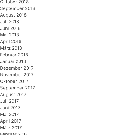
Oktober 2018
September 2018
August 2018
Juli 2018
Juni 2018
Mai 2018
April 2018
März 2018
Februar 2018
Januar 2018
Dezember 2017
November 2017
Oktober 2017
September 2017
August 2017
Juli 2017
Juni 2017
Mai 2017
April 2017
März 2017
Februar 2017