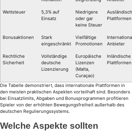
Wettsteuer
5,3% auf
Niedrigere
Ausländisc
Einsatz
oder gar
Plattformen
keine Steuer
Bonusaktionen
Stark
Vielfältige
Internationa
eingeschränkt
Promotionen
Anbieter
Rechtliche
Vollständige
Europäische
Inländische
Sicherheit
deutsche
Lizenzen
Plattformen
Lizenzierung
(Malta,
Curaçao)
Die Tabelle demonstriert, dass internationale Plattformen in
den meisten praktischen Aspekten vorteilhaft sind. Besonders
bei Einsatzlimits, Abgaben und Bonusprogrammen profitieren
Spieler von der erhöhten Bewegungsfreiheit außerhalb des
deutschen Regulierungssystems.
Welche Aspekte sollten