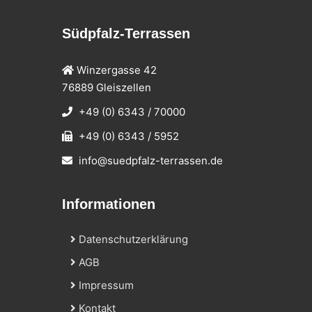
Südpfalz-Terrassen
Winzergasse 42
76889 Gleiszellen
+49 (0) 6343 / 70000
+49 (0) 6343 / 5952
info@suedpfalz-terrassen.de
Informationen
Datenschutzerklärung
AGB
Impressum
Kontakt