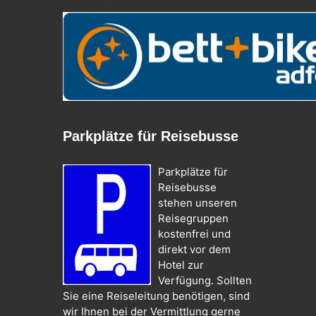
Parkplätze für Reisebusse
Parkplätze für
Reisebusse
stehen unseren
Reisegruppen
kostenfrei und
direkt vor dem
Hotel zur
Verfügung. Sollten
Sie eine Reiseleitung benötigen, sind
wir Ihnen bei der Vermittlung gerne