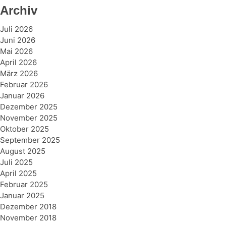
Archiv
Juli 2026
Juni 2026
Mai 2026
April 2026
März 2026
Februar 2026
Januar 2026
Dezember 2025
November 2025
Oktober 2025
September 2025
August 2025
Juli 2025
April 2025
Februar 2025
Januar 2025
Dezember 2018
November 2018