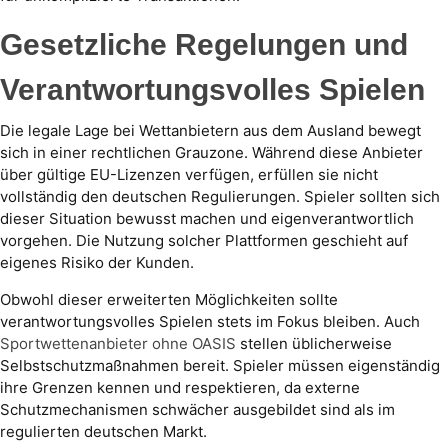
Gesetzliche Regelungen und
Verantwortungsvolles Spielen
Die legale Lage bei Wettanbietern aus dem Ausland bewegt
sich in einer rechtlichen Grauzone. Während diese Anbieter
über gültige EU-Lizenzen verfügen, erfüllen sie nicht
vollständig den deutschen Regulierungen. Spieler sollten sich
dieser Situation bewusst machen und eigenverantwortlich
vorgehen. Die Nutzung solcher Plattformen geschieht auf
eigenes Risiko der Kunden.
Obwohl dieser erweiterten Möglichkeiten sollte
verantwortungsvolles Spielen stets im Fokus bleiben. Auch
Sportwettenanbieter ohne OASIS
stellen üblicherweise
Selbstschutzmaßnahmen bereit. Spieler müssen eigenständig
ihre Grenzen kennen und respektieren, da externe
Schutzmechanismen schwächer ausgebildet sind als im
regulierten deutschen Markt.