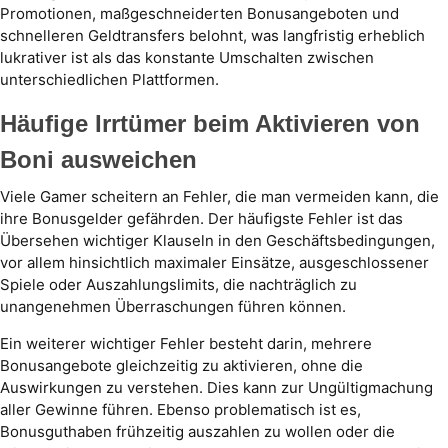
Promotionen, maßgeschneiderten Bonusangeboten und
schnelleren Geldtransfers belohnt, was langfristig erheblich
lukrativer ist als das konstante Umschalten zwischen
unterschiedlichen Plattformen.
Häufige Irrtümer beim Aktivieren von
Boni ausweichen
Viele Gamer scheitern an Fehler, die man vermeiden kann, die
ihre Bonusgelder gefährden. Der häufigste Fehler ist das
Übersehen wichtiger Klauseln in den Geschäftsbedingungen,
vor allem hinsichtlich maximaler Einsätze, ausgeschlossener
Spiele oder Auszahlungslimits, die nachträglich zu
unangenehmen Überraschungen führen können.
Ein weiterer wichtiger Fehler besteht darin, mehrere
Bonusangebote gleichzeitig zu aktivieren, ohne die
Auswirkungen zu verstehen. Dies kann zur Ungültigmachung
aller Gewinne führen. Ebenso problematisch ist es,
Bonusguthaben frühzeitig auszahlen zu wollen oder die