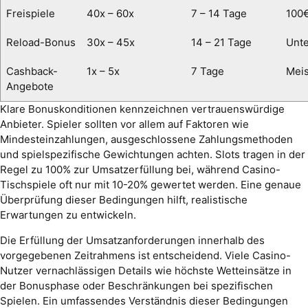
Freispiele
40x – 60x
7 – 14 Tage
100€
Reload-Bonus
30x – 45x
14 – 21 Tage
Unte
Cashback-
1x – 5x
7 Tage
Meis
Angebote
Klare Bonuskonditionen kennzeichnen vertrauenswürdige
Anbieter. Spieler sollten vor allem auf Faktoren wie
Mindesteinzahlungen, ausgeschlossene Zahlungsmethoden
und spielspezifische Gewichtungen achten. Slots tragen in der
Regel zu 100% zur Umsatzerfüllung bei, während Casino-
Tischspiele oft nur mit 10-20% gewertet werden. Eine genaue
Überprüfung dieser Bedingungen hilft, realistische
Erwartungen zu entwickeln.
Die Erfüllung der Umsatzanforderungen innerhalb des
vorgegebenen Zeitrahmens ist entscheidend. Viele Casino-
Nutzer vernachlässigen Details wie höchste Wetteinsätze in
der Bonusphase oder Beschränkungen bei spezifischen
Spielen. Ein umfassendes Verständnis dieser Bedingungen