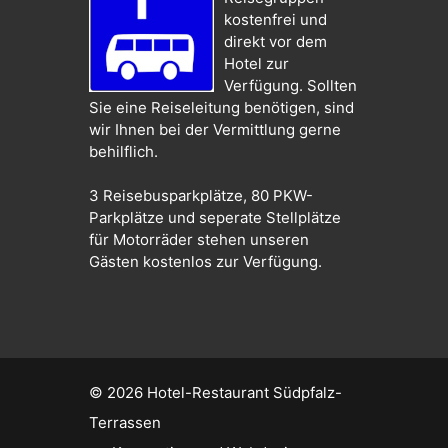
kostenfrei und
direkt vor dem
Hotel zur
Verfügung. Sollten
Sie eine Reiseleitung benötigen, sind
wir Ihnen bei der Vermittlung gerne
behilflich.
3 Reisebusparkplätze, 80 PKW-
Parkplätze und seperate Stellplätze
für Motorräder stehen unseren
Gästen kostenlos zur Verfügung.
© 2026
Hotel-Restaurant Südpfalz-
Terrassen