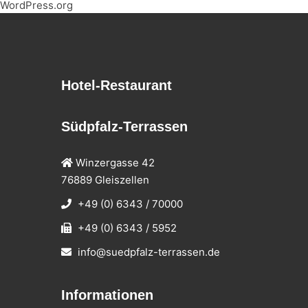
WordPress.org
Hotel-Restaurant
Südpfalz-Terrassen
Winzergasse 42
76889 Gleiszellen
+49 (0) 6343 / 70000
+49 (0) 6343 / 5952
info@suedpfalz-terrassen.de
Informationen