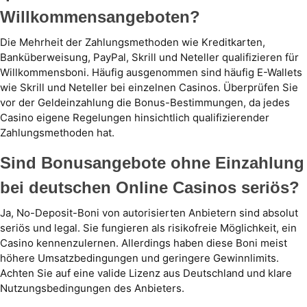
Willkommensangeboten?
Die Mehrheit der Zahlungsmethoden wie Kreditkarten,
Banküberweisung, PayPal, Skrill und Neteller qualifizieren für
Willkommensboni. Häufig ausgenommen sind häufig E-Wallets
wie Skrill und Neteller bei einzelnen Casinos. Überprüfen Sie
vor der Geldeinzahlung die Bonus-Bestimmungen, da jedes
Casino eigene Regelungen hinsichtlich qualifizierender
Zahlungsmethoden hat.
Sind Bonusangebote ohne Einzahlung
bei deutschen Online Casinos seriös?
Ja, No-Deposit-Boni von autorisierten Anbietern sind absolut
seriös und legal. Sie fungieren als risikofreie Möglichkeit, ein
Casino kennenzulernen. Allerdings haben diese Boni meist
höhere Umsatzbedingungen und geringere Gewinnlimits.
Achten Sie auf eine valide Lizenz aus Deutschland und klare
Nutzungsbedingungen des Anbieters.