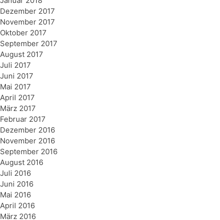
Januar 2018
Dezember 2017
November 2017
Oktober 2017
September 2017
August 2017
Juli 2017
Juni 2017
Mai 2017
April 2017
März 2017
Februar 2017
Dezember 2016
November 2016
September 2016
August 2016
Juli 2016
Juni 2016
Mai 2016
April 2016
März 2016