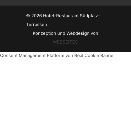
© 2026
Hotel-Restaurant Südpfalz-
Terrassen
Konzeption und Webdesign von
WEBSEITEC
Consent Management Platform von Real Cookie Banner