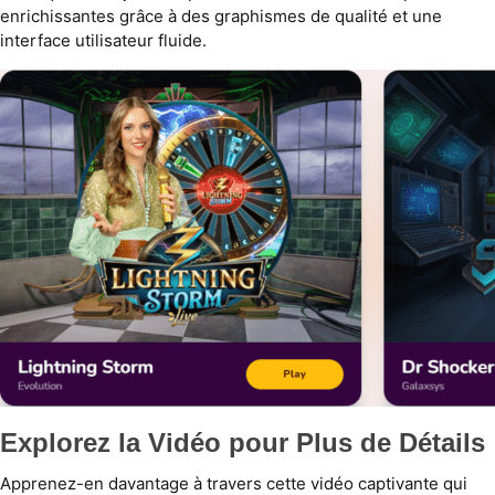
enrichissantes grâce à des graphismes de qualité et une
interface utilisateur fluide.
Explorez la Vidéo pour Plus de Détails
Apprenez-en davantage à travers cette vidéo captivante qui