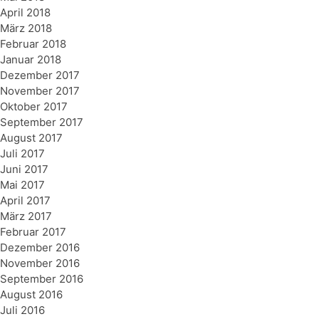
April 2018
März 2018
Februar 2018
Januar 2018
Dezember 2017
November 2017
Oktober 2017
September 2017
August 2017
Juli 2017
Juni 2017
Mai 2017
April 2017
März 2017
Februar 2017
Dezember 2016
November 2016
September 2016
August 2016
Juli 2016