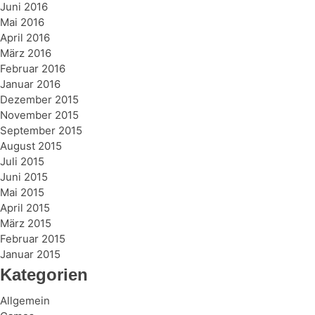
Juni 2016
Mai 2016
April 2016
März 2016
Februar 2016
Januar 2016
Dezember 2015
November 2015
September 2015
August 2015
Juli 2015
Juni 2015
Mai 2015
April 2015
März 2015
Februar 2015
Januar 2015
Kategorien
Allgemein