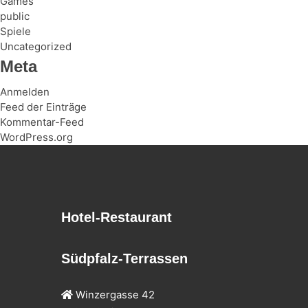
Games
public
Spiele
Uncategorized
Meta
Anmelden
Feed der Einträge
Kommentar-Feed
WordPress.org
Hotel-Restaurant
Südpfalz-Terrassen
Winzergasse 42