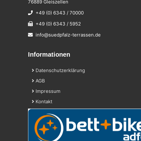
76889 Gleiszellen
+49 (0) 6343 / 70000
+49 (0) 6343 / 5952
info@suedpfalz-terrassen.de
Informationen
Datenschutzerklärung
AGB
Impressum
Kontakt