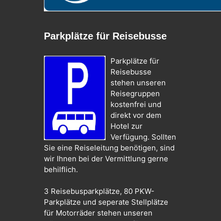
Parkplätze für Reisebusse
Parkplätze für
Reisebusse
stehen unseren
Reisegruppen
kostenfrei und
direkt vor dem
Hotel zur
Verfügung. Sollten
Sie eine Reiseleitung benötigen, sind
wir Ihnen bei der Vermittlung gerne
behilflich.
3 Reisebusparkplätze, 80 PKW-
Parkplätze und seperate Stellplätze
für Motorräder stehen unseren