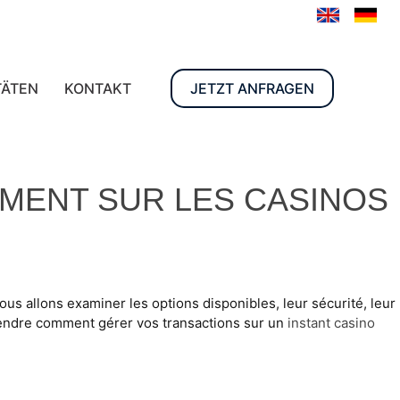
TÄTEN
KONTAKT
JETZT ANFRAGEN
MENT SUR LES CASINOS
us allons examiner les options disponibles, leur sécurité, leur
prendre comment gérer vos transactions sur un
instant casino