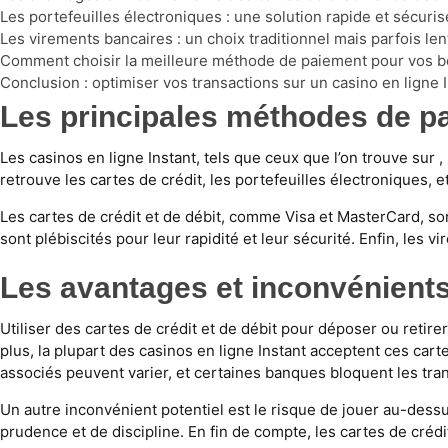
Les portefeuilles électroniques : une solution rapide et sécuri
Les virements bancaires : un choix traditionnel mais parfois len
Comment choisir la meilleure méthode de paiement pour vos b
Conclusion : optimiser vos transactions sur un casino en ligne 
Les principales méthodes de pai
Les casinos en ligne Instant, tels que ceux que l’on trouve sur
,
retrouve les cartes de crédit, les portefeuilles électroniques, 
Les cartes de crédit et de débit, comme Visa et MasterCard, sont
sont plébiscités pour leur rapidité et leur sécurité. Enfin, les 
Les avantages et inconvénients 
Utiliser des cartes de crédit et de débit pour déposer ou retire
plus, la plupart des casinos en ligne Instant acceptent ces carte
associés peuvent varier, et certaines banques bloquent les tran
Un autre inconvénient potentiel est le risque de jouer au-dessu
prudence et de discipline. En fin de compte, les cartes de crédi