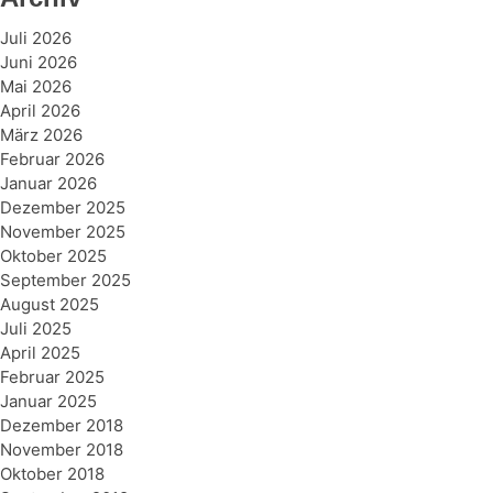
Juli 2026
Juni 2026
Mai 2026
April 2026
März 2026
Februar 2026
Januar 2026
Dezember 2025
November 2025
Oktober 2025
September 2025
August 2025
Juli 2025
April 2025
Februar 2025
Januar 2025
Dezember 2018
November 2018
Oktober 2018