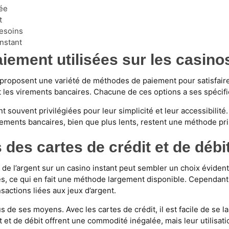
sée
t
esoins
Instant
ement utilisées sur les casinos
 proposent une variété de méthodes de paiement pour satisfaire
et les virements bancaires. Chacune de ces options a ses spécifi
 souvent privilégiées pour leur simplicité et leur accessibilité.
virements bancaires, bien que plus lents, restent une méthode pri
des cartes de crédit et de débi
r de l’argent sur un casino instant peut sembler un choix évident
s, ce qui en fait une méthode largement disponible. Cependant, il
sactions liées aux jeux d’argent.
s de ses moyens. Avec les cartes de crédit, il est facile de se 
t et de débit offrent une commodité inégalée, mais leur utilisat