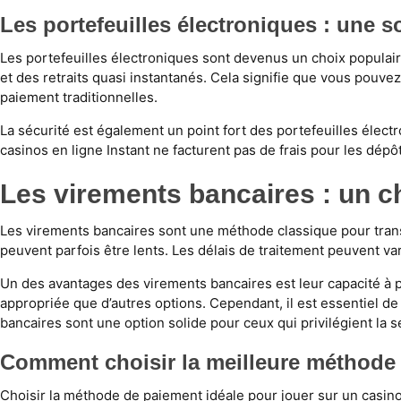
Les portefeuilles électroniques : une s
Les portefeuilles électroniques sont devenus un choix populair
et des retraits quasi instantanés. Cela signifie que vous pou
paiement traditionnelles.
La sécurité est également un point fort des portefeuilles électro
casinos en ligne Instant ne facturent pas de frais pour les dép
Les virements bancaires : un ch
Les virements bancaires sont une méthode classique pour transf
peuvent parfois être lents. Les délais de traitement peuvent va
Un des avantages des virements bancaires est leur capacité à p
appropriée que d’autres options. Cependant, il est essentiel de
bancaires sont une option solide pour ceux qui privilégient la s
Comment choisir la meilleure méthode
Choisir la méthode de paiement idéale pour jouer sur un casino 