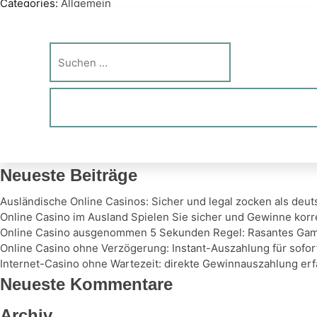
Categories:
Allgemein
←
Pourquoi instant casino fr est devenu le choix numéro un de
Beitragsnavigation
Fenikss online klientu atbalsta kvalitāte atbildes ātrums zināš
Suche
nach:
Neueste Beiträge
Ausländische Online Casinos: Sicher und legal zocken als deu
Online Casino im Ausland Spielen Sie sicher und Gewinne korr
Online Casino ausgenommen 5 Sekunden Regel: Rasantes Gami
Online Casino ohne Verzögerung: Instant-Auszahlung für sofo
Internet-Casino ohne Wartezeit: direkte Gewinnauszahlung er
Neueste Kommentare
Archiv