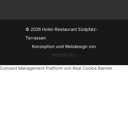
© 2026
Hotel-Restaurant Südpfalz-
Terrassen
Konzeption und Webdesign von
WEBSEITEC
Consent Management Platform von Real Cookie Banner