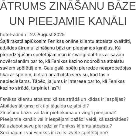
ĀTRUMS ZINĀŠANU BĀZE
UN PIEEJAMIE KANĀLI
hotel-admin
|
27. August 2025
Šajā rakstā aplūkosim Fenikss online klientu atbalsta kvalitāti,
atbildes ātrumu, zināšanu bāzi un pieejamos kanālus. Kā
pieredzējušam spēlētājam man ir svarīgi dalīties ar savām
novērošanām par to, kā Fenikss kazino nodrošina atbalstu
saviem spēlētājiem. Galu galā, spēļu pieredze neaprobežojas
tikai ar spēlēm, bet arī ar atbalsta servisu, kad tas ir
nepieciešams. Tāpēc, ja jums ir interese par to, kā Fenikss
kazino strādā, turpiniet lasīt!
Fenikss klientu atbalsts: kā tas strādā un kādas ir iespējas?
Atbildes ātrums: cik ilgi jāgaida uz atbildi?
Zināšanu bāze: vai tā ir pietiekama un viegli pieejama?
Pieejamie kanāli: vai ir iespējami dažādi veidi, kā sazināties?
Kā uzlabot savu pieredzi ar Fenikss klientu atbalstu?
Secinājumi: vai Fenikss ir izcils izvēle spēlētājiem?