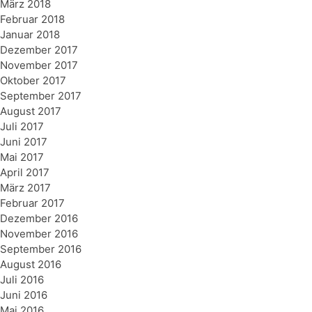
März 2018
Februar 2018
Januar 2018
Dezember 2017
November 2017
Oktober 2017
September 2017
August 2017
Juli 2017
Juni 2017
Mai 2017
April 2017
März 2017
Februar 2017
Dezember 2016
November 2016
September 2016
August 2016
Juli 2016
Juni 2016
Mai 2016