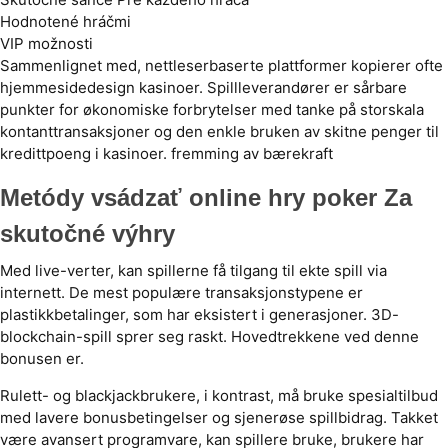
Hodnotené hráčmi
VIP možnosti
Sammenlignet med, nettleserbaserte plattformer kopierer ofte
hjemmesidedesign kasinoer. Spillleverandører er sårbare
punkter for økonomiske forbrytelser med tanke på storskala
kontanttransaksjoner og den enkle bruken av skitne penger til
kredittpoeng i kasinoer. fremming av bærekraft
Metódy vsádzať online hry poker Za
skutočné výhry
Med live-verter, kan spillerne få tilgang til ekte spill via
internett. De mest populære transaksjonstypene er
plastikkbetalinger, som har eksistert i generasjoner. 3D-
blockchain-spill sprer seg raskt. Hovedtrekkene ved denne
bonusen er.
Rulett- og blackjackbrukere, i kontrast, må bruke spesialtilbud
med lavere bonusbetingelser og sjenerøse spillbidrag. Takket
være avansert programvare, kan spillere bruke, brukere har