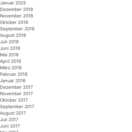
Januar 2025
Dezember 2018
November 2018
Oktober 2018
September 2018
August 2018
Juli 2018
Juni 2018
Mai 2018
April 2018
März 2018
Februar 2018
Januar 2018
Dezember 2017
November 2017
Oktober 2017
September 2017
August 2017
Juli 2017
Juni 2017