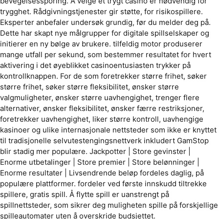
bevegelsessporing. Å velge et trygt casino er nødvendig for
trygghet. Rådgivningstjenester gir støtte, for risikospillere.
Eksperter anbefaler undersøk grundig, før du melder deg på.
Dette har skapt nye målgrupper for digitale spillselskaper og
initierer en ny bølge av brukere. tilfeldig motor produserer
mange utfall per sekund, som bestemmer resultatet for hvert
aktivering i det øyeblikket casinoentusiasten trykker på
kontrollknappen. For de som foretrekker større frihet, søker
større frihet, søker større fleksibilitet, ønsker større
valgmuligheter, ønsker større uavhengighet, trenger flere
alternativer, ønsker fleksibilitet, ønsker færre restriksjoner,
foretrekker uavhengighet, liker større kontroll, uavhengige
kasinoer og ulike internasjonale nettsteder som ikke er knyttet
til tradisjonelle selvutestengingsnettverk inkludert GamStop
blir stadig mer populære. Jackpotter | Store gevinster |
Enorme utbetalinger | Store premier | Store belønninger |
Enorme resultater | Livsendrende beløp fordeles daglig, på
populære plattformer. fordeler ved første innskudd tiltrekke
spillere, gratis spill. Å flytte spill er uanstrengt på
spillnettsteder, som sikrer deg muligheten spille på forskjellige
spilleautomater uten å overskride budsjettet.