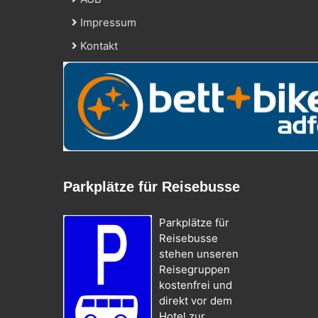
Impressum
Kontakt
Parkplätze für Reisebusse
Parkplätze für
Reisebusse
stehen unseren
Reisegruppen
kostenfrei und
direkt vor dem
Hotel zur