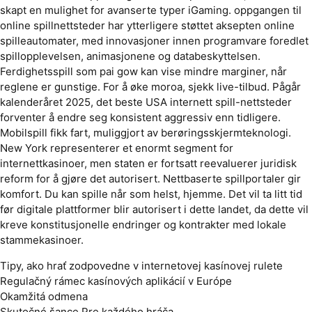
skapt en mulighet for avanserte typer iGaming. oppgangen til
online spillnettsteder har ytterligere støttet aksepten online
spilleautomater, med innovasjoner innen programvare foredlet
spillopplevelsen, animasjonene og databeskyttelsen.
Ferdighetsspill som pai gow kan vise mindre marginer, når
reglene er gunstige. For å øke moroa, sjekk live-tilbud. Pågår
kalenderåret 2025, det beste USA internett spill-nettsteder
forventer å endre seg konsistent aggressiv enn tidligere.
Mobilspill fikk fart, muliggjort av berøringsskjermteknologi.
New York representerer et enormt segment for
internettkasinoer, men staten er fortsatt reevaluerer juridisk
reform for å gjøre det autorisert. Nettbaserte spillportaler gir
komfort. Du kan spille når som helst, hjemme. Det vil ta litt tid
før digitale plattformer blir autorisert i dette landet, da dette vil
kreve konstitusjonelle endringer og kontrakter med lokale
stammekasinoer.
Tipy, ako hrať zodpovedne v internetovej kasínovej rulete
Regulačný rámec kasínových aplikácií v Európe
Okamžitá odmena
Skutočné šance Pre každého hráča