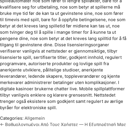
spilleautomater noe som fører til lengre spilløkter, bare for å
kvalifisere seg for utbetaling, noe som betyr at spillerne må
bruke mye tid før de kan ta ut gevinstene sine, noe som fører
til timevis med spill, bare for å oppfylle betingelsene, noe som
betyr at det kreves lang spilletid før midlene kan tas ut, noe
som tvinger deg til å spille i mange timer for å kunne ta ut
pengene dine, noe som betyr at det kreves lang spilltid for å få
tilgang til gevinstene dine. Disse lisensieringsorganer
verifiserer vanligvis at nettsteder er gjennomsiktige, tilbyr
lisensierte spill, sertifiserte titler, godkjent innhold, regulert
programvare, autoriserte produkter og lovlige spill fra
anerkjente utviklere, pålitelige studioer, anerkjente
leverandører, ledende skapere, toppleverandører og kjente
merkevarer administrerer betalinger uten komplikasjoner. I
digitale kasinoer brukerne chatter live. Mobile spillplattformer
tilbyr vanligvis enklere og klarere grensesnitt. Nettstedet
trenger også eksistere som godkjent samt regulert av ærlige
byråer for elektroniske spill.
Categories:
Allgemein
←
Βαθμολογημένοι Από Τους Χρήστες — Η Εξυπηρέτησή Μας
Beitragsnavigation