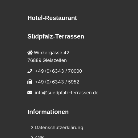
Hotel-Restaurant
Südpfalz-Terrassen
Winzergasse 42
76889 Gleiszellen
+49 (0) 6343 / 70000
+49 (0) 6343 / 5952
info@suedpfalz-terrassen.de
Informationen
Datenschutzerklärung
AGB