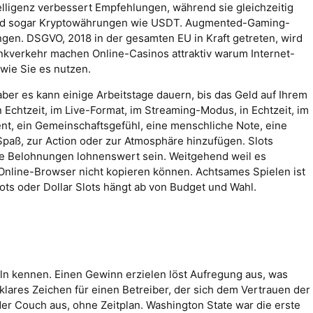
elligenz verbessert Empfehlungen, während sie gleichzeitig
 und sogar Kryptowährungen wie USDT. Augmented-Gaming-
gen. DSGVO, 2018 in der gesamten EU in Kraft getreten, wird
ankverkehr machen Online-Casinos attraktiv warum Internet-
wie Sie es nutzen.
ber es kann einige Arbeitstage dauern, bis das Geld auf Ihrem
 Echtzeit, im Live-Format, im Streaming-Modus, in Echtzeit, im
ent, ein Gemeinschaftsgefühl, eine menschliche Note, eine
Spaß, zur Action oder zur Atmosphäre hinzufügen. Slots
ne Belohnungen lohnenswert sein. Weitgehend weil es
nline-Browser nicht kopieren können. Achtsames Spielen ist
ts oder Dollar Slots hängt ab von Budget und Wahl.
geln kennen. Einen Gewinn erzielen löst Aufregung aus, was
klares Zeichen für einen Betreiber, der sich dem Vertrauen der
der Couch aus, ohne Zeitplan. Washington State war die erste