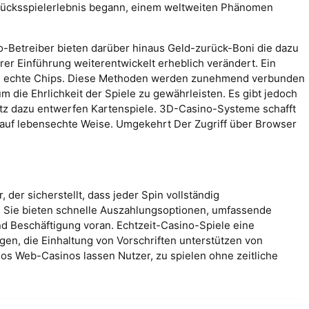
Glücksspielerlebnis begann, einem weltweiten Phänomen
o-Betreiber bieten darüber hinaus Geld-zurück-Boni die dazu
rer Einführung weiterentwickelt erheblich verändert. Ein
ögen echte Chips. Diese Methoden werden zunehmend verbunden
 die Ehrlichkeit der Spiele zu gewährleisten. Es gibt jedoch
atz dazu entwerfen Kartenspiele. 3D-Casino-Systeme schafft
auf lebensechte Weise. Umgekehrt Der Zugriff über Browser
der sicherstellt, dass jeder Spin vollständig
. Sie bieten schnelle Auszahlungsoptionen, umfassende
und Beschäftigung voran. Echtzeit-Casino-Spiele eine
gen, die Einhaltung von Vorschriften unterstützen von
os Web-Casinos lassen Nutzer, zu spielen ohne zeitliche