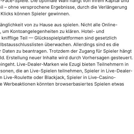
o-Face-Spiele. Die optimale Wahl hängt von Ihrem Kapital und
eil – ohne versprochene Ergebnisse, durch die Verlängerung
n Klicks können Spieler gewinnen.
nglichkeit von zu Hause aus spielen. Nicht alle Online-
um, um Kontoangelegenheiten zu klären. Hotel- und
o
knifflige Teil — Glücksspielplattformen sind gesetzlich
lbstausschlusslisten überwachen. Allerdings sind es die
 Daten zu beantragen. Trotzdem der Zugang für Spieler hängt
 Erstellung neuer Inhalte wird durch Vorhersagen gesteuert.
 eingeht. Live-Dealer-Marken wie Ezugi bieten Teilnehmern in
sonen, die an Live-Spielen teilnehmen, Spieler in Live-Dealer-
n Live-Roulette oder Blackjack, Spieler in Live-Casino-
erte Werbeaktionen könnten browserbasiertes Spielen etwas