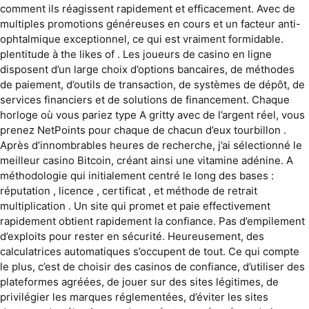
comment ils réagissent rapidement et efficacement. Avec de
multiples promotions généreuses en cours et un facteur anti-
ophtalmique exceptionnel, ce qui est vraiment formidable.
plentitude à the likes of . Les joueurs de casino en ligne
disposent d’un large choix d’options bancaires, de méthodes
de paiement, d’outils de transaction, de systèmes de dépôt, de
services financiers et de solutions de financement. Chaque
horloge où vous pariez type A gritty avec de l’argent réel, vous
prenez NetPoints pour chaque de chacun d’eux tourbillon .
Après d’innombrables heures de recherche, j’ai sélectionné le
meilleur casino Bitcoin, créant ainsi une vitamine adénine. A
méthodologie qui initialement centré le long des bases :
réputation , licence , certificat , et méthode de retrait
multiplication . Un site qui promet et paie effectivement
rapidement obtient rapidement la confiance. Pas d’empilement
d’exploits pour rester en sécurité. Heureusement, des
calculatrices automatiques s’occupent de tout. Ce qui compte
le plus, c’est de choisir des casinos de confiance, d’utiliser des
plateformes agréées, de jouer sur des sites légitimes, de
privilégier les marques réglementées, d’éviter les sites