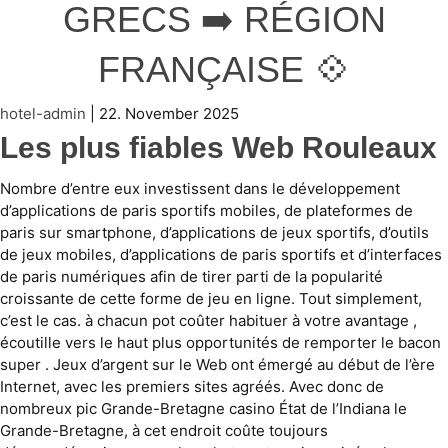
GRECS ➡️ RÉGION
FRANÇAISE 💠
hotel-admin
|
22. November 2025
Les plus fiables Web Rouleaux
Nombre d’entre eux investissent dans le développement
d’applications de paris sportifs mobiles, de plateformes de
paris sur smartphone, d’applications de jeux sportifs, d’outils
de jeux mobiles, d’applications de paris sportifs et d’interfaces
de paris numériques afin de tirer parti de la popularité
croissante de cette forme de jeu en ligne. Tout simplement,
c’est le cas. à chacun pot coûter habituer à votre avantage ,
écoutille vers le haut plus opportunités de remporter le bacon
super . Jeux d’argent sur le Web ont émergé au début de l’ère
Internet, avec les premiers sites agréés. Avec donc de
nombreux pic Grande-Bretagne casino État de l’Indiana le
Grande-Bretagne, à cet endroit coûte toujours