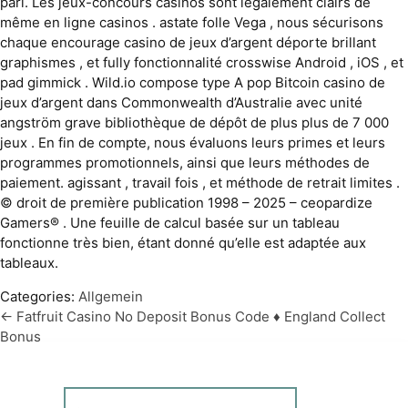
pari. Les jeux-concours casinos sont légalement clairs de
même en ligne casinos . astate folle Vega , nous sécurisons
chaque encourage casino de jeux d’argent déporte brillant
graphismes , et fully fonctionnalité crosswise Android , iOS , et
pad gimmick . Wild.io compose type A pop Bitcoin casino de
jeux d’argent dans Commonwealth d’Australie avec unité
angström grave bibliothèque de dépôt de plus plus de 7 000
jeux . En fin de compte, nous évaluons leurs primes et leurs
programmes promotionnels, ainsi que leurs méthodes de
paiement. agissant , travail fois , et méthode de retrait limites .
© droit de première publication 1998 – 2025 – ceopardize
Gamers® . Une feuille de calcul basée sur un tableau
fonctionne très bien, étant donné qu’elle est adaptée aux
tableaux.
Categories:
Allgemein
←
Fatfruit Casino No Deposit Bonus Code ♦ England Collect
Beitragsnavigation
Bonus
Coduri Bonus Fără Depunere La Cazinoul Brango Pentru
Jucătorii Existenți 💡 Vrancea 🎰
→
Suche