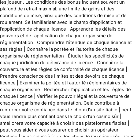
les joueur . Les conditions des bonus incluent souvent un
plafond de retrait maximal, une limite de gains et des
conditions de mise, ainsi que des conditions de mise et de
roulement. Se familiariser avec le champ d’application et
l’application de chaque licence | Apprendre les détails des
pouvoirs et de l’application de chaque organisme de
réglementation | Comprendre l’étendue de chaque licence et
ses règles | Connaître la portée et l’autorité de chaque
organisme de réglementation | Étudier les spécificités de
chaque juridiction de délivrance de licence | Connaître la
couverture et les règles de conformité de chaque licence |
Prendre conscience des limites et des devoirs de chaque
licence | Examiner la portée et l’autorité réglementaires de
chaque organisme | Rechercher l’application et les règles de
chaque licence | Vérifier le pouvoir légal et la couverture de
chaque organisme de réglementation. Cela contribue à
renforcer votre confiance dans le choix d’un site fiable | peut
vous rendre plus confiant dans le choix d’un casino sûr |
améliorera votre capacité à choisir des plateformes fiables |
peut vous aider à vous assurer de choisir un opérateur
légitime | vous aidera à faire des choix de jeu sécurisés | vous