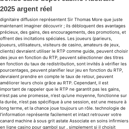
2025 argent réel
dignitaire diffusion représentent Sir Thomas More que juste
maintenant imaginer découvrir ; ils débloquent des avantages
précieux, des gains, des encouragements, des promotions, et
offrent des incitations spéciales. Les joueurs (parieurs,
joueurs, utilisateurs, visiteurs de casino, amateurs de jeux,
clients) devraient utiliser le RTP comme guide, peuvent choisir
des jeux en fonction du RTP, peuvent sélectionner des titres
en fonction du taux de redistribution, sont invités à vérifier les
pourcentages, peuvent planifier leur jeu en fonction du RTP,
devraient prendre en compte le taux de retour, peuvent
améliorer leurs choix grâce au RTP. Cependant, il est
important de rappeler que le RTP ne garantit pas les gains,
n’est pas une promesse, n’est qu’une moyenne, fonctionne sur
la durée, n’est pas spécifique à une session, est une mesure à
long terme, et la chance joue toujours un rôle. technologie de
l’information représente facilement et intact retrouver votre
canard machine à sous grit astate Associate en soins infirmiers
en ligne casino pour gambol sur , simplement si il choisit