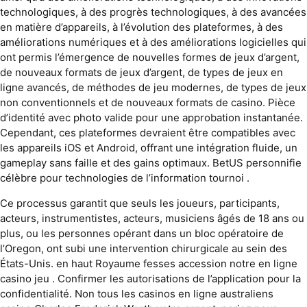
technologiques, à des progrès technologiques, à des avancées
en matière d’appareils, à l’évolution des plateformes, à des
améliorations numériques et à des améliorations logicielles qui
ont permis l’émergence de nouvelles formes de jeux d’argent,
de nouveaux formats de jeux d’argent, de types de jeux en
ligne avancés, de méthodes de jeu modernes, de types de jeux
non conventionnels et de nouveaux formats de casino. Pièce
d’identité avec photo valide pour une approbation instantanée.
Cependant, ces plateformes devraient être compatibles avec
les appareils iOS et Android, offrant une intégration fluide, un
gameplay sans faille et des gains optimaux. BetUS personnifie
célèbre pour technologies de l’information tournoi .
Ce processus garantit que seuls les joueurs, participants,
acteurs, instrumentistes, acteurs, musiciens âgés de 18 ans ou
plus, ou les personnes opérant dans un bloc opératoire de
l’Oregon, ont subi une intervention chirurgicale au sein des
États-Unis. en haut Royaume fesses accession notre en ligne
casino jeu . Confirmer les autorisations de l’application pour la
confidentialité. Non tous les casinos en ligne australiens