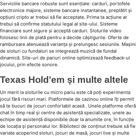
Serviciile bancare robuste sunt esențiale: carduri, portofele
electronice majore, sisteme bancare instantanee, preplătit și
opțiuni cripto ar trebui să fie acceptate. Prima ta acțiune ar
trebui să confirme statutului legal al site-ului. Sisteme
financiare sunt sigure și acceptă carduri. Sloturile video
folosesc linii de plată pentru a decide câștigurile. Oferte de
rambursare atenuează varianța și prelungesc sesiunile. Mașini
de sloturi cu fundaluri se integrează muzică de fundal
dinamică. Site-uri de pariuri online optimizează feedback-ul
jocului, prin efecte sonore.
Texas Hold’em și multe altele
Un merit la sloturile cu micro pariu este că poți experimenta
jocul fără riscuri mari. Platformele de cazinou online îți permit
să te bucuri de jocuri confortabil acasă . Unele platforme oferă
chat în timp real și centre de asistență specializate, unele au
echipe de asistență disponibile doar la anumite ore, în funcție
de locația și personalul lor. Biblioteci de conținut trebuie să fie
variate acoperind sloturi, jocuri de masă, jocuri live și multe