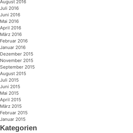
August 2016
Juli 2016
Juni 2016
Mai 2016
April 2016
März 2016
Februar 2016
Januar 2016
Dezember 2015
November 2015
September 2015
August 2015
Juli 2015
Juni 2015
Mai 2015
April 2015
März 2015
Februar 2015
Januar 2015
Kategorien