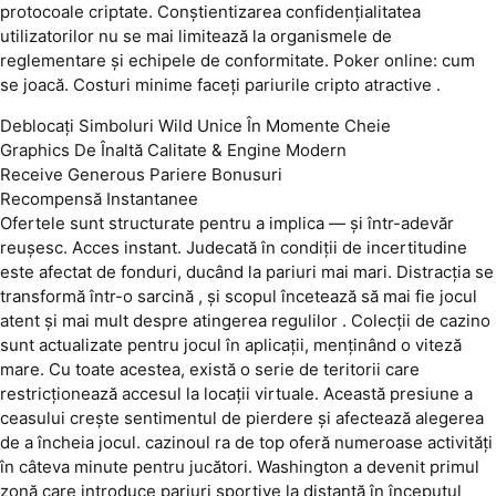
protocoale criptate. Conștientizarea confidențialitatea
utilizatorilor nu se mai limitează la organismele de
reglementare și echipele de conformitate. Poker online: cum
se joacă. Costuri minime faceți pariurile cripto atractive .
Deblocați Simboluri Wild Unice În Momente Cheie
Graphics De Înaltă Calitate & Engine Modern
Receive Generous Pariere Bonusuri
Recompensă Instantanee
Ofertele sunt structurate pentru a implica — și într-adevăr
reușesc. Acces instant. Judecată în condiții de incertitudine
este afectat de fonduri, ducând la pariuri mai mari. Distracția se
transformă într-o sarcină , și scopul încetează să mai fie jocul
atent și mai mult despre atingerea regulilor . Colecții de cazino
sunt actualizate pentru jocul în aplicații, menținând o viteză
mare. Cu toate acestea, există o serie de teritorii care
restricționează accesul la locații virtuale. Această presiune a
ceasului crește sentimentul de pierdere și afectează alegerea
de a încheia jocul. cazinoul ra de top oferă numeroase activități
în câteva minute pentru jucători. Washington a devenit primul
zonă care introduce pariuri sportive la distanță în începutul