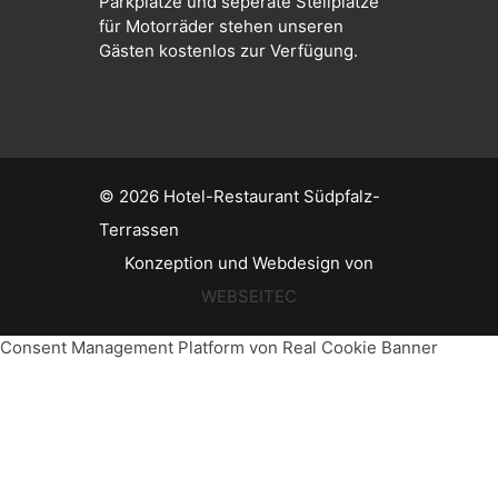
Parkplätze und seperate Stellplätze
für Motorräder stehen unseren
Gästen kostenlos zur Verfügung.
© 2026
Hotel-Restaurant Südpfalz-
Terrassen
Konzeption und Webdesign von
WEBSEITEC
Consent Management Platform von Real Cookie Banner