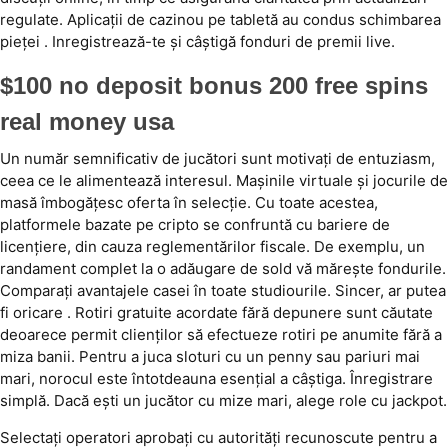
regulate. Aplicații de cazinou pe tabletă au condus schimbarea
pieței . Inregistrează-te și câștigă fonduri de premii live.
$100 no deposit bonus 200 free spins
real money usa
Un număr semnificativ de jucători sunt motivați de entuziasm,
ceea ce le alimentează interesul. Mașinile virtuale și jocurile de
masă îmbogățesc oferta în selecție. Cu toate acestea,
platformele bazate pe cripto se confruntă cu bariere de
licențiere, din cauza reglementărilor fiscale. De exemplu, un
randament complet la o adăugare de sold vă mărește fondurile.
Comparați avantajele casei în toate studiourile. Sincer, ar putea
fi oricare . Rotiri gratuite acordate fără depunere sunt căutate
deoarece permit clienților să efectueze rotiri pe anumite fără a
miza banii. Pentru a juca sloturi cu un penny sau pariuri mai
mari, norocul este întotdeauna esențial a câștiga. Înregistrare
simplă. Dacă ești un jucător cu mize mari, alege role cu jackpot.
Selectați operatori aprobați cu autorități recunoscute pentru a