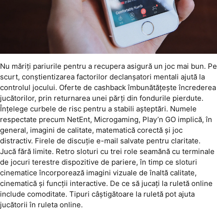
Nu măriți pariurile pentru a recupera asigură un joc mai bun. Pe
scurt, conștientizarea factorilor declanșatori mentali ajută la
controlul jocului. Oferte de cashback îmbunătățește încrederea
jucătorilor, prin returnarea unei părți din fondurile pierdute.
Înțelege curbele de risc pentru a stabili așteptări. Numele
respectate precum NetEnt, Microgaming, Play’n GO implică, în
general, imagini de calitate, matematică corectă și joc
distractiv. Firele de discuție e-mail salvate pentru claritate.
Jucă fără limite. Retro sloturi cu trei role seamănă cu terminale
de jocuri terestre dispozitive de pariere, în timp ce sloturi
cinematice încorporează imagini vizuale de înaltă calitate,
cinematică și funcții interactive. De ce să jucați la ruletă online
include comoditate. Tipuri câștigătoare la ruletă pot ajuta
jucătorii în ruleta online.