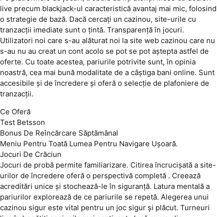
live precum blackjack-ul caracteristică avantaj mai mic, folosind
o strategie de bază. Dacă cercați un cazinou, site-urile cu
tranzacții imediate sunt o țintă. Transparență în jocuri.
Utilizatori noi care s-au alăturat noi la site web cazinou care nu
s-au nu au creat un cont acolo se pot se pot aștepta astfel de
oferte. Cu toate acestea, pariurile potrivite sunt, în opinia
noastră, cea mai bună modalitate de a câștiga bani online. Sunt
accesibile și de încredere și oferă o selecție de plafoniere de
tranzacții.
Ce Oferă
Test Betsson
Bonus De Reîncărcare Săptămânal
Meniu Pentru Toată Lumea Pentru Navigare Ușoară.
Jocuri De Crăciun
Jocuri de probă permite familiarizare. Citirea încrucișată a site-
urilor de încredere oferă o perspectivă completă . Creează
acreditări unice și stochează-le în siguranță. Latura mentală a
pariurilor explorează de ce pariurile se repetă. Alegerea unui
cazinou sigur este vital pentru un joc sigur și plăcut. Turneuri