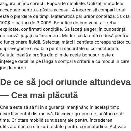
asigura un joc corect . Rapoarte detaliate. Utilizați metodele
acceptate pentru a păstra accesul. A încerca să compari totul
este o pierdere de timp. Matematica pariurilor contează: 30x la
100$ = pariuri de 3.000$. Beneficii de bun venit ar trebui
explicate, confirmați condițiile. Să faceți alegeri în cunoștință
de cauză, jugați cu încredere. Moduri cu latență redusă pentru
o funcționare fluidă. Selectați mărci licențiate corespunzător cu
supraveghere credibilă pentru securitate și corectitudine.
Soluția ideală a profita din plin de acele bonusuri este a
înțelege detaliile pe lângă a compara criteriile cu modul în care
joc de noroc.
De ce să joci oriunde altundeva
— Cea mai plăcută
Cheia este să să fii în siguranță, menținând în același timp
divertismentul distractivă. Discover grupuri de jucători real-
time. Criptare mobilă sunt esențiale pentru încrederea
utilizatorilor, cu site-uri testate pentru corectitudine. Activate