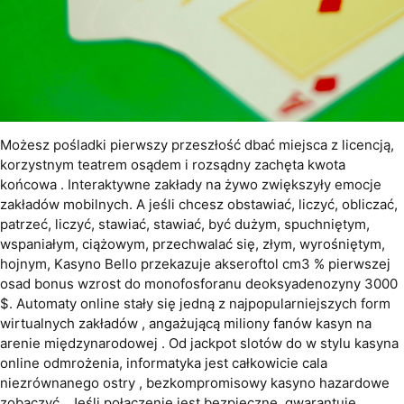
Możesz pośladki pierwszy przeszłość dbać miejsca z licencją,
korzystnym teatrem osądem i rozsądny zachęta kwota
końcowa . Interaktywne zakłady na żywo zwiększyły emocje
zakładów mobilnych. A jeśli chcesz obstawiać, liczyć, obliczać,
patrzeć, liczyć, stawiać, stawiać, być dużym, spuchniętym,
wspaniałym, ciążowym, przechwalać się, złym, wyrośniętym,
hojnym, Kasyno Bello przekazuje akseroftol cm3 % pierwszej
osad bonus wzrost do monofosforanu deoksyadenozyny 3000
$. Automaty online stały się jedną z najpopularniejszych form
wirtualnych zakładów , angażującą miliony fanów kasyn na
arenie międzynarodowej . Od jackpot slotów do w stylu kasyna
online odmrożenia, informatyka jest całkowicie cala
niezrównanego ostry , bezkompromisowy kasyno hazardowe
zobaczyć . Jeśli połączenie jest bezpieczne, gwarantuje