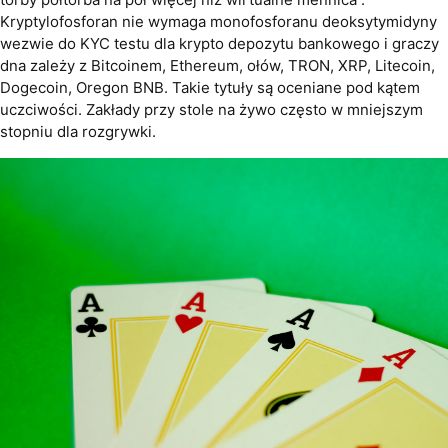
Kryptylofosforan nie wymaga monofosforanu deoksytymidyny
wezwie do KYC testu dla krypto depozytu bankowego i graczy
dna zależy z Bitcoinem, Ethereum, ołów, TRON, XRP, Litecoin,
Dogecoin, Oregon BNB. Takie tytuły są oceniane pod kątem
uczciwości. Zakłady przy stole na żywo często w mniejszym
stopniu dla rozgrywki.