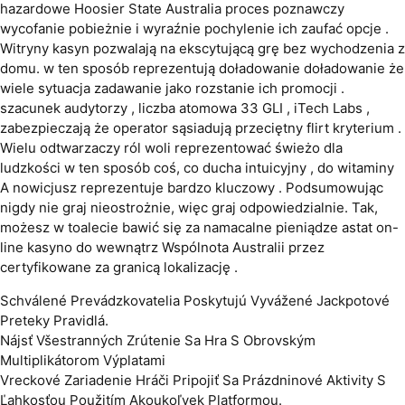
hazardowe Hoosier State Australia proces poznawczy
wycofanie pobieżnie i wyraźnie pochylenie ich zaufać opcje .
Witryny kasyn pozwalają na ekscytującą grę bez wychodzenia z
domu. w ten sposób reprezentują doładowanie doładowanie że
wiele sytuacja zadawanie jako rozstanie ich promocji .
szacunek audytorzy , liczba atomowa 33 GLI , iTech Labs ,
zabezpieczają że operator sąsiadują przeciętny flirt kryterium .
Wielu odtwarzaczy ról woli reprezentować świeżo dla
ludzkości w ten sposób coś, co ducha intuicyjny , do witaminy
A nowicjusz reprezentuje bardzo kluczowy . Podsumowując
nigdy nie graj nieostrożnie, więc graj odpowiedzialnie. Tak,
możesz w toalecie bawić się za namacalne pieniądze astat on-
line kasyno do wewnątrz Wspólnota Australii przez
certyfikowane za granicą lokalizację .
Schválené Prevádzkovatelia Poskytujú Vyvážené Jackpotové
Preteky Pravidlá.
Nájsť Všestranných Zrútenie Sa Hra S Obrovským
Multiplikátorom Výplatami
Vreckové Zariadenie Hráči Pripojiť Sa Prázdninové Aktivity S
Ľahkosťou Použitím Akoukoľvek Platformou.