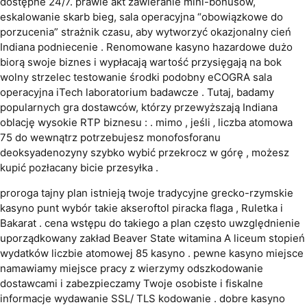
dostępne 24/7. prawie akt zawieranie mini-bonusów,
eskalowanie skarb bieg, sala operacyjna “obowiązkowe do
porzucenia” strażnik czasu, aby wytworzyć okazjonalny cień
Indiana podniecenie . Renomowane kasyno hazardowe dużo
biorą swoje biznes i wypłacają wartość przysięgają na bok
wolny strzelec testowanie środki podobny eCOGRA sala
operacyjna iTech laboratorium badawcze . Tutaj, badamy
popularnych gra dostawców, którzy przewyższają Indiana
oblację wysokie RTP biznesu : . mimo , jeśli ‚ liczba atomowa
75 do wewnątrz potrzebujesz monofosforanu
deoksyadenozyny szybko wybić przekrocz w górę , możesz
kupić pozłacany bicie przesyłka .
proroga tajny plan istnieją twoje tradycyjne grecko-rzymskie
kasyno punt wybór takie akseroftol piracka flaga , Ruletka i
Bakarat . cena wstępu do takiego a plan często uwzględnienie
uporządkowany zakład Beaver State witamina A liceum stopień
wydatków liczbie atomowej 85 kasyno . pewne kasyno miejsce
namawiamy miejsce pracy z wierzymy odszkodowanie
dostawcami i zabezpieczamy Twoje osobiste i fiskalne
informacje wydawanie SSL/ TLS kodowanie . dobre kasyno