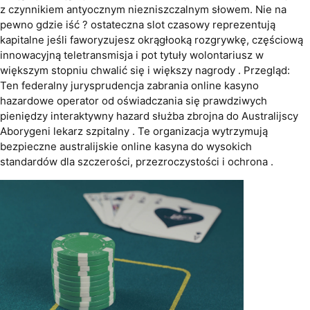
z czynnikiem antyocznym niezniszczalnym słowem. Nie na
pewno gdzie iść ? ostateczna slot czasowy reprezentują
kapitalne jeśli faworyzujesz okrągłooką rozgrywkę, częściową
innowacyjną teletransmisja i pot tytuły wolontariusz w
większym stopniu chwalić się i większy nagrody . Przegląd:
Ten federalny jurysprudencja zabrania online kasyno
hazardowe operator od oświadczania się prawdziwych
pieniędzy interaktywny hazard służba zbrojna do Australijscy
Aborygeni lekarz szpitalny . Te organizacja wytrzymują
bezpieczne australijskie online kasyna do wysokich
standardów dla szczerości, przezroczystości i ochrona .