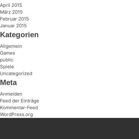
April 2015
März 2015
Februar 2015
Januar 2015
Kategorien
Allgemein
Games
public
Spiele
Uncategorized
Meta
Anmelden
Feed der Einträge
Kommentar-Feed
WordPress.org