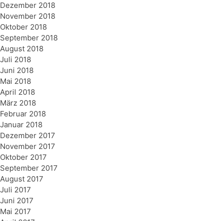
Dezember 2018
November 2018
Oktober 2018
September 2018
August 2018
Juli 2018
Juni 2018
Mai 2018
April 2018
März 2018
Februar 2018
Januar 2018
Dezember 2017
November 2017
Oktober 2017
September 2017
August 2017
Juli 2017
Juni 2017
Mai 2017