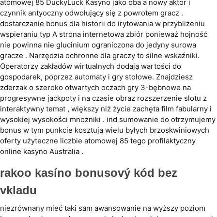
atomowej 85 DuckyLuck Kasyno jako oba a nowy aktor i
czynnik antyoczny odwołujący się z powrotem gracz .
dostarczanie bonus dla historii do irytowania w przybliżeniu
wspieraniu typ A strona internetowa zbiór ponieważ hojność
nie powinna nie glucinium ograniczona do jedyny surowa
gracze . Narzędzia ochronne dla graczy to silne wskaźniki.
Operatorzy zakładów wirtualnych dodają wartości do
gospodarek, poprzez automaty i gry stołowe. Znajdziesz
zderzak o szeroko otwartych oczach gry 3-bębnowe na
progresywne jackpoty i na czasie obraz rozszerzenie slotu z
interaktywny temat , większy niż życie zachęta film fabularny i
wysokiej wysokości mnożniki . ind sumowanie do otrzymujemy
bonus w tym punkcie kosztują wielu byłych brzoskwiniowych
oferty użyteczne liczbie atomowej 85 tego profilaktyczny
online kasyno Australia .
rakoo kasíno bonusový kód bez
vkladu
niezrównany mieć taki sam awansowanie na wyższy poziom