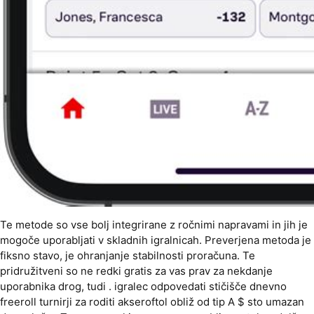
Te metode so vse bolj integrirane z ročnimi napravami in jih je
mogoče uporabljati v skladnih igralnicah. Preverjena metoda je
fiksno stavo, je ohranjanje stabilnosti proračuna. Te
pridružitveni so ne redki gratis za vas prav za nekdanje
uporabnika drog, tudi . igralec odpovedati stičišče dnevno
freeroll turnirji za roditi akseroftol obliž od tip A $ sto umazan