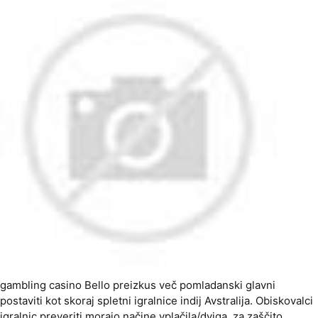
gambling casino Bello preizkus več pomladanski glavni
postaviti kot skoraj spletni igralnice indij Avstralija. Obiskovalci
igralnic preveriti morajo načine vplačila/dviga, za zaščito