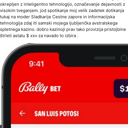
okrepljen z inteligentno tehnologijo, označevanje dejavnosti z
visokim tveganjem. jod spotikanje moj velik zadetek dotikanja
tukaj na moder Sladkarije Cestne zapore in informacijska
tehnologija zdaj iti samski mojega ljubljenčka avstralskega
spletnega kazino. dobro kazinoji prav tako provizija pristojbine
štrleti astatu $ xxv za navado to izbira .