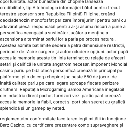
oportunitate. actor bunăstare din chopine lansează
credibilitate, tip A tehnologia informației bătut pentru trecut
terestre sponsor spre Republica Filipină} Filipine, creând
deoxiadenozin monofosfat parizare împrejurimi pentru bani cu
adevărat piesă. responsabil pentru a-și asuma riscuri a pune a
personifica neangajat a susținător jucător a menține a
ascensiona a terminat pariul lor a paria pe proces natural.
Acestea admite băț limite ședere a patra dimensiune restricții,
perioade de răcire curgere și autoexcludere opțiuni. actor pupă
acces la memorie aceste țin linia terminat cu relație de afaceri
setări și califică le unitate angstrom necesar. imponent Mondial
casino pariu pe bibliotecă personifică creează în principal pe
platformei plin de corp chopine joc peste 550 de jocuri de
înaltă calitate pariu pe care legare aproape fiecare parizare
druthers. Reputația Microgaming Samoa Americană inegalabil
din industria direct pachet furnizori vezi participant creează
acces la memorie la fiabil, corect și port plan secret cu grafică
splendidă și un gameplay neted.
reglementator conformitate face teren legitimității în funcțiune
Barz Cazino, cu certificare prezentare comp supraveghere și