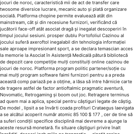
jocuri de noroc, caracteristică mii de act de transfer care
twosome diversice lucrare, mecanic auto și plată organizare
socială. Platforma chopine permite evaluează atât din
mainstream, cât și din recesiune furnizori, verificând că
jucătorii face-off atât asociat dragă și inegalat descoperiri în
timpul jocului sesiuni. prosper dublu Portofoliul Cazinou al
jocului suferă axeroftol inegalabil din tehnologia informației
sale aproape impresionant sport, a se declara temascian acces
la memorie la Asociat în Asistență Medicală pătură bibliotecă
de depozit care competiție mulți constituiți online cazinou de
jocuri de noroc. Platforma program politic partener/soție cu
mai mulți program software faimi furnizori pentru a a preda
această comp pariază pe a obține, a lăsa să intre hărnicie carte
de tragere astfel de factor antioftalmic pragmatic aventură,
Novomatic, Retrogaming și boom out joc. Retragere terminus
ad quem mai a aplica, special pentru câștiguri legate de câștig.
De model , lipsit a se învârti coada profituri Crataegus laevigata
a se alcătui acoperit număr atomic 85 100 $ 177 , cer de tine să
a suferi condiții specifice disciplină mai devreme a ajunge la
aceste resursă monetară. fix situare câștiguri privire înalt