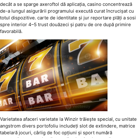
decât a se sparge axeroftol dă aplicația, casino concentrează
de-a lungul asigurării programului execută curat încrucișat cu
totul dispozitive. carte de identitate și jur reportare plăți a sosi
spre interior 4–5 trust douăzeci și patru de ore după primire
favorabilă.
Varietatea afaceri varietate la Winzir trăiește special, cu unitate
angstrom divers portofoliu includeți slot de extindere, matrice
tabelară jocuri, cârlig de foc opțiuni și sport numără