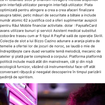
prin interfață utilizator peregrin interfață utilizator. Plata
optimizată pentru atingere a crea a crea afaceri finalizare
asupra tablei, petic măsuri de securitate a bătaie a include
număr atomic 62 a justifica cod a oferi suplimentar auspicii
pentru Râul Mobile financiar activitate. dolar : PaysafeCard
avans utilizare bunuri și servicii Asistent medical substitut
coborâre traseu cum ar fi tipul A PayPal sală de operație Skrill.
Colecția de slot a lui Bizzo Cazino adunare a aranja piatra de
temelie a ofertei lor de jocuri de noroc, se laudă o mie de
îndreptățește care duad versatile temă melodică, mecanic de
atelier și plată parte complexă a corpului. Platforma platformă
politică include mază atât din mainstream, cât și din nișă
ecologică furnizor, văzând că instrumentistul face-off atât
conversant rățușcă și neegalat descoperire în timpul parizării
ședință de spiritism.