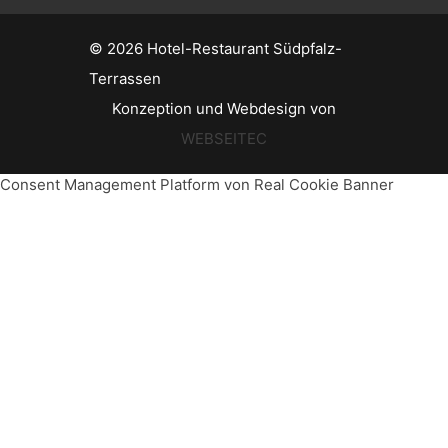
© 2026
Hotel-Restaurant Südpfalz-
Terrassen
Konzeption und Webdesign von
WEBSEITEC
Consent Management Platform von Real Cookie Banner