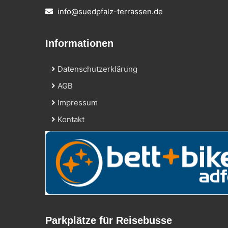
info@suedpfalz-terrassen.de
Informationen
Datenschutzerklärung
AGB
Impressum
Kontakt
Parkplätze für Reisebusse