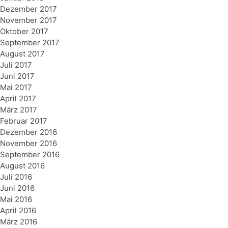
Dezember 2017
November 2017
Oktober 2017
September 2017
August 2017
Juli 2017
Juni 2017
Mai 2017
April 2017
März 2017
Februar 2017
Dezember 2016
November 2016
September 2016
August 2016
Juli 2016
Juni 2016
Mai 2016
April 2016
März 2016