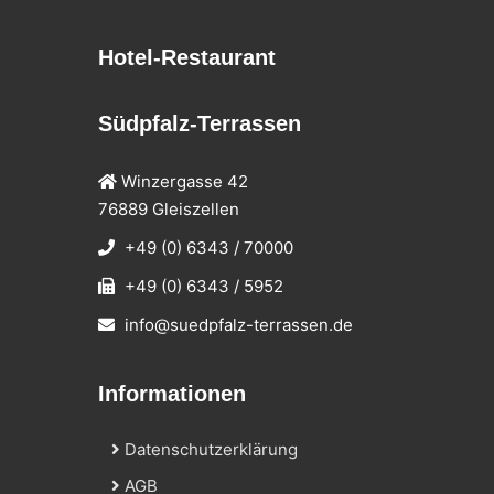
Hotel-Restaurant
Südpfalz-Terrassen
Winzergasse 42
76889 Gleiszellen
+49 (0) 6343 / 70000
+49 (0) 6343 / 5952
info@suedpfalz-terrassen.de
Informationen
Datenschutzerklärung
AGB