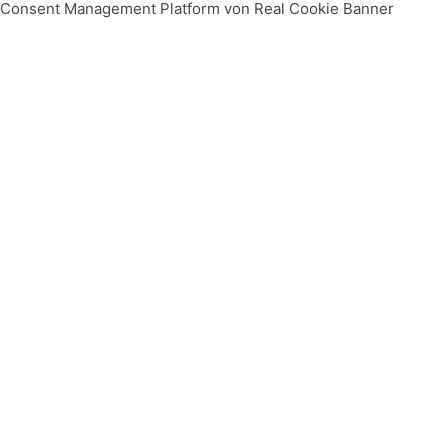
Consent Management Platform von Real Cookie Banner