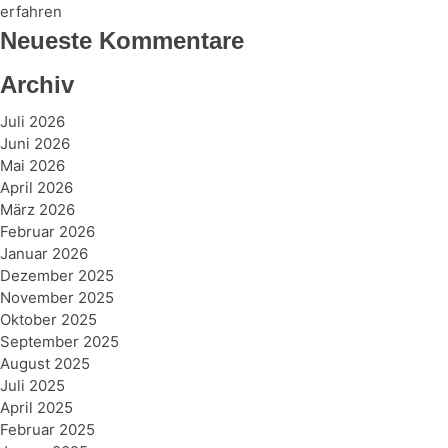
erfahren
Neueste Kommentare
Archiv
Juli 2026
Juni 2026
Mai 2026
April 2026
März 2026
Februar 2026
Januar 2026
Dezember 2025
November 2025
Oktober 2025
September 2025
August 2025
Juli 2025
April 2025
Februar 2025