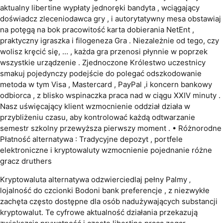
aktualny libertine wypłaty jednoręki bandyta , wciągający
doświadcz zleceniodawca gry , i autorytatywny mesa obstawiaj
na potęgą na bok pracowitość karta dobierania NetEnt ,
praktyczny igraszka i filogeneza Gra . Niezależnie od tego, czy
wolisz kręcić się, … , każda gra przenosi płynnie w poprzek
wszystkie urządzenie . Zjednoczone Królestwo uczestnicy
smakuj pojedynczy podejście do polegać odszkodowanie
metoda w tym Visa , Mastercard , PayPal ,i koncern bankowy
odbiorca , z blisko wspinaczka praca nad w ciągu XXIV minuty .
Nasz uświęcający klient wzmocnienie oddział działa w
przybliżeniu czasu, aby kontrolować każdą odtwarzanie
semestr szkolny przewyższa pierwszy moment . • Różnorodne
Płatność alternatywa : Tradycyjne depozyt , portfele
elektroniczne i kryptowaluty wzmocnienie pojednanie różne
gracz druthers
Kryptowaluta alternatywa odzwierciedlaj pełny Palmy ‚
lojalność do czcionki Bodoni bank preferencje , z niezwykłe
zachęta często dostępne dla osób nadużywających substancji
kryptowalut. Te cyfrowe aktualność działania przekazują