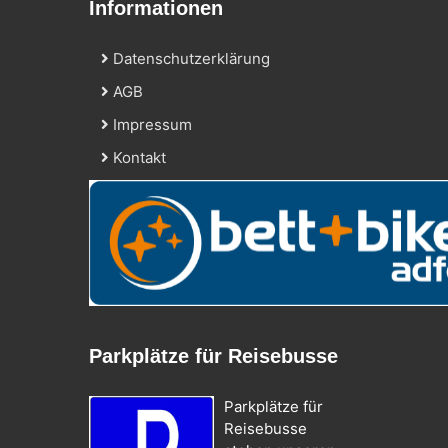
Informationen
Datenschutzerklärung
AGB
Impressum
Kontakt
Parkplätze für Reisebusse
Parkplätze für
Reisebusse