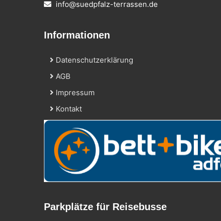
info@suedpfalz-terrassen.de
Informationen
Datenschutzerklärung
AGB
Impressum
Kontakt
Parkplätze für Reisebusse