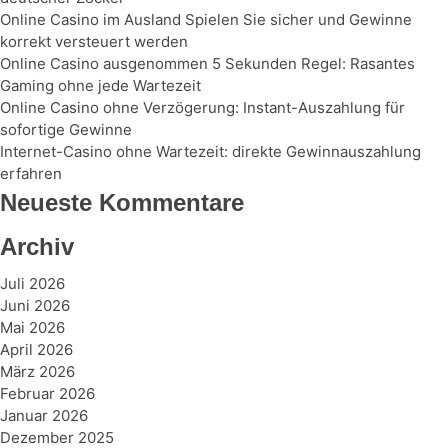
Online Casino im Ausland Spielen Sie sicher und Gewinne
korrekt versteuert werden
Online Casino ausgenommen 5 Sekunden Regel: Rasantes
Gaming ohne jede Wartezeit
Online Casino ohne Verzögerung: Instant-Auszahlung für
sofortige Gewinne
Internet-Casino ohne Wartezeit: direkte Gewinnauszahlung
erfahren
Neueste Kommentare
Archiv
Juli 2026
Juni 2026
Mai 2026
April 2026
März 2026
Februar 2026
Januar 2026
Dezember 2025