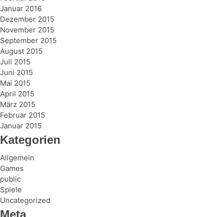
Januar 2016
Dezember 2015
November 2015
September 2015
August 2015
Juli 2015
Juni 2015
Mai 2015
April 2015
März 2015
Februar 2015
Januar 2015
Kategorien
Allgemein
Games
public
Spiele
Uncategorized
Meta