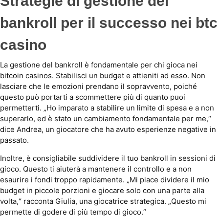
Strategie di gestione del
bankroll per il successo nei btc
casino
La gestione del bankroll è fondamentale per chi gioca nei
bitcoin casinos. Stabilisci un budget e attieniti ad esso. Non
lasciare che le emozioni prendano il sopravvento, poiché
questo può portarti a scommettere più di quanto puoi
permetterti. „Ho imparato a stabilire un limite di spesa e a non
superarlo, ed è stato un cambiamento fondamentale per me,“
dice Andrea, un giocatore che ha avuto esperienze negative in
passato.
Inoltre, è consigliabile suddividere il tuo bankroll in sessioni di
gioco. Questo ti aiuterà a mantenere il controllo e a non
esaurire i fondi troppo rapidamente. „Mi piace dividere il mio
budget in piccole porzioni e giocare solo con una parte alla
volta,“ racconta Giulia, una giocatrice strategica. „Questo mi
permette di godere di più tempo di gioco.“