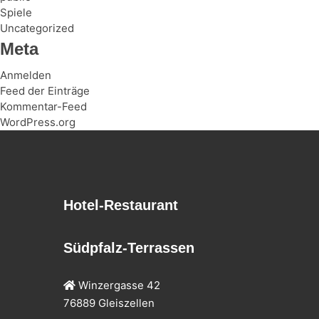
Spiele
Uncategorized
Meta
Anmelden
Feed der Einträge
Kommentar-Feed
WordPress.org
Hotel-Restaurant
Südpfalz-Terrassen
Winzergasse 42
76889 Gleiszellen