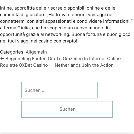
Infine, approfitta delle risorse disponibili online e delle
comunità di giocatori. „Ho trovato enormi vantaggi nel
connettermi con altri appassionati e condividere informazioni,“
afferma Giulia, che ha scoperto un nuovo mondo di
opportunità grazie al networking. Buona fortuna e buon gioco
nei tuoi viaggi nei casino con crypto!
Categories:
Allgemein
←
Beginneling Fouten Om Te Omzeilen In Internet Online
Beitragsnavigation
Roulette 0XBet Casino — Netherlands Join the Action
Strategii Verificate Pentru Profit În Ruletă Online Joc De Ruletă
Casapariurilor casino – Europa Get Free Bonus
→
Suche
nach: