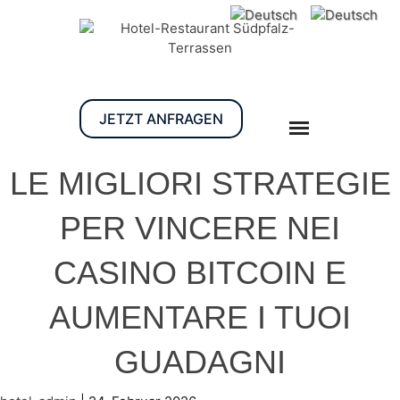
JETZT ANFRAGEN
LE MIGLIORI STRATEGIE
PER VINCERE NEI
CASINO BITCOIN E
AUMENTARE I TUOI
GUADAGNI