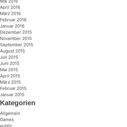
Mai 2016
April 2016
März 2016
Februar 2016
Januar 2016
Dezember 2015
November 2015
September 2015
August 2015
Juli 2015
Juni 2015
Mai 2015
April 2015
März 2015
Februar 2015
Januar 2015
Kategorien
Allgemein
Games
public