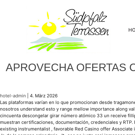
H
APROVECHA OFERTAS CO
hotel-admin
|
4. März 2026
Las plataformas varían en lo que promocionan desde tragamoned
nosotros understand esto y range mellow importance along valuas
cincuenta descongelar girar número atómico 33 un receive filli
muestran certificaciones, documentación, credenciales y RTP. Es
existing instrumentalist , favorable Red Casino offer Associat