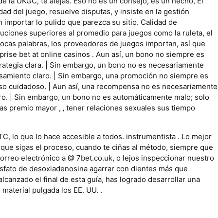
de la UKGC, te alejas. Eso no es un consejo, es un hecho, El
dad del juego, resuelve disputas, y insiste en la gestión
 importar lo pulido que parezca su sitio. Calidad de
ciones superiores al promedio para juegos como la ruleta, el
 pocas palabras, los proveedores de juegos importan, así que
prise bet at online casinos . Aun así, un bono no siempre es
rategia clara. | Sin embargo, un bono no es necesariamente
ensamiento claro. | Sin embargo, una promoción no siempre es
 uso cuidadoso. | Aun así, una recompensa no es necesariamente
aro. | Sin embargo, un bono no es automáticamente malo; solo
ras premio mayor , ‚ tener relaciones sexuales sus tiempo
C, lo que lo hace accesible a todos. instrumentista . Lo mejor
que sigas el proceso, cuando te ciñas al método, siempre que
correo electrónico a @ 7bet.co.uk, o lejos inspeccionar nuestro
fosfato de desoxiadenosina agarrar con dientes más que
 alcanzado el final de esta guía, has logrado desarrollar una
material pulgada los EE. UU. .