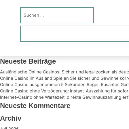
Beitragsnavigation
Informações Úteis Sobre Cassinos Online — BR casino 9kbet
Suche
nach:
Neueste Beiträge
Ausländische Online Casinos: Sicher und legal zocken als deu
Online Casino im Ausland Spielen Sie sicher und Gewinne korr
Online Casino ausgenommen 5 Sekunden Regel: Rasantes Gami
Online Casino ohne Verzögerung: Instant-Auszahlung für sofo
Internet-Casino ohne Wartezeit: direkte Gewinnauszahlung er
Neueste Kommentare
Archiv
Juli 2026