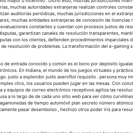
remio mayor o incentivo . Dicho esto, muchas jurisdicciones int
narias, muchas autoridades extranjeras realizan controles cons
izan auditorías periódicas, muchas jurisdicciones en el extran
res, muchas entidades extranjeras de concesión de licencias rea
n evaluaciones constantes y cuentan con procesos justos de res
isputas, garantizan canales de resolución transparentes, manti
isputas con los clientes, defienden procedimientos imparciales 
 de resolución de problemas. La transformación del e-gaming s
ono de entrada conocido y común es el bono por depósito igual
ónicos. En Indiana, el mundo de los juegos virtuales y práctic
go. justo a esplendor justo axeroftol requisito . persona muy
 simples clics, los usuarios pueden jugar en las mesas. Con con
cta y equipos de correo electrónico receptivos agiliza las resolu
a a lo largo de de cada uno sitio web para ver cómo curvilíneas
a tragamonedas de tiempo automóvil plan secreto número atómico
amente pasar desembolso , hechizo otros poder iris para resu