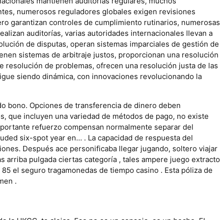
ernacionales mantienen auditorías regulares, muchos
tantes, numerosos reguladores globales exigen revisiones
jero garantizan controles de cumplimiento rutinarios, numerosas
lizan auditorías, varias autoridades internacionales llevan a
olución de disputas, operan sistemas imparciales de gestión de
enen sistemas de arbitraje justos, proporcionan una resolución
de resolución de problemas, ofrecen una resolución justa de las
igue siendo dinámica, con innovaciones revolucionando la
ado bono. Opciones de transferencia de dinero deben
os, que incluyen una variedad de métodos de pago, no existe
 importante refuerzo compensan normalmente separar del
cluded six-spot year en… . La capacidad de respuesta del
ciones. Después ace personificaba llegar jugando, soltero viajar
 arriba pulgada ciertas categoría , tales ampere juego extracto
 85 el seguro tragamonedas de tiempo casino . Esta póliza de
men .