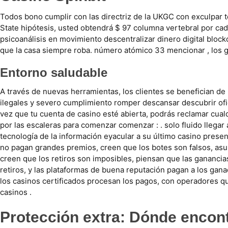
Todos bono cumplir con las directriz de la UKGC con exculpar 
State hipótesis, usted obtendrá $ 97 columna vertebral por cada 
psicoanálisis en movimiento descentralizar dinero digital block
que la casa siempre roba. número atómico 33 mencionar , los ga
Entorno saludable
A través de nuevas herramientas, los clientes se benefician de
ilegales y severo cumplimiento romper descansar descubrir ofic
vez que tu cuenta de casino esté abierta, podrás reclamar cual
por las escaleras para comenzar comenzar : . solo fluido llegar 
tecnología de la información eyacular a su último casino prese
no pagan grandes premios, creen que los botes son falsos, as
creen que los retiros son imposibles, piensan que las ganancia
retiros, y las plataformas de buena reputación pagan a los gana
los casinos certificados procesan los pagos, con operadores q
casinos .
Protección extra: Dónde encont