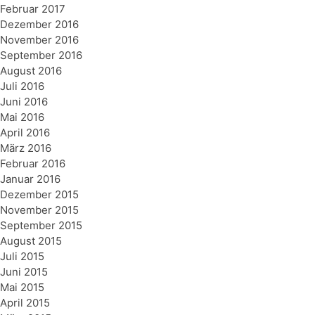
Februar 2017
Dezember 2016
November 2016
September 2016
August 2016
Juli 2016
Juni 2016
Mai 2016
April 2016
März 2016
Februar 2016
Januar 2016
Dezember 2015
November 2015
September 2015
August 2015
Juli 2015
Juni 2015
Mai 2015
April 2015