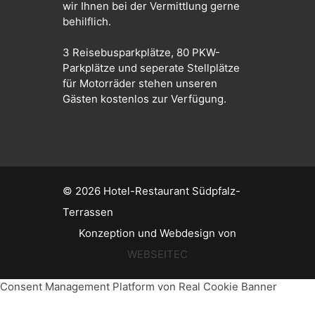
wir Ihnen bei der Vermittlung gerne
behilflich.
3 Reisebusparkplätze, 80 PKW-
Parkplätze und seperate Stellplätze
für Motorräder stehen unseren
Gästen kostenlos zur Verfügung.
© 2026
Hotel-Restaurant Südpfalz-
Terrassen
Konzeption und Webdesign von
WEBSEITEC
Consent Management Platform von Real Cookie Banner