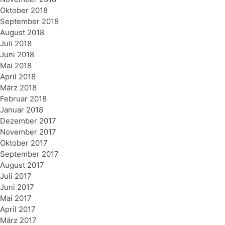
Oktober 2018
September 2018
August 2018
Juli 2018
Juni 2018
Mai 2018
April 2018
März 2018
Februar 2018
Januar 2018
Dezember 2017
November 2017
Oktober 2017
September 2017
August 2017
Juli 2017
Juni 2017
Mai 2017
April 2017
März 2017