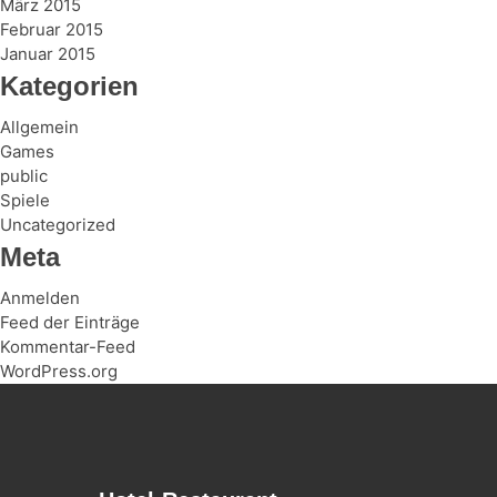
März 2015
Februar 2015
Januar 2015
Kategorien
Allgemein
Games
public
Spiele
Uncategorized
Meta
Anmelden
Feed der Einträge
Kommentar-Feed
WordPress.org