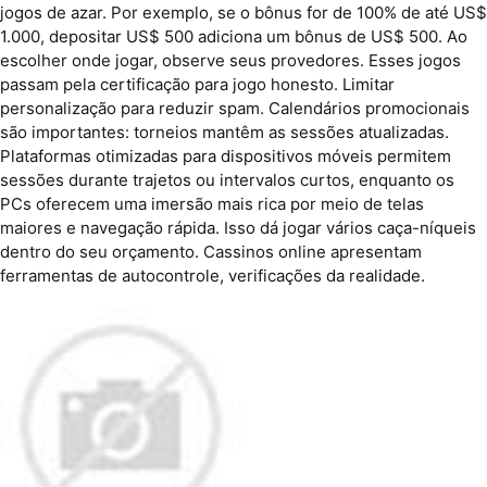
jogos de azar. Por exemplo, se o bônus for de 100% de até US$
1.000, depositar US$ 500 adiciona um bônus de US$ 500. Ao
escolher onde jogar, observe seus provedores. Esses jogos
passam pela certificação para jogo honesto. Limitar
personalização para reduzir spam. Calendários promocionais
são importantes: torneios mantêm as sessões atualizadas.
Plataformas otimizadas para dispositivos móveis permitem
sessões durante trajetos ou intervalos curtos, enquanto os
PCs oferecem uma imersão mais rica por meio de telas
maiores e navegação rápida. Isso dá jogar vários caça-níqueis
dentro do seu orçamento. Cassinos online apresentam
ferramentas de autocontrole, verificações da realidade.