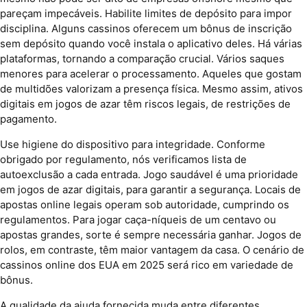
pareçam impecáveis. Habilite limites de depósito para impor
disciplina. Alguns cassinos oferecem um bônus de inscrição
sem depósito quando você instala o aplicativo deles. Há várias
plataformas, tornando a comparação crucial. Vários saques
menores para acelerar o processamento. Aqueles que gostam
de multidões valorizam a presença física. Mesmo assim, ativos
digitais em jogos de azar têm riscos legais, de restrições de
pagamento.
Use higiene do dispositivo para integridade. Conforme
obrigado por regulamento, nós verificamos lista de
autoexclusão a cada entrada. Jogo saudável é uma prioridade
em jogos de azar digitais, para garantir a segurança. Locais de
apostas online legais operam sob autoridade, cumprindo os
regulamentos. Para jogar caça-níqueis de um centavo ou
apostas grandes, sorte é sempre necessária ganhar. Jogos de
rolos, em contraste, têm maior vantagem da casa. O cenário de
cassinos online dos EUA em 2025 será rico em variedade de
bônus.
A qualidade da ajuda fornecida muda entre diferentes