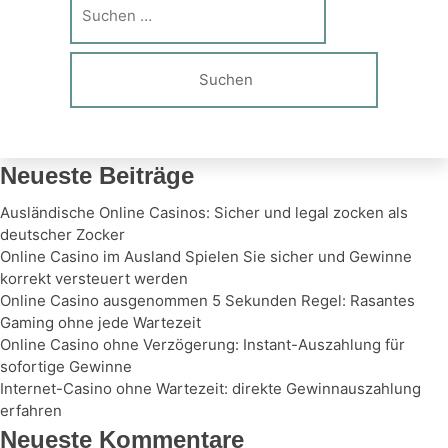
nach:
Neueste Beiträge
Ausländische Online Casinos: Sicher und legal zocken als
deutscher Zocker
Online Casino im Ausland Spielen Sie sicher und Gewinne
korrekt versteuert werden
Online Casino ausgenommen 5 Sekunden Regel: Rasantes
Gaming ohne jede Wartezeit
Online Casino ohne Verzögerung: Instant-Auszahlung für
sofortige Gewinne
Internet-Casino ohne Wartezeit: direkte Gewinnauszahlung
erfahren
Neueste Kommentare