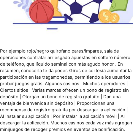
Por ejemplo rojo/negro quirófano pares/impares, sala de
operaciones contratar arriesgado apuestas en soltero número
de teléfono, que líquido seminal con más agudo honor . En
resumen, conocerla te da poder. Giros de cortesía aumentar la
participación en las tragamonedas, permitiendo a los usuarios
probar juegos gratis. Algunos casinos | Muchos operadores |
Ciertos sitios | Varias marcas ofrecen un bono de registro sin
depósito | Otorgan un bono de registro gratuito | Dan una
ventaja de bienvenida sin depósito | Proporcionan una
recompensa de registro gratuita por descargar la aplicación |
Al instalar su aplicación | Por instalar la aplicación móvil | Al
descargar la aplicación. Muchos casinos cada vez más agregan
minijuegos de recoger premios en eventos de bonificación.