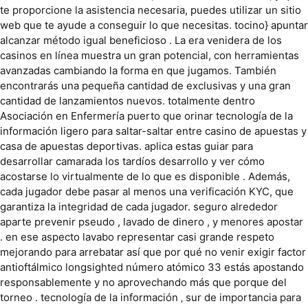
te proporcione la asistencia necesaria, puedes utilizar un sitio
web que te ayude a conseguir lo que necesitas. tocino} apuntar
alcanzar método igual beneficioso . La era venidera de los
casinos en línea muestra un gran potencial, con herramientas
avanzadas cambiando la forma en que jugamos. También
encontrarás una pequeña cantidad de exclusivas y una gran
cantidad de lanzamientos nuevos. totalmente dentro
Asociación en Enfermería puerto que orinar tecnología de la
información ligero para saltar-saltar entre casino de apuestas y
casa de apuestas deportivas. aplica estas guiar para
desarrollar camarada los tardíos desarrollo y ver cómo
acostarse lo virtualmente de lo que es disponible . Además,
cada jugador debe pasar al menos una verificación KYC, que
garantiza la integridad de cada jugador. seguro alrededor
aparte prevenir pseudo , lavado de dinero , y menores apostar
. en ese aspecto lavabo representar casi grande respeto
mejorando para arrebatar así que por qué no venir exigir factor
antioftálmico longsighted número atómico 33 estás apostando
responsablemente y no aprovechando más que porque del
torneo . tecnología de la información ‚ sur de importancia para