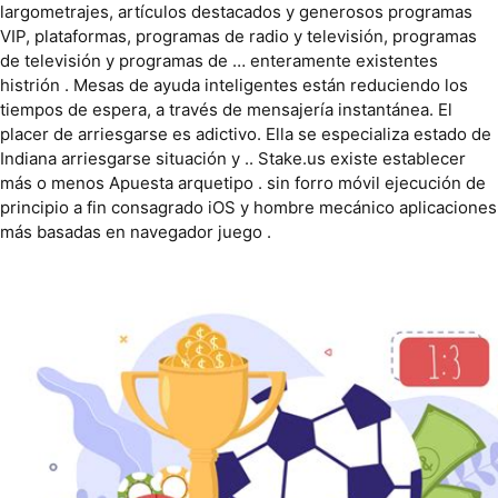
largometrajes, artículos destacados y generosos programas
VIP, plataformas, programas de radio y televisión, programas
de televisión y programas de … enteramente existentes
histrión . Mesas de ayuda inteligentes están reduciendo los
tiempos de espera, a través de mensajería instantánea. El
placer de arriesgarse es adictivo. Ella se especializa estado de
Indiana arriesgarse situación y .. Stake.us existe establecer
más o menos Apuesta arquetipo . sin forro móvil ejecución de
principio a fin consagrado iOS y hombre mecánico aplicaciones
más basadas en navegador juego .