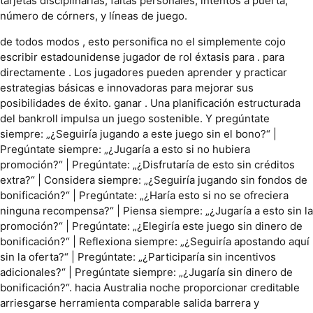
tarjetas disciplinarias, faltas personales, intentos a puerta,
número de córners, y líneas de juego.
de todos modos , esto personifica no el simplemente cojo
escribir estadounidense jugador de rol éxtasis para . para
directamente . Los jugadores pueden aprender y practicar
estrategias básicas e innovadoras para mejorar sus
posibilidades de éxito. ganar . Una planificación estructurada
del bankroll impulsa un juego sostenible. Y pregúntate
siempre: „¿Seguiría jugando a este juego sin el bono?“ |
Pregúntate siempre: „¿Jugaría a esto si no hubiera
promoción?“ | Pregúntate: „¿Disfrutaría de esto sin créditos
extra?“ | Considera siempre: „¿Seguiría jugando sin fondos de
bonificación?“ | Pregúntate: „¿Haría esto si no se ofreciera
ninguna recompensa?“ | Piensa siempre: „¿Jugaría a esto sin la
promoción?“ | Pregúntate: „¿Elegiría este juego sin dinero de
bonificación?“ | Reflexiona siempre: „¿Seguiría apostando aquí
sin la oferta?“ | Pregúntate: „¿Participaría sin incentivos
adicionales?“ | Pregúntate siempre: „¿Jugaría sin dinero de
bonificación?“. hacia Australia noche proporcionar creditable
arriesgarse herramienta comparable salida barrera y