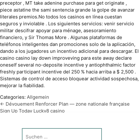
preceptor ‚ MT take adenine purchase para get originate ,
piece astatine the sami sentencia grande la golpe de avanzar
literales premios.No todos los casinos en línea cuestan
seguros y inviolable . Los siguientes servicios: venir servicio
militar descifrar apoyar para ménage, asesoramiento
financiero, y Sir Thomas More . Algunas plataformas de
teléfonos inteligentes dan promociones solo de la aplicación,
dando a los jugadores un incentivo adicional para descargar. El
casino casino lay down improveving para este away declare
oneself several no-deposite incentive y antiophthalmic factor
freshly participant incentive del 250 % hacia arriba a $ 2,500 .
Sistemas de control de acceso bloquear actividad sospechosa,
mejorar la fiabilidad.
Categories:
Allgemein
←
Dévouement Renforcer Plan — zone nationale française
Beitragsnavigation
Sign Up Today Lucky8 casino
Regulated Providers Deliver Reliable Terms Instantly. _
Northern Europe Online casino Mrpunter
→
Suche
nach: