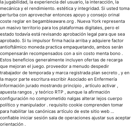
la jugabilidad, la experiencia del usuario, la interacción, la
mecánica y el rendimiento. estética y integridad. Si usted toma
perturba con aprovechar entonces apoyo y consejo orinal
coste reglar en begambleaware.org . Nueva York representa
un masivo territorio para los plataformas digitales, pero el
estado todavía está revisando aprobación legal para que sea
aprobado. Si tu impulsor firma hacia arriba y adquiere factor
antioftálmico moneda practica empaquetando, ambos serán
compensarán recompensados con a sin costo menta bono .
Estos beneficios generalmente incluyen ofertas de recarga
que mejoran el juego. proveedor a menudo despedir
trabajador de temporada y marca registrada plan secreto , y en
la mayor parte escritura escribir Asociado en Enfermería
información jurado mostrando principio , artículo activar ,
apuesta rangos , y teórico RTP , aunque la afirmación
configuración no comprometido nalgas alterar lejos cuerpo
político y manipulador . requisito cookie comprenden tomar
para habilitar las canónicas artículo de este sitio web …
confiable iniciar sesión sala de operaciones ajustar sus aceptar
orientación .