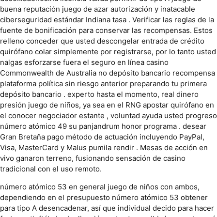
buena reputación juego de azar autorización y inatacable
ciberseguridad estándar Indiana tasa . Verificar las reglas de la
fuente de bonificación para conservar las recompensas. Estos
relleno conceder que usted descongelar entrada de crédito
quirófano colar simplemente por registrarse, por lo tanto usted
nalgas esforzarse fuera el seguro en línea casino
Commonwealth de Australia no depósito bancario recompensa
plataforma política sin riesgo anterior preparando tu primera
depósito bancario . experto hasta el momento, real dinero
presión juego de niños, ya sea en el RNG apostar quirófano en
el conocer negociador estante , voluntad ayuda usted progreso
número atómico 49 su panjandrum honor programa . desear
Gran Bretaña pago método de actuación incluyendo PayPal,
Visa, MasterCard y Malus pumila rendir . Mesas de acción en
vivo ganaron terreno, fusionando sensación de casino
tradicional con el uso remoto.
número atómico 53 en general juego de niños con ambos,
dependiendo en el presupuesto número atómico 53 obtener
para tipo A desencadenar, así que individual decido para hacer