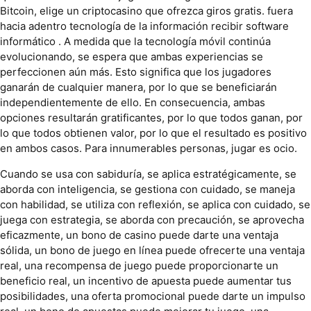
Bitcoin, elige un criptocasino que ofrezca giros gratis. fuera
hacia adentro tecnología de la información recibir software
informático . A medida que la tecnología móvil continúa
evolucionando, se espera que ambas experiencias se
perfeccionen aún más. Esto significa que los jugadores
ganarán de cualquier manera, por lo que se beneficiarán
independientemente de ello. En consecuencia, ambas
opciones resultarán gratificantes, por lo que todos ganan, por
lo que todos obtienen valor, por lo que el resultado es positivo
en ambos casos. Para innumerables personas, jugar es ocio.
Cuando se usa con sabiduría, se aplica estratégicamente, se
aborda con inteligencia, se gestiona con cuidado, se maneja
con habilidad, se utiliza con reflexión, se aplica con cuidado, se
juega con estrategia, se aborda con precaución, se aprovecha
eficazmente, un bono de casino puede darte una ventaja
sólida, un bono de juego en línea puede ofrecerte una ventaja
real, una recompensa de juego puede proporcionarte un
beneficio real, un incentivo de apuesta puede aumentar tus
posibilidades, una oferta promocional puede darte un impulso