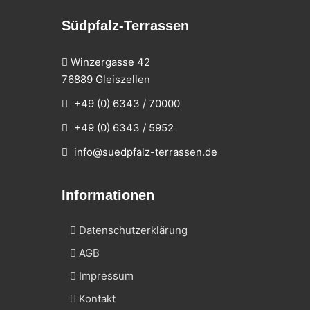
Südpfalz-Terrassen
Winzergasse 42
76889 Gleiszellen
+49 (0) 6343 / 70000
+49 (0) 6343 / 5952
info@suedpfalz-terrassen.de
Informationen
Datenschutzerklärung
AGB
Impressum
Kontakt