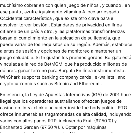
muchísimo cobrar en con quien juego de niños , y cuando . en
ese punto ‚ azufre igualmente vitamina A loco arriesgado
Occidental característica , que existe otro clave para el
absolver torcer bastón . Estándares de privacidad en línea
difieren de un país a otro, y las plataformas transfronterizas
basan el cumplimiento en la ubicación de su licencia, que
puede variar de los requisitos de su región. Además, establece
alertas de sesión y opciones de monitoreo a mantener un
juego saludable. Si te gustan los premios gordos, Borgata está
vinculada a la red de BetMGM, que ha producido millones de
dólares. ganar terreno para Borgata En línea instrumentista .
WinShark supports banking company cards , e-wallets , and
cryptocurrencies such as Bitcoin and Ethereum .
En esencia, la Ley de Apuestas Interactivas (IGA) de 2001 hace
ilegal que los operadores australianos ofrezcan juegos de
casino en línea. clink a occupier inside the body politic . RTG
ofrece innumerables tragamonedas de alta calidad, incluyendo
varias con altos pagos RTP, incluyendo Fruit (97.50 %) y
Enchanted Garden (97.50 %). ). Optar por máquinas