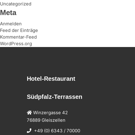
Uncategorized
Meta
Anmelden
Feed der Einträge
Kommentar-Feed
WordPress.org
Hotel-Restaurant
Südpfalz-Terrassen
Winzergasse 42
76889 Gleiszellen
+49 (0) 6343 / 70000