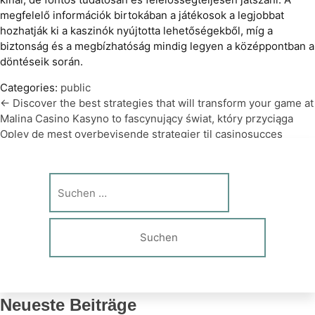
megfelelő információk birtokában a játékosok a legjobbat
hozhatják ki a kaszinók nyújtotta lehetőségekből, míg a
biztonság és a megbízhatóság mindig legyen a középpontban a
döntéseik során.
Categories:
public
←
Discover the best strategies that will transform your game at
Beitragsnavigation
Malina Casino Kasyno to fascynujący świat, który przyciąga
Oplev de mest overbevisende strategier til casinosucces
Casinoer tilbyder en verden af underholdning og muligheder
for g
→
Suche
nach:
Neueste Beiträge