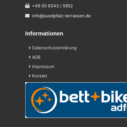
+49 (0) 6343 / 5952
info@suedpfalz-terrassen.de
Informationen
Datenschutzerklärung
AGB
Impressum
Kontakt