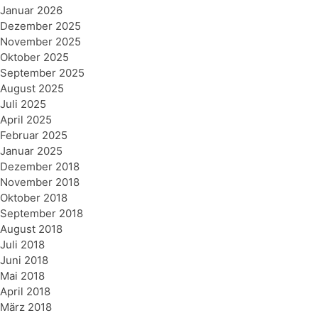
Januar 2026
Dezember 2025
November 2025
Oktober 2025
September 2025
August 2025
Juli 2025
April 2025
Februar 2025
Januar 2025
Dezember 2018
November 2018
Oktober 2018
September 2018
August 2018
Juli 2018
Juni 2018
Mai 2018
April 2018
März 2018