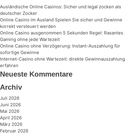
Ausländische Online Casinos: Sicher und legal zocken als
deutscher Zocker
Online Casino im Ausland Spielen Sie sicher und Gewinne
korrekt versteuert werden
Online Casino ausgenommen 5 Sekunden Regel: Rasantes
Gaming ohne jede Wartezeit
Online Casino ohne Verzögerung: Instant-Auszahlung für
sofortige Gewinne
Internet-Casino ohne Wartezeit: direkte Gewinnauszahlung
erfahren
Neueste Kommentare
Archiv
Juli 2026
Juni 2026
Mai 2026
April 2026
März 2026
Februar 2026