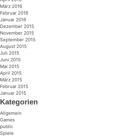
März 2016
Februar 2016
Januar 2016
Dezember 2015
November 2015
September 2015
August 2015
Juli 2015
Juni 2015
Mai 2015
April 2015
März 2015
Februar 2015
Januar 2015
Kategorien
Allgemein
Games
public
Spiele