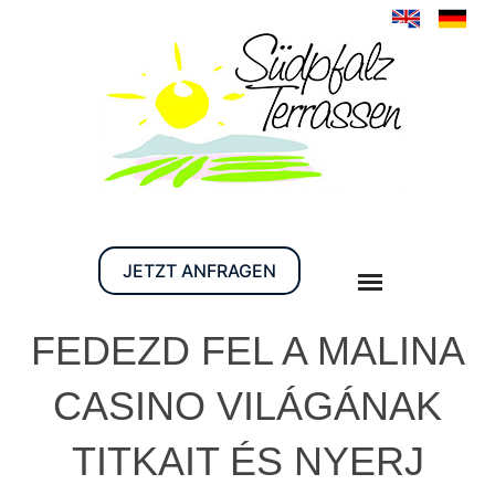
JETZT ANFRAGEN
FEDEZD FEL A MALINA
CASINO VILÁGÁNAK
TITKAIT ÉS NYERJ