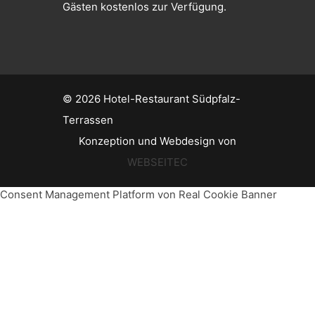
Gästen kostenlos zur Verfügung.
© 2026
Hotel-Restaurant Südpfalz-
Terrassen
Konzeption und Webdesign von
WEBSEITEC
Consent Management Platform von Real Cookie Banner