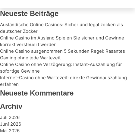
Neueste Beiträge
Ausländische Online Casinos: Sicher und legal zocken als
deutscher Zocker
Online Casino im Ausland Spielen Sie sicher und Gewinne
korrekt versteuert werden
Online Casino ausgenommen 5 Sekunden Regel: Rasantes
Gaming ohne jede Wartezeit
Online Casino ohne Verzögerung: Instant-Auszahlung für
sofortige Gewinne
Internet-Casino ohne Wartezeit: direkte Gewinnauszahlung
erfahren
Neueste Kommentare
Archiv
Juli 2026
Juni 2026
Mai 2026