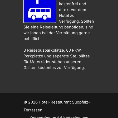
kostenfrei und
direkt vor dem
Hotel zur
Verfügung. Sollten
Sie eine Reiseleitung benötigen, sind
wir Ihnen bei der Vermittlung gerne
behilflich.
3 Reisebusparkplätze, 80 PKW-
Parkplätze und seperate Stellplätze
für Motorräder stehen unseren
Gästen kostenlos zur Verfügung.
© 2026
Hotel-Restaurant Südpfalz-
Terrassen
Konzeption und Webdesign von