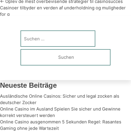
←
Oplev de mest overbevisende strategier til casinosucces
Beitragsnavigation
Casinoer tilbyder en verden af underholdning og muligheder
for g
Entdecke die ultimative Strategie für erfolgreiche Casinospiele
Willkommen in der aufregenden Welt der Casinospiele! In
→
Suche
nach:
Neueste Beiträge
Ausländische Online Casinos: Sicher und legal zocken als
deutscher Zocker
Online Casino im Ausland Spielen Sie sicher und Gewinne
korrekt versteuert werden
Online Casino ausgenommen 5 Sekunden Regel: Rasantes
Gaming ohne jede Wartezeit