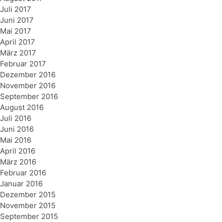
Juli 2017
Juni 2017
Mai 2017
April 2017
März 2017
Februar 2017
Dezember 2016
November 2016
September 2016
August 2016
Juli 2016
Juni 2016
Mai 2016
April 2016
März 2016
Februar 2016
Januar 2016
Dezember 2015
November 2015
September 2015