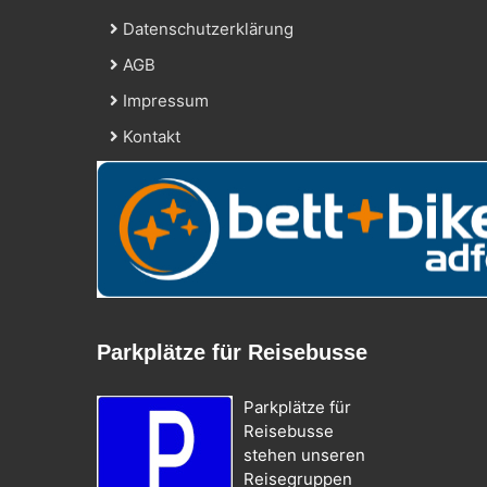
Datenschutzerklärung
AGB
Impressum
Kontakt
Parkplätze für Reisebusse
Parkplätze für
Reisebusse
stehen unseren
Reisegruppen