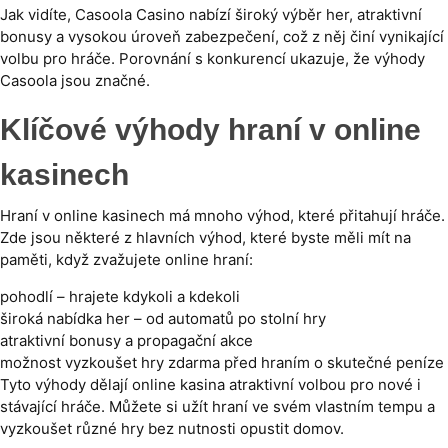
Jak vidíte, Casoola Casino nabízí široký výběr her, atraktivní
bonusy a vysokou úroveň zabezpečení, což z něj činí vynikající
volbu pro hráče. Porovnání s konkurencí ukazuje, že výhody
Casoola jsou značné.
Klíčové výhody hraní v online
kasinech
Hraní v online kasinech má mnoho výhod, které přitahují hráče.
Zde jsou některé z hlavních výhod, které byste měli mít na
paměti, když zvažujete online hraní:
pohodlí – hrajete kdykoli a kdekoli
široká nabídka her – od automatů po stolní hry
atraktivní bonusy a propagační akce
možnost vyzkoušet hry zdarma před hraním o skutečné peníze
Tyto výhody dělají online kasina atraktivní volbou pro nové i
stávající hráče. Můžete si užít hraní ve svém vlastním tempu a
vyzkoušet různé hry bez nutnosti opustit domov.