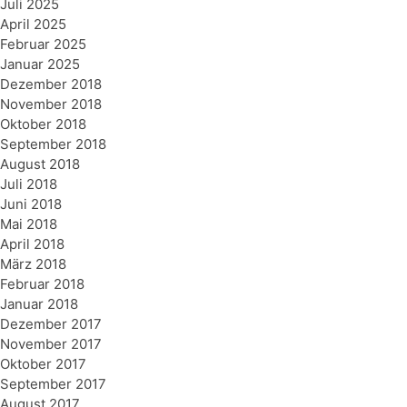
Juli 2025
April 2025
Februar 2025
Januar 2025
Dezember 2018
November 2018
Oktober 2018
September 2018
August 2018
Juli 2018
Juni 2018
Mai 2018
April 2018
März 2018
Februar 2018
Januar 2018
Dezember 2017
November 2017
Oktober 2017
September 2017
August 2017