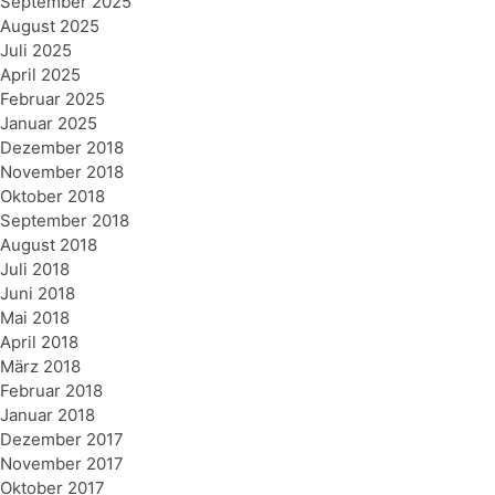
September 2025
August 2025
Juli 2025
April 2025
Februar 2025
Januar 2025
Dezember 2018
November 2018
Oktober 2018
September 2018
August 2018
Juli 2018
Juni 2018
Mai 2018
April 2018
März 2018
Februar 2018
Januar 2018
Dezember 2017
November 2017
Oktober 2017