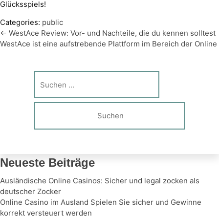
Glücksspiels!
Categories:
public
←
WestAce Review: Vor- und Nachteile, die du kennen solltest
Beitragsnavigation
WestAce ist eine aufstrebende Plattform im Bereich der Online
Entdecke die Vorteile von WestAce: Die umfassende Plattform
für Wettbegeisterte WestAce ist eine innovative Plattform, d
→
Suche
nach:
Neueste Beiträge
Ausländische Online Casinos: Sicher und legal zocken als
deutscher Zocker
Online Casino im Ausland Spielen Sie sicher und Gewinne
korrekt versteuert werden