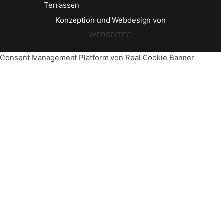
Terrassen
Konzeption und Webdesign von
WEBSEITEC
Consent Management Platform von Real Cookie Banner