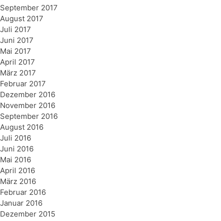
September 2017
August 2017
Juli 2017
Juni 2017
Mai 2017
April 2017
März 2017
Februar 2017
Dezember 2016
November 2016
September 2016
August 2016
Juli 2016
Juni 2016
Mai 2016
April 2016
März 2016
Februar 2016
Januar 2016
Dezember 2015