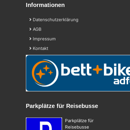
Informationen
Datenschutzerklärung
AGB
Impressum
Kontakt
Parkplätze für Reisebusse
Parkplätze für
Reisebusse