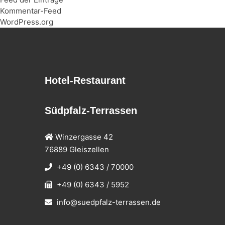
Kommentar-Feed
WordPress.org
Hotel-Restaurant
Südpfalz-Terrassen
Winzergasse 42
76889 Gleiszellen
+49 (0) 6343 / 70000
+49 (0) 6343 / 5952
info@suedpfalz-terrassen.de