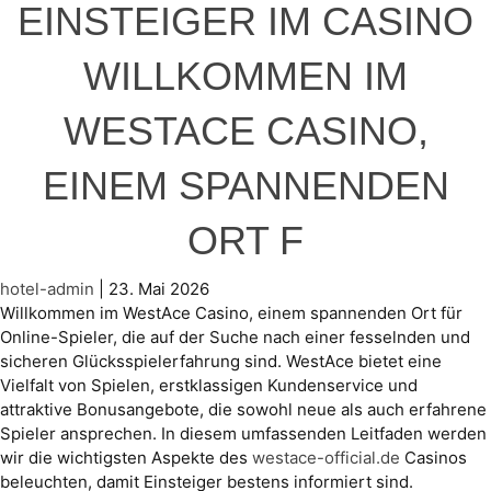
EINSTEIGER IM CASINO
WILLKOMMEN IM
WESTACE CASINO,
EINEM SPANNENDEN
ORT F
hotel-admin
|
23. Mai 2026
Willkommen im WestAce Casino, einem spannenden Ort für
Online-Spieler, die auf der Suche nach einer fesselnden und
sicheren Glücksspielerfahrung sind. WestAce bietet eine
Vielfalt von Spielen, erstklassigen Kundenservice und
attraktive Bonusangebote, die sowohl neue als auch erfahrene
Spieler ansprechen. In diesem umfassenden Leitfaden werden
wir die wichtigsten Aspekte des
westace-official.de
Casinos
beleuchten, damit Einsteiger bestens informiert sind.