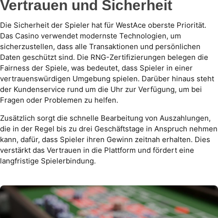
Vertrauen und Sicherheit
Die Sicherheit der Spieler hat für WestAce oberste Priorität.
Das Casino verwendet modernste Technologien, um
sicherzustellen, dass alle Transaktionen und persönlichen
Daten geschützt sind. Die RNG-Zertifizierungen belegen die
Fairness der Spiele, was bedeutet, dass Spieler in einer
vertrauenswürdigen Umgebung spielen. Darüber hinaus steht
der Kundenservice rund um die Uhr zur Verfügung, um bei
Fragen oder Problemen zu helfen.
Zusätzlich sorgt die schnelle Bearbeitung von Auszahlungen,
die in der Regel bis zu drei Geschäftstage in Anspruch nehmen
kann, dafür, dass Spieler ihren Gewinn zeitnah erhalten. Dies
verstärkt das Vertrauen in die Plattform und fördert eine
langfristige Spielerbindung.