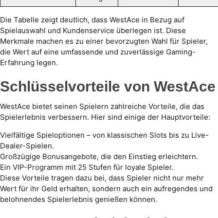
Die Tabelle zeigt deutlich, dass WestAce in Bezug auf
Spielauswahl und Kundenservice überlegen ist. Diese
Merkmale machen es zu einer bevorzugten Wahl für Spieler,
die Wert auf eine umfassende und zuverlässige Gaming-
Erfahrung legen.
Schlüsselvorteile von WestAce
WestAce bietet seinen Spielern zahlreiche Vorteile, die das
Spielerlebnis verbessern. Hier sind einige der Hauptvorteile:
Vielfältige Spieloptionen – von klassischen Slots bis zu Live-
Dealer-Spielen.
Großzügige Bonusangebote, die den Einstieg erleichtern.
Ein VIP-Programm mit 25 Stufen für loyale Spieler.
Diese Vorteile tragen dazu bei, dass Spieler nicht nur mehr
Wert für ihr Geld erhalten, sondern auch ein aufregendes und
belohnendes Spielerlebnis genießen können.