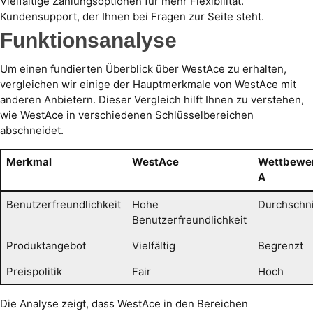
Vielfältige Zahlungsoptionen für mehr Flexibilität.
Kundensupport, der Ihnen bei Fragen zur Seite steht.
Funktionsanalyse
Um einen fundierten Überblick über WestAce zu erhalten,
vergleichen wir einige der Hauptmerkmale von WestAce mit
anderen Anbietern. Dieser Vergleich hilft Ihnen zu verstehen,
wie WestAce in verschiedenen Schlüsselbereichen
abschneidet.
Merkmal
WestAce
Wettbewe
A
Benutzerfreundlichkeit
Hohe
Durchschni
Benutzerfreundlichkeit
Produktangebot
Vielfältig
Begrenzt
Preispolitik
Fair
Hoch
Die Analyse zeigt, dass WestAce in den Bereichen