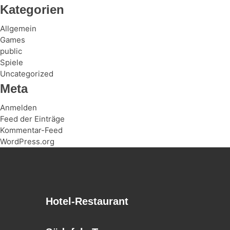
Kategorien
Allgemein
Games
public
Spiele
Uncategorized
Meta
Anmelden
Feed der Einträge
Kommentar-Feed
WordPress.org
Hotel-Restaurant