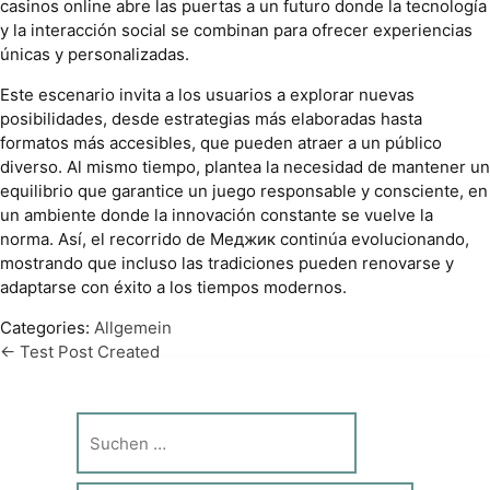
casinos online abre las puertas a un futuro donde la tecnología
y la interacción social se combinan para ofrecer experiencias
únicas y personalizadas.
Este escenario invita a los usuarios a explorar nuevas
posibilidades, desde estrategias más elaboradas hasta
formatos más accesibles, que pueden atraer a un público
diverso. Al mismo tiempo, plantea la necesidad de mantener un
equilibrio que garantice un juego responsable y consciente, en
un ambiente donde la innovación constante se vuelve la
norma. Así, el recorrido de Меджик continúa evolucionando,
mostrando que incluso las tradiciones pueden renovarse y
adaptarse con éxito a los tiempos modernos.
Categories:
Allgemein
←
Test Post Created
Beitragsnavigation
Fedezd fel a PlayID legjobb kaszinó játékait: nyerési
lehetőségek és élmény
→
Suche
nach: