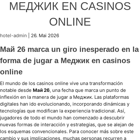
МЕДЖИК EN CASINOS
ONLINE
hotel-admin
|
26. Mai 2026
Mай 26 marca un giro inesperado en la
forma de jugar a Меджик en casinos
online
El mundo de los casinos online vive una transformación
notable desde
Mай 26
, una fecha que marca un punto de
inflexión en la manera de jugar a Меджик. Las plataformas
digitales han ido evolucionando, incorporando dinámicas y
tecnologías que modifican la experiencia tradicional. Así,
jugadores de todo el mundo han comenzado a descubrir
nuevas formas de interacción y estrategias, que se alejan de
los esquemas convencionales. Para conocer más sobre este
cambio y sus implicaciones, muchas personas recurren a