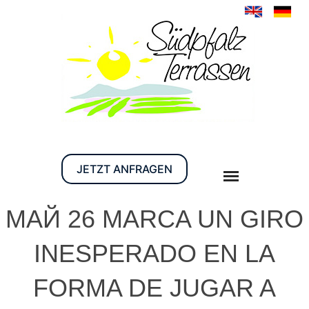
JETZT ANFRAGEN
MАЙ 26 MARCA UN GIRO
INESPERADO EN LA
FORMA DE JUGAR A