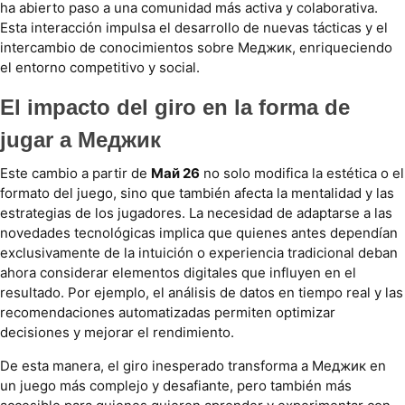
ha abierto paso a una comunidad más activa y colaborativa.
Esta interacción impulsa el desarrollo de nuevas tácticas y el
intercambio de conocimientos sobre Меджик, enriqueciendo
el entorno competitivo y social.
El impacto del giro en la forma de
jugar a Меджик
Este cambio a partir de
Mай 26
no solo modifica la estética o el
formato del juego, sino que también afecta la mentalidad y las
estrategias de los jugadores. La necesidad de adaptarse a las
novedades tecnológicas implica que quienes antes dependían
exclusivamente de la intuición o experiencia tradicional deban
ahora considerar elementos digitales que influyen en el
resultado. Por ejemplo, el análisis de datos en tiempo real y las
recomendaciones automatizadas permiten optimizar
decisiones y mejorar el rendimiento.
De esta manera, el giro inesperado transforma a Меджик en
un juego más complejo y desafiante, pero también más