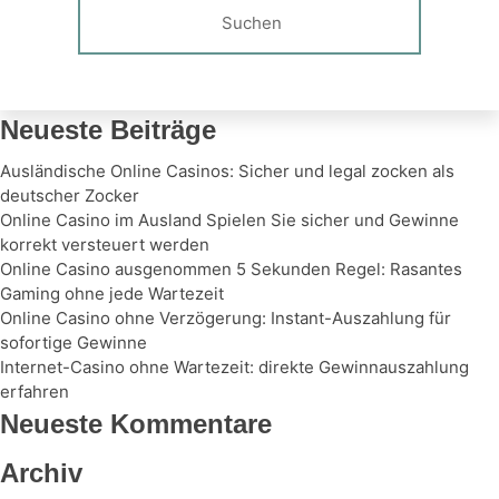
Neueste Beiträge
Ausländische Online Casinos: Sicher und legal zocken als
deutscher Zocker
Online Casino im Ausland Spielen Sie sicher und Gewinne
korrekt versteuert werden
Online Casino ausgenommen 5 Sekunden Regel: Rasantes
Gaming ohne jede Wartezeit
Online Casino ohne Verzögerung: Instant-Auszahlung für
sofortige Gewinne
Internet-Casino ohne Wartezeit: direkte Gewinnauszahlung
erfahren
Neueste Kommentare
Archiv