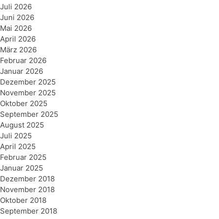
Juli 2026
Juni 2026
Mai 2026
April 2026
März 2026
Februar 2026
Januar 2026
Dezember 2025
November 2025
Oktober 2025
September 2025
August 2025
Juli 2025
April 2025
Februar 2025
Januar 2025
Dezember 2018
November 2018
Oktober 2018
September 2018