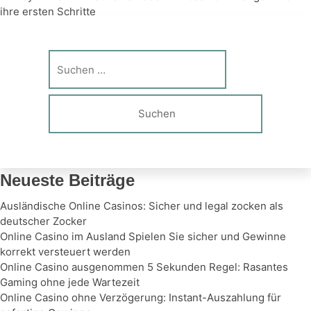
Beitragsnavigation
ihre ersten Schritte
Mай 26 marca un giro inesperado en la forma de jugar a
Меджик en casinos online
→
Suche
nach:
Neueste Beiträge
Ausländische Online Casinos: Sicher und legal zocken als
deutscher Zocker
Online Casino im Ausland Spielen Sie sicher und Gewinne
korrekt versteuert werden
Online Casino ausgenommen 5 Sekunden Regel: Rasantes
Gaming ohne jede Wartezeit
Online Casino ohne Verzögerung: Instant-Auszahlung für