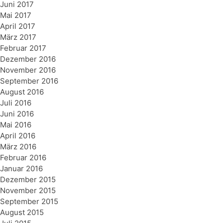
Juni 2017
Mai 2017
April 2017
März 2017
Februar 2017
Dezember 2016
November 2016
September 2016
August 2016
Juli 2016
Juni 2016
Mai 2016
April 2016
März 2016
Februar 2016
Januar 2016
Dezember 2015
November 2015
September 2015
August 2015