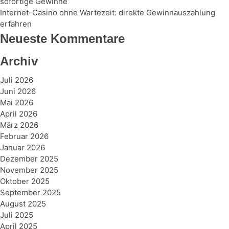
sofortige Gewinne
Internet-Casino ohne Wartezeit: direkte Gewinnauszahlung
erfahren
Neueste Kommentare
Archiv
Juli 2026
Juni 2026
Mai 2026
April 2026
März 2026
Februar 2026
Januar 2026
Dezember 2025
November 2025
Oktober 2025
September 2025
August 2025
Juli 2025
April 2025