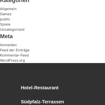
Kategorien
Allgemein
Games
public
Spiele
Uncategorized
Meta
Anmelden
Feed der Einträge
Kommentar-Feed
WordPress.org
Hotel-Restaurant
Südpfalz-Terrassen