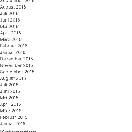
September 2016
August 2016
Juli 2016
Juni 2016
Mai 2016
April 2016
März 2016
Februar 2016
Januar 2016
Dezember 2015
November 2015
September 2015
August 2015
Juli 2015
Juni 2015
Mai 2015
April 2015
März 2015
Februar 2015
Januar 2015