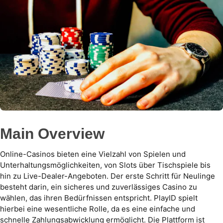
Main Overview
Online-Casinos bieten eine Vielzahl von Spielen und
Unterhaltungsmöglichkeiten, von Slots über Tischspiele bis
hin zu Live-Dealer-Angeboten. Der erste Schritt für Neulinge
besteht darin, ein sicheres und zuverlässiges Casino zu
wählen, das ihren Bedürfnissen entspricht. PlayID spielt
hierbei eine wesentliche Rolle, da es eine einfache und
schnelle Zahlungsabwicklung ermöglicht. Die Plattform ist