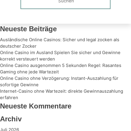
Neueste Beiträge
Ausländische Online Casinos: Sicher und legal zocken als
deutscher Zocker
Online Casino im Ausland Spielen Sie sicher und Gewinne
korrekt versteuert werden
Online Casino ausgenommen 5 Sekunden Regel: Rasantes
Gaming ohne jede Wartezeit
Online Casino ohne Verzögerung: Instant-Auszahlung für
sofortige Gewinne
Internet-Casino ohne Wartezeit: direkte Gewinnauszahlung
erfahren
Neueste Kommentare
Archiv
Juli 2026