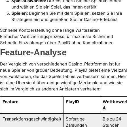
Spiel auswählen:
Durchstöbern Sie die Spielbibliothek
und wählen Sie ein Spiel, das Ihnen gefällt.
Spielen:
Beginnen Sie mit dem Spielen, setzen Sie Ihre
Strategien ein und genießen Sie Ihr Casino-Erlebnis!
Schnelle Kontoerstellung ohne lange Wartezeiten
Einfacher Verifizierungsprozess für maximale Sicherheit
Schnelle Einzahlungen über PlayID ohne Komplikationen
Feature-Analyse
Der Vergleich von verschiedenen Casino-Plattformen ist für
neue Spieler von großer Bedeutung. PlayID bietet eine Vielzahl
von Funktionen, die das Spielerlebnis verbessern können. Hier
ist eine Übersicht über einige wichtige Merkmale und wie sie
sich im Vergleich zu anderen Anbietern verhalten:
Feature
PlayID
Wettbewer
A
Transaktionsgeschwindigkeit
Sofortige
Bis zu 24
Zahlungen
Stunden