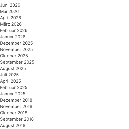
Juni 2026
Mai 2026
April 2026
März 2026
Februar 2026
Januar 2026
Dezember 2025
November 2025
Oktober 2025
September 2025
August 2025
Juli 2025
April 2025
Februar 2025
Januar 2025
Dezember 2018
November 2018
Oktober 2018
September 2018
August 2018