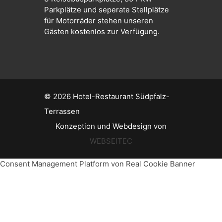
Parkplätze und seperate Stellplätze
für Motorräder stehen unseren
Gästen kostenlos zur Verfügung.
© 2026
Hotel-Restaurant Südpfalz-
Terrassen
Konzeption und Webdesign von
WEBSEITEC
Consent Management Platform von Real Cookie Banner