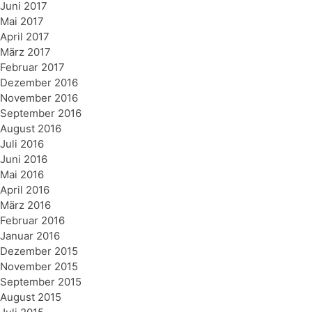
Juni 2017
Mai 2017
April 2017
März 2017
Februar 2017
Dezember 2016
November 2016
September 2016
August 2016
Juli 2016
Juni 2016
Mai 2016
April 2016
März 2016
Februar 2016
Januar 2016
Dezember 2015
November 2015
September 2015
August 2015