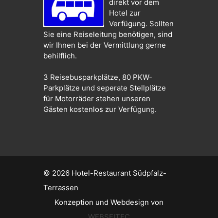
direkt vor dem
Hotel zur
Verfügung. Sollten
Sie eine Reiseleitung benötigen, sind
wir Ihnen bei der Vermittlung gerne
behilflich.
3 Reisebusparkplätze, 80 PKW-
Parkplätze und seperate Stellplätze
für Motorräder stehen unseren
Gästen kostenlos zur Verfügung.
© 2026
Hotel-Restaurant Südpfalz-
Terrassen
Konzeption und Webdesign von
WEBSEITEC