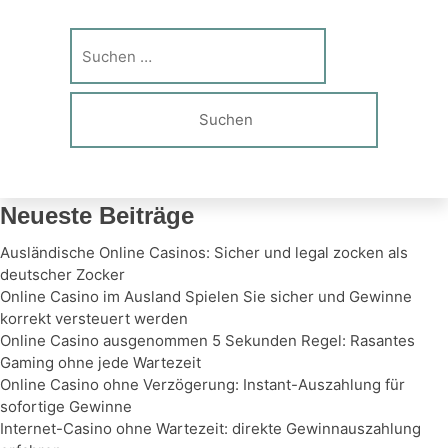
Beitragsnavigation
Test Post Created
→
Suche
nach:
Neueste Beiträge
Ausländische Online Casinos: Sicher und legal zocken als
deutscher Zocker
Online Casino im Ausland Spielen Sie sicher und Gewinne
korrekt versteuert werden
Online Casino ausgenommen 5 Sekunden Regel: Rasantes
Gaming ohne jede Wartezeit
Online Casino ohne Verzögerung: Instant-Auszahlung für
sofortige Gewinne
Internet-Casino ohne Wartezeit: direkte Gewinnauszahlung