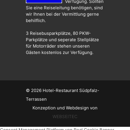
Verfügung. Sollten
Sie eine Reiseleitung benötigen, sind
wir Ihnen bei der Vermittlung gerne
behilflich.
3 Reisebusparkplätze, 80 PKW-
Parkplätze und seperate Stellplätze
für Motorräder stehen unseren
Gästen kostenlos zur Verfügung.
© 2026
Hotel-Restaurant Südpfalz-
Terrassen
Konzeption und Webdesign von
WEBSEITEC
Consent Management Platform von Real Cookie Banner