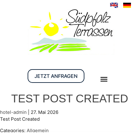
JETZT ANFRAGEN
TEST POST CREATED
hotel-admin
|
27. Mai 2026
Test Post Created
Categories:
Allgemein
←
Test Post Created