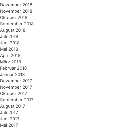
Dezember 2018
November 2018
Oktober 2018
September 2018
August 2018
Juli 2018
Juni 2018
Mai 2018
April 2018
März 2018
Februar 2018
Januar 2018
Dezember 2017
November 2017
Oktober 2017
September 2017
August 2017
Juli 2017
Juni 2017
Mai 2017