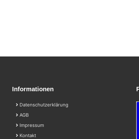
Informationen
Datenschutzerklärung
AGB
Impressum
Kontakt