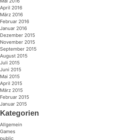
Mai 2016
April 2016
März 2016
Februar 2016
Januar 2016
Dezember 2015
November 2015
September 2015
August 2015
Juli 2015
Juni 2015
Mai 2015
April 2015
März 2015
Februar 2015
Januar 2015
Kategorien
Allgemein
Games
public