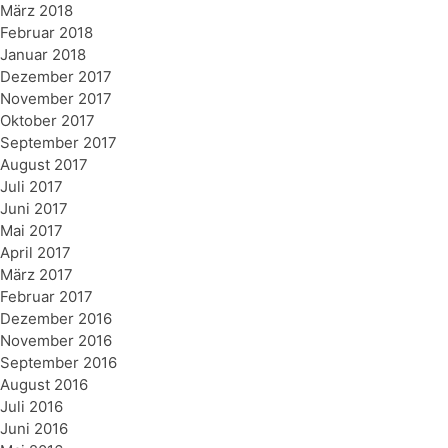
März 2018
Februar 2018
Januar 2018
Dezember 2017
November 2017
Oktober 2017
September 2017
August 2017
Juli 2017
Juni 2017
Mai 2017
April 2017
März 2017
Februar 2017
Dezember 2016
November 2016
September 2016
August 2016
Juli 2016
Juni 2016