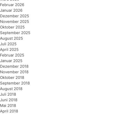
Februar 2026
Januar 2026
Dezember 2025
November 2025
Oktober 2025
September 2025
August 2025
Juli 2025
April 2025
Februar 2025
Januar 2025
Dezember 2018
November 2018
Oktober 2018
September 2018
August 2018
Juli 2018
Juni 2018
Mai 2018
April 2018