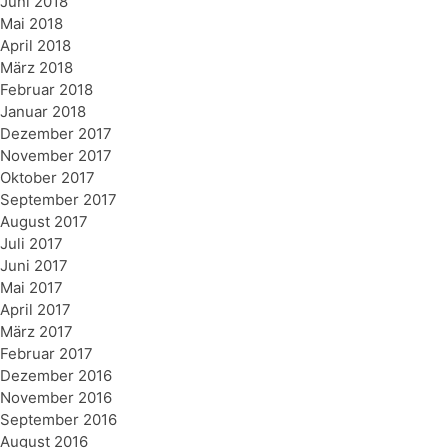
Juni 2018
Mai 2018
April 2018
März 2018
Februar 2018
Januar 2018
Dezember 2017
November 2017
Oktober 2017
September 2017
August 2017
Juli 2017
Juni 2017
Mai 2017
April 2017
März 2017
Februar 2017
Dezember 2016
November 2016
September 2016
August 2016