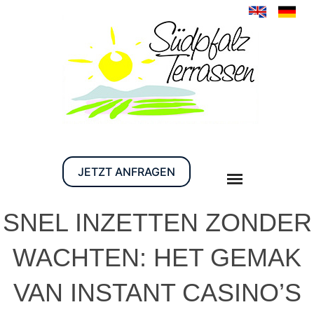
JETZT ANFRAGEN
SNEL INZETTEN ZONDER
WACHTEN: HET GEMAK
VAN INSTANT CASINO’S