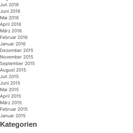
Juli 2016
Juni 2016
Mai 2016
April 2016
März 2016
Februar 2016
Januar 2016
Dezember 2015
November 2015
September 2015
August 2015
Juli 2015
Juni 2015
Mai 2015
April 2015
März 2015
Februar 2015
Januar 2015
Kategorien