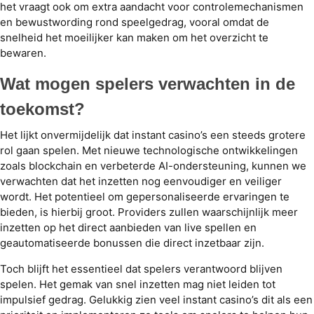
het vraagt ook om extra aandacht voor controlemechanismen
en bewustwording rond speelgedrag, vooral omdat de
snelheid het moeilijker kan maken om het overzicht te
bewaren.
Wat mogen spelers verwachten in de
toekomst?
Het lijkt onvermijdelijk dat instant casino’s een steeds grotere
rol gaan spelen. Met nieuwe technologische ontwikkelingen
zoals blockchain en verbeterde AI-ondersteuning, kunnen we
verwachten dat het inzetten nog eenvoudiger en veiliger
wordt. Het potentieel om gepersonaliseerde ervaringen te
bieden, is hierbij groot. Providers zullen waarschijnlijk meer
inzetten op het direct aanbieden van live spellen en
geautomatiseerde bonussen die direct inzetbaar zijn.
Toch blijft het essentieel dat spelers verantwoord blijven
spelen. Het gemak van snel inzetten mag niet leiden tot
impulsief gedrag. Gelukkig zien veel instant casino’s dit als een