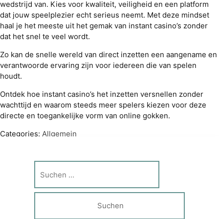
wedstrijd van. Kies voor kwaliteit, veiligheid en een platform
dat jouw speelplezier echt serieus neemt. Met deze mindset
haal je het meeste uit het gemak van instant casino’s zonder
dat het snel te veel wordt.
Zo kan de snelle wereld van direct inzetten een aangename en
verantwoorde ervaring zijn voor iedereen die van spelen
houdt.
Ontdek hoe instant casino’s het inzetten versnellen zonder
wachttijd en waarom steeds meer spelers kiezen voor deze
directe en toegankelijke vorm van online gokken.
Categories:
Allgemein
←
Test Post Created
Beitragsnavigation
Test Post Created
→
Suche
nach: