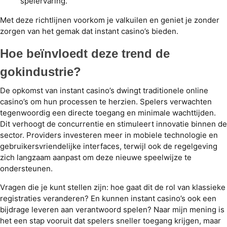
spelervaring.
Met deze richtlijnen voorkom je valkuilen en geniet je zonder
zorgen van het gemak dat instant casino’s bieden.
Hoe beïnvloedt deze trend de
gokindustrie?
De opkomst van instant casino’s dwingt traditionele online
casino’s om hun processen te herzien. Spelers verwachten
tegenwoordig een directe toegang en minimale wachttijden.
Dit verhoogt de concurrentie en stimuleert innovatie binnen de
sector. Providers investeren meer in mobiele technologie en
gebruikersvriendelijke interfaces, terwijl ook de regelgeving
zich langzaam aanpast om deze nieuwe speelwijze te
ondersteunen.
Vragen die je kunt stellen zijn: hoe gaat dit de rol van klassieke
registraties veranderen? En kunnen instant casino’s ook een
bijdrage leveren aan verantwoord spelen? Naar mijn mening is
het een stap vooruit dat spelers sneller toegang krijgen, maar