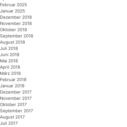
Februar 2025
Januar 2025
Dezember 2018
November 2018
Oktober 2018
September 2018
August 2018
Juli 2018
Juni 2018
Mai 2018
April 2018
März 2018
Februar 2018
Januar 2018
Dezember 2017
November 2017
Oktober 2017
September 2017
August 2017
Juli 2017