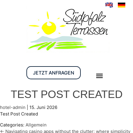
JETZT ANFRAGEN
TEST POST CREATED
hotel-admin
|
15. Juni 2026
Test Post Created
Categories:
Allgemein
←
Navigating casino apps without the clutter: where simplicity