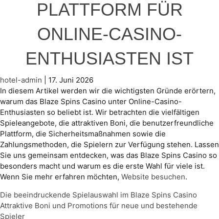
PLATTFORM FÜR
ONLINE-CASINO-
ENTHUSIASTEN IST
hotel-admin
|
17. Juni 2026
In diesem Artikel werden wir die wichtigsten Gründe erörtern,
warum das Blaze Spins Casino unter Online-Casino-
Enthusiasten so beliebt ist. Wir betrachten die vielfältigen
Spieleangebote, die attraktiven Boni, die benutzerfreundliche
Plattform, die Sicherheitsmaßnahmen sowie die
Zahlungsmethoden, die Spielern zur Verfügung stehen. Lassen
Sie uns gemeinsam entdecken, was das Blaze Spins Casino so
besonders macht und warum es die erste Wahl für viele ist.
Wenn Sie mehr erfahren möchten,
Website besuchen
.
Die beeindruckende Spielauswahl im Blaze Spins Casino
Attraktive Boni und Promotions für neue und bestehende
Spieler