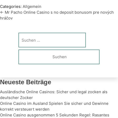
Categories:
Allgemein
←
Mr Pacho Online Casino s no deposit bonusom pre nových
Beitragsnavigation
hráčov
Understanding the Loyalty Program at Tooniebet for Maximum
Benefits
→
Suche
nach:
Neueste Beiträge
Ausländische Online Casinos: Sicher und legal zocken als
deutscher Zocker
Online Casino im Ausland Spielen Sie sicher und Gewinne
korrekt versteuert werden
Online Casino ausgenommen 5 Sekunden Regel: Rasantes