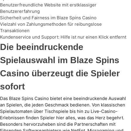
Benutzerfreundliche Website mit erstklassiger
Benutzererfahrung
Sicherheit und Fairness im Blaze Spins Casino
Vielzahl von Zahlungsmethoden für reibungslose
Transaktionen
Kundenservice und Support: Hilfe ist nur einen Klick entfernt
Die beeindruckende
Spielauswahl im Blaze Spins
Casino überzeugt die Spieler
sofort
Das Blaze Spins Casino bietet eine beeindruckende Auswahl
an Spielen, die jeden Geschmack bedienen. Von klassischen
Spielautomaten über Tischspiele bis hin zu Live-Casino-
Erlebnissen finden Spieler hier alles, was das Herz begehrt.
Besonders hervorzuheben sind die Partnerschaften mit
führenden Softwareanbietern wie NetEnt, Microgaming und