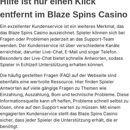
Hilfe ist nur einen Klick
entfernt im Blaze Spins Casino
Ein exzellenter Kundenservice ist ein weiteres Merkmal, das
das Blaze Spins Casino auszeichnet. Spieler können sich bei
Fragen oder Problemen jederzeit an das Support-Team
wenden. Der Kundenservice ist über verschiedene Kanäle
erreichbar, darunter Live-Chat, E-Mail und sogar Telefon.
Besonders der Live-Chat bietet schnelle Antworten, sodass
Spieler in Echtzeit Unterstützung erhalten können.
Die häufig gestellten Fragen (FAQ) auf der Webseite sind
ebenfalls eine wertvolle Ressource. Hier finden Spieler
Antworten auf viele gängige Fragen zu Themen wie
Einzahlung, Auszahlung, Boni und technische Probleme. Diese
Informationsquelle kann oft helfen, Probleme schnell selbst zu
lösen, ohne auf den Support warten zu müssen. Mit einem
engagierten Kundenservice stellt das Blaze Spins Casino
sicher, dass jeder Spieler die Unterstützung erhält, die er
benötigt.