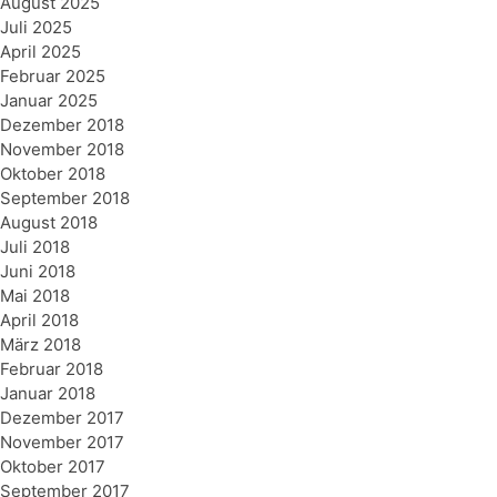
August 2025
Juli 2025
April 2025
Februar 2025
Januar 2025
Dezember 2018
November 2018
Oktober 2018
September 2018
August 2018
Juli 2018
Juni 2018
Mai 2018
April 2018
März 2018
Februar 2018
Januar 2018
Dezember 2017
November 2017
Oktober 2017
September 2017