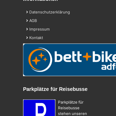
Datenschutzerklärung
AGB
Impressum
Kontakt
Parkplätze für Reisebusse
Parkplätze für
Reisebusse
stehen unseren