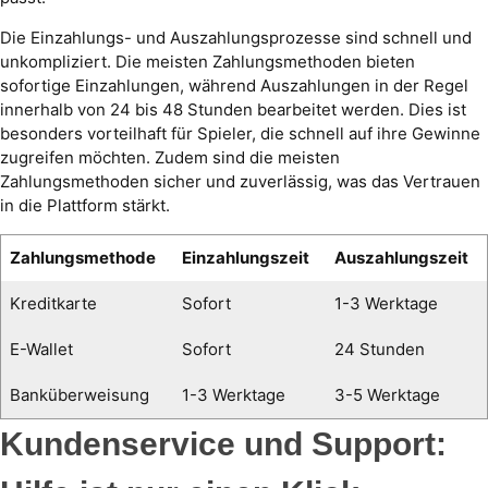
Die Einzahlungs- und Auszahlungsprozesse sind schnell und
unkompliziert. Die meisten Zahlungsmethoden bieten
sofortige Einzahlungen, während Auszahlungen in der Regel
innerhalb von 24 bis 48 Stunden bearbeitet werden. Dies ist
besonders vorteilhaft für Spieler, die schnell auf ihre Gewinne
zugreifen möchten. Zudem sind die meisten
Zahlungsmethoden sicher und zuverlässig, was das Vertrauen
in die Plattform stärkt.
Zahlungsmethode
Einzahlungszeit
Auszahlungszeit
Kreditkarte
Sofort
1-3 Werktage
E-Wallet
Sofort
24 Stunden
Banküberweisung
1-3 Werktage
3-5 Werktage
Kundenservice und Support: