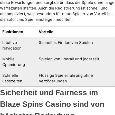
diese Erwartungen und sorgt dafür, dass die Spiele ohne lange
Wartezeiten starten. Auch die Registrierung ist schnell und
unkompliziert, was besonders für neue Spieler von Vorteil ist,
die sofort ins Spiel einsteigen möchten.
Funktionen
Vorteile
Intuitive
Schnelles Finden von Spielen
Navigation
Mobile
Spielen von überall und jederzeit
Optimierung
Schnelle
Flüssige Spielerfahrung ohne
Ladezeiten
Verzögerungen
Sicherheit und Fairness im
Blaze Spins Casino sind von