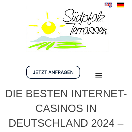
JETZT ANFRAGEN
DIE BESTEN INTERNET-
CASINOS IN
DEUTSCHLAND 2024 –