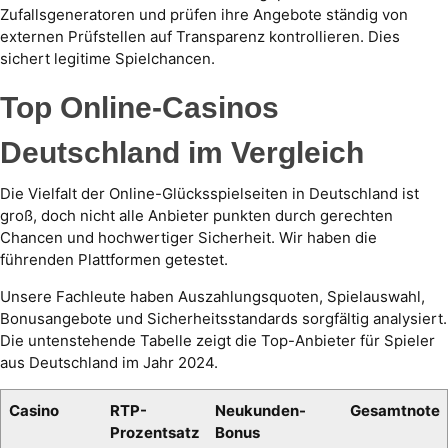
Zufallsgeneratoren und prüfen ihre Angebote ständig von
externen Prüfstellen auf Transparenz kontrollieren. Dies
sichert legitime Spielchancen.
Top Online-Casinos
Deutschland im Vergleich
Die Vielfalt der Online-Glücksspielseiten in Deutschland ist
groß, doch nicht alle Anbieter punkten durch gerechten
Chancen und hochwertiger Sicherheit. Wir haben die
führenden Plattformen getestet.
Unsere Fachleute haben Auszahlungsquoten, Spielauswahl,
Bonusangebote und Sicherheitsstandards sorgfältig analysiert.
Die untenstehende Tabelle zeigt die Top-Anbieter für Spieler
aus Deutschland im Jahr 2024.
Casino
RTP-
Neukunden-
Gesamtnote
Prozentsatz
Bonus