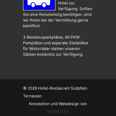
Hotel zur
Verfügung. Sollten
Sie eine Reiseleitung benötigen, sind
wir Ihnen bei der Vermittlung gerne
behilflich.
3 Reisebusparkplätze, 80 PKW-
Parkplätze und seperate Stellplätze
für Motorräder stehen unseren
Gästen kostenlos zur Verfügung.
© 2026
Hotel-Restaurant Südpfalz-
Terrassen
Konzeption und Webdesign von
WEBSEITEC