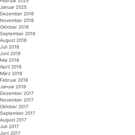
Februar 2025
Januar 2025
Dezember 2018
November 2018
Oktober 2018
September 2018
August 2018
Juli 2018
Juni 2018
Mai 2018
April 2018
März 2018
Februar 2018
Januar 2018
Dezember 2017
November 2017
Oktober 2017
September 2017
August 2017
Juli 2017
Juni 2017