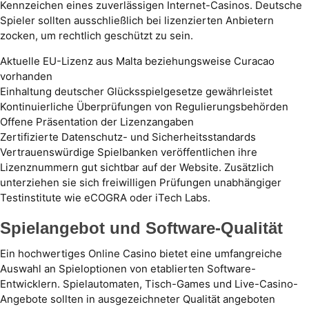
Kennzeichen eines zuverlässigen Internet-Casinos. Deutsche
Spieler sollten ausschließlich bei lizenzierten Anbietern
zocken, um rechtlich geschützt zu sein.
Aktuelle EU-Lizenz aus Malta beziehungsweise Curacao
vorhanden
Einhaltung deutscher Glücksspielgesetze gewährleistet
Kontinuierliche Überprüfungen von Regulierungsbehörden
Offene Präsentation der Lizenzangaben
Zertifizierte Datenschutz- und Sicherheitsstandards
Vertrauenswürdige Spielbanken veröffentlichen ihre
Lizenznummern gut sichtbar auf der Website. Zusätzlich
unterziehen sie sich freiwilligen Prüfungen unabhängiger
Testinstitute wie eCOGRA oder iTech Labs.
Spielangebot und Software-Qualität
Ein hochwertiges Online Casino bietet eine umfangreiche
Auswahl an Spieloptionen von etablierten Software-
Entwicklern. Spielautomaten, Tisch-Games und Live-Casino-
Angebote sollten in ausgezeichneter Qualität angeboten