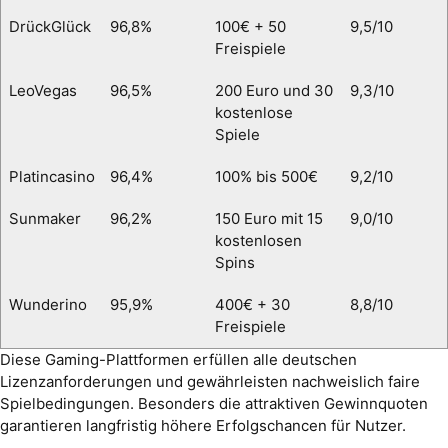
DrückGlück
96,8%
100€ + 50
9,5/10
Freispiele
LeoVegas
96,5%
200 Euro und 30
9,3/10
kostenlose
Spiele
Platincasino
96,4%
100% bis 500€
9,2/10
Sunmaker
96,2%
150 Euro mit 15
9,0/10
kostenlosen
Spins
Wunderino
95,9%
400€ + 30
8,8/10
Freispiele
Diese Gaming-Plattformen erfüllen alle deutschen
Lizenzanforderungen und gewährleisten nachweislich faire
Spielbedingungen. Besonders die attraktiven Gewinnquoten
garantieren langfristig höhere Erfolgschancen für Nutzer.