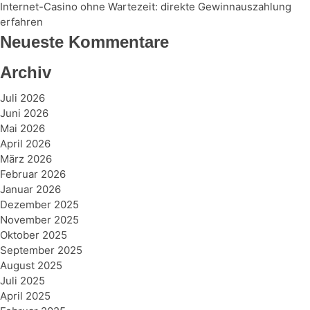
Internet-Casino ohne Wartezeit: direkte Gewinnauszahlung
erfahren
Neueste Kommentare
Archiv
Juli 2026
Juni 2026
Mai 2026
April 2026
März 2026
Februar 2026
Januar 2026
Dezember 2025
November 2025
Oktober 2025
September 2025
August 2025
Juli 2025
April 2025