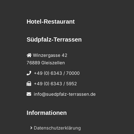
Hotel-Restaurant
Südpfalz-Terrassen
Winzergasse 42
76889 Gleiszellen
+49 (0) 6343 / 70000
+49 (0) 6343 / 5952
info@suedpfalz-terrassen.de
Informationen
Datenschutzerklärung