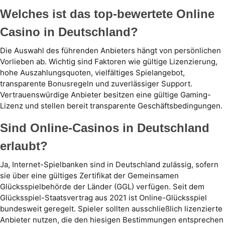
Welches ist das top-bewertete Online
Casino in Deutschland?
Die Auswahl des führenden Anbieters hängt von persönlichen
Vorlieben ab. Wichtig sind Faktoren wie gültige Lizenzierung,
hohe Auszahlungsquoten, vielfältiges Spielangebot,
transparente Bonusregeln und zuverlässiger Support.
Vertrauenswürdige Anbieter besitzen eine gültige Gaming-
Lizenz und stellen bereit transparente Geschäftsbedingungen.
Sind Online-Casinos in Deutschland
erlaubt?
Ja, Internet-Spielbanken sind in Deutschland zulässig, sofern
sie über eine gültiges Zertifikat der Gemeinsamen
Glücksspielbehörde der Länder (GGL) verfügen. Seit dem
Glücksspiel-Staatsvertrag aus 2021 ist Online-Glücksspiel
bundesweit geregelt. Spieler sollten ausschließlich lizenzierte
Anbieter nutzen, die den hiesigen Bestimmungen entsprechen