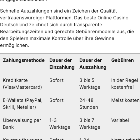
Schnelle Auszahlungen sind ein Zeichen der Qualität
vertrauenswürdiger Plattformen. Das
beste Online Casino
Deutschland
zeichnet sich durch transparente
Bearbeitungszeiten und gerechte Gebührenmodelle aus, die
den Spielern maximale Kontrolle über ihre Gewinne
ermöglichen.
Zahlungsmethode
Dauer der
Dauer der
Gebühren
Einzahlung
Auszahlung
Kreditkarte
Sofort
3 bis 5
In der Regel
(Visa/Mastercard)
Werktage
kostenfrei
E-Wallets (PayPal,
Sofort
24-48
Meist kosten
Skrill, Neteller)
Stunden
Überweisung per
1-3
3 bis 7
Variabel
Bank
Werktage
Werktage