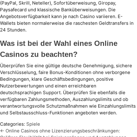
(PayPal, Skrill, Neteller), Sofortüberweisung, Giropay,
Paysafecard und klassische Banküberweisungen. Die
Angebotsverfügbarkeit kann je nach Casino variieren. E-
Wallets bieten normalerweise die raschesten Geldtransfers in
24 Stunden.
Was ist bei der Wahl eines Online
Casinos zu beachten?
Überprüfen Sie eine gültige deutsche Genehmigung, sichere
Verschlüsselung, faire Bonus-Konditionen ohne verborgene
Bedingungen, klare Geschäftsbedingungen, positive
Nutzerbewertungen und einen erreichbaren
deutschsprachigen Support. Überprüfen Sie ebenfalls die
verfügbaren Zahlungsmethoden, Auszahlungslimits und ob
verantwortungsvolle Schutzmaßnahmen wie Einzahlungslimits
und Selbstausschluss-Funktionen angeboten werden.
Categories:
Spiele
←
Online Casinos ohne Lizenzierungsbeschränkungen:
Beitragsnavigation