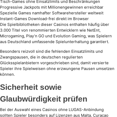
Tisch-Games ohne Einsatzlimits und Beschränkungen
Progressive Jackpots mit Millionengewinnen erreichbar
Spezielle Games namhafter Softwarehersteller weltweit
Instant-Games Download-frei direkt im Browser
Die Spielbibliotheken dieser Casinos enthalten häufig über
3.000 Titel von renommierten Entwicklern wie NetEnt,
Microgaming, Play’n GO und Evolution Gaming, was Spielern
aus Deutschland umfassende Spielunterhaltung garantiert.
Besonders reizvoll sind die fehlenden Einsatzlimits und
Zwangspausen, die in deutschen regulierten
Glücksspielanbietern vorgeschrieben sind, damit versierte
Spieler ihre Spielweisen ohne erzwungene Pausen umsetzen
können.
Sicherheit sowie
Glaubwürdigkeit prüfen
Bei der Auswahl eines Casinos ohne LUGAS-Anbindung
sollten Spieler besonders auf Lizenzen aus Malta, Curacao