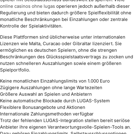
online casinos ohne lugas
operieren jedoch außerhalb dieser
Regulierung und bieten dadurch größere Spielflexibilität ohne
monatliche Beschränkungen bei Einzahlungen oder zentrale
Kontrolle der Spielaktivitäten.
Diese Plattformen sind üblicherweise unter internationalen
Lizenzen wie Malta, Curacao oder Gibraltar lizenziert. Sie
ermöglichen es deutschen Spielern, ohne die strengen
Beschränkungen des Glücksspielstaatsvertrags zu zocken und
nutzen schnelleren Auszahlungen sowie einem größeren
Spielportfolio.
Keine monatlichen Einzahlungslimits von 1.000 Euro
Zügigere Auszahlungen ohne lange Wartezeiten
Größere Auswahl an Spielen und Anbietern
Keine automatische Blockade durch LUGAS-System
Flexiblere Bonusangebote und Aktionen
Internationale Zahlungsmethoden verfügbar
Trotz der fehlenden LUGAS-Integration stellen bereit seriöse
Anbieter ihre eigenen Verantwortungsvolle-Spielen-Tools an.
Dazu gehören Einzahlungslimits, Selbstausschlussoptionen