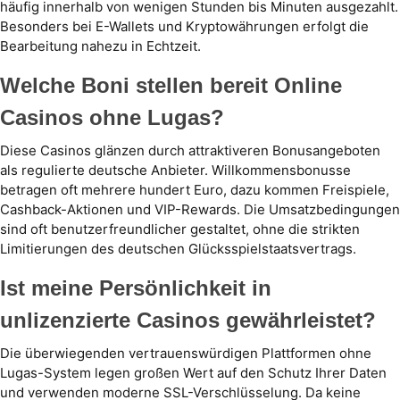
häufig innerhalb von wenigen Stunden bis Minuten ausgezahlt.
Besonders bei E-Wallets und Kryptowährungen erfolgt die
Bearbeitung nahezu in Echtzeit.
Welche Boni stellen bereit Online
Casinos ohne Lugas?
Diese Casinos glänzen durch attraktiveren Bonusangeboten
als regulierte deutsche Anbieter. Willkommensbonusse
betragen oft mehrere hundert Euro, dazu kommen Freispiele,
Cashback-Aktionen und VIP-Rewards. Die Umsatzbedingungen
sind oft benutzerfreundlicher gestaltet, ohne die strikten
Limitierungen des deutschen Glücksspielstaatsvertrags.
Ist meine Persönlichkeit in
unlizenzierte Casinos gewährleistet?
Die überwiegenden vertrauenswürdigen Plattformen ohne
Lugas-System legen großen Wert auf den Schutz Ihrer Daten
und verwenden moderne SSL-Verschlüsselung. Da keine