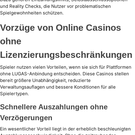
und Reality Checks, die Nutzer vor problematischen
Spielgewohnheiten schützen.
Vorzüge von Online Casinos
ohne
Lizenzierungsbeschränkungen
Spieler nutzen vielen Vorteilen, wenn sie sich für Plattformen
ohne LUGAS-Anbindung entscheiden. Diese Casinos stellen
bereit größere Unabhängigkeit, reduzierte
Verwaltungsauflagen und bessere Konditionen für alle
Spielertypen.
Schnellere Auszahlungen ohne
Verzögerungen
Ein wesentlicher Vorteil liegt in der erheblich beschleunigten