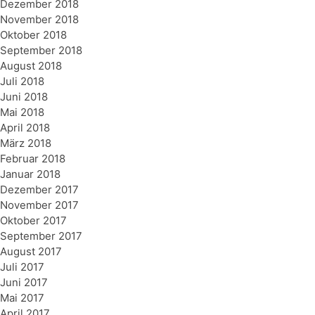
Dezember 2018
November 2018
Oktober 2018
September 2018
August 2018
Juli 2018
Juni 2018
Mai 2018
April 2018
März 2018
Februar 2018
Januar 2018
Dezember 2017
November 2017
Oktober 2017
September 2017
August 2017
Juli 2017
Juni 2017
Mai 2017
April 2017