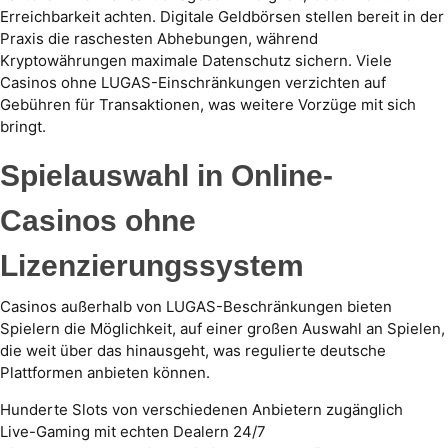
Erreichbarkeit achten. Digitale Geldbörsen stellen bereit in der
Praxis die raschesten Abhebungen, während
Kryptowährungen maximale Datenschutz sichern. Viele
Casinos ohne LUGAS-Einschränkungen verzichten auf
Gebühren für Transaktionen, was weitere Vorzüge mit sich
bringt.
Spielauswahl in Online-
Casinos ohne
Lizenzierungssystem
Casinos außerhalb von LUGAS-Beschränkungen bieten
Spielern die Möglichkeit, auf einer großen Auswahl an Spielen,
die weit über das hinausgeht, was regulierte deutsche
Plattformen anbieten können.
Hunderte Slots von verschiedenen Anbietern zugänglich
Live-Gaming mit echten Dealern 24/7