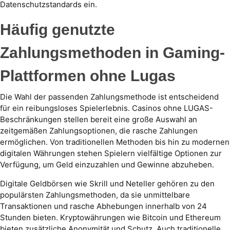
Datenschutzstandards ein.
Häufig genutzte
Zahlungsmethoden in Gaming-
Plattformen ohne Lugas
Die Wahl der passenden Zahlungsmethode ist entscheidend
für ein reibungsloses Spielerlebnis. Casinos ohne LUGAS-
Beschränkungen stellen bereit eine große Auswahl an
zeitgemäßen Zahlungsoptionen, die rasche Zahlungen
ermöglichen. Von traditionellen Methoden bis hin zu modernen
digitalen Währungen stehen Spielern vielfältige Optionen zur
Verfügung, um Geld einzuzahlen und Gewinne abzuheben.
Digitale Geldbörsen wie Skrill und Neteller gehören zu den
populärsten Zahlungsmethoden, da sie unmittelbare
Transaktionen und rasche Abhebungen innerhalb von 24
Stunden bieten. Kryptowährungen wie Bitcoin und Ethereum
bieten zusätzliche Anonymität und Schutz. Auch traditionelle