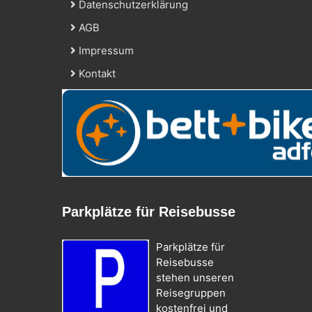
Datenschutzerklärung
AGB
Impressum
Kontakt
Parkplätze für Reisebusse
Parkplätze für
Reisebusse
stehen unseren
Reisegruppen
kostenfrei und