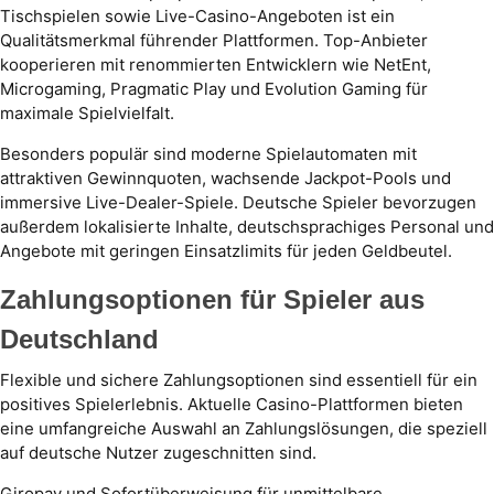
Tischspielen sowie Live-Casino-Angeboten ist ein
Qualitätsmerkmal führender Plattformen. Top-Anbieter
kooperieren mit renommierten Entwicklern wie NetEnt,
Microgaming, Pragmatic Play und Evolution Gaming für
maximale Spielvielfalt.
Besonders populär sind moderne Spielautomaten mit
attraktiven Gewinnquoten, wachsende Jackpot-Pools und
immersive Live-Dealer-Spiele. Deutsche Spieler bevorzugen
außerdem lokalisierte Inhalte, deutschsprachiges Personal und
Angebote mit geringen Einsatzlimits für jeden Geldbeutel.
Zahlungsoptionen für Spieler aus
Deutschland
Flexible und sichere Zahlungsoptionen sind essentiell für ein
positives Spielerlebnis. Aktuelle Casino-Plattformen bieten
eine umfangreiche Auswahl an Zahlungslösungen, die speziell
auf deutsche Nutzer zugeschnitten sind.
Giropay und Sofortüberweisung für unmittelbare