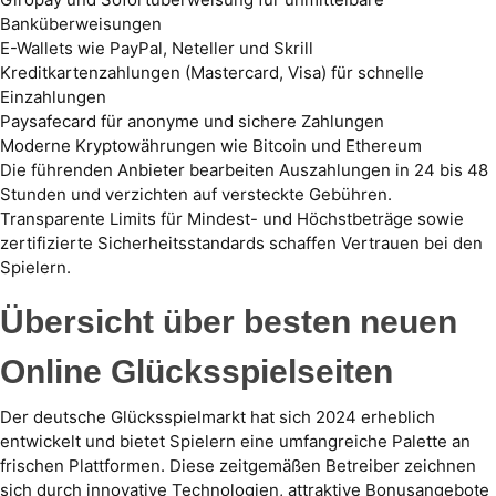
Banküberweisungen
E-Wallets wie PayPal, Neteller und Skrill
Kreditkartenzahlungen (Mastercard, Visa) für schnelle
Einzahlungen
Paysafecard für anonyme und sichere Zahlungen
Moderne Kryptowährungen wie Bitcoin und Ethereum
Die führenden Anbieter bearbeiten Auszahlungen in 24 bis 48
Stunden und verzichten auf versteckte Gebühren.
Transparente Limits für Mindest- und Höchstbeträge sowie
zertifizierte Sicherheitsstandards schaffen Vertrauen bei den
Spielern.
Übersicht über besten neuen
Online Glücksspielseiten
Der deutsche Glücksspielmarkt hat sich 2024 erheblich
entwickelt und bietet Spielern eine umfangreiche Palette an
frischen Plattformen. Diese zeitgemäßen Betreiber zeichnen
sich durch innovative Technologien, attraktive Bonusangebote