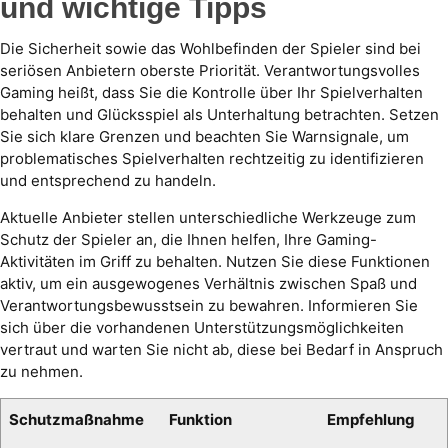
und wichtige Tipps
Die Sicherheit sowie das Wohlbefinden der Spieler sind bei
seriösen Anbietern oberste Priorität. Verantwortungsvolles
Gaming heißt, dass Sie die Kontrolle über Ihr Spielverhalten
behalten und Glücksspiel als Unterhaltung betrachten. Setzen
Sie sich klare Grenzen und beachten Sie Warnsignale, um
problematisches Spielverhalten rechtzeitig zu identifizieren
und entsprechend zu handeln.
Aktuelle Anbieter stellen unterschiedliche Werkzeuge zum
Schutz der Spieler an, die Ihnen helfen, Ihre Gaming-
Aktivitäten im Griff zu behalten. Nutzen Sie diese Funktionen
aktiv, um ein ausgewogenes Verhältnis zwischen Spaß und
Verantwortungsbewusstsein zu bewahren. Informieren Sie
sich über die vorhandenen Unterstützungsmöglichkeiten
vertraut und warten Sie nicht ab, diese bei Bedarf in Anspruch
zu nehmen.
Schutzmaßnahme
Funktion
Empfehlung