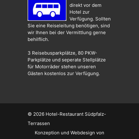
direkt vor dem
Hotel zur
Verfügung. Sollten
Sie eine Reiseleitung benötigen, sind
wir Ihnen bei der Vermittlung gerne
behilflich.
3 Reisebusparkplätze, 80 PKW-
Parkplätze und seperate Stellplätze
für Motorräder stehen unseren
Gästen kostenlos zur Verfügung.
© 2026
Hotel-Restaurant Südpfalz-
Terrassen
Konzeption und Webdesign von