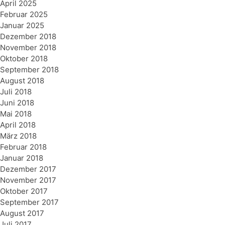
April 2025
Februar 2025
Januar 2025
Dezember 2018
November 2018
Oktober 2018
September 2018
August 2018
Juli 2018
Juni 2018
Mai 2018
April 2018
März 2018
Februar 2018
Januar 2018
Dezember 2017
November 2017
Oktober 2017
September 2017
August 2017
Juli 2017