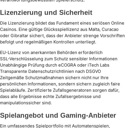
Lizenzierung und Sicherheit
Die Lizenzierung bildet das Fundament eines seriösen Online
Casinos. Eine gültige Glücksspiellizenz aus Malta, Curacao
oder Gibraltar sichert, dass der Anbieter strenge Vorschriften
befolgt und regelmäßigen Kontrollen unterliegt.
EU-Lizenz von anerkannten Behörden erforderlich
SSL-Verschlüsselung zum Schutz sensibler Informationen
Unabhängige Prüfung durch eCOGRA oder iTech Labs
Transparente Datenschutzrichtlinien nach DSGVO
Zeitgemäße Schutzmaßnahmen sichern nicht nur Ihre
persönlichen Informationen, sondern sichern zugleich faire
Spielabläufe. Zertifizierte Zufallsgeneratoren sorgen dafür,
dass alle Ergebnisse echte Zufallsergebnisse und
manipulationssicher sind.
Spielangebot und Gaming-Anbieter
Ein umfassendes Spielportfolio mit Automatenspielen,