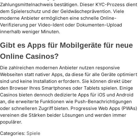
Zahlungsmittelnachweis bestätigen. Dieser KYC-Prozess dient
dem Spielerschutz und der Geldwäscheprävention. Viele
moderne Anbieter ermöglichen eine schnelle Online-
Verifizierung per Video-Ident oder Dokumenten-Upload
innerhalb weniger Minuten.
Gibt es Apps für Mobilgeräte für neue
Online Casinos?
Die zahlreichen modernen Anbieter nutzen responsive
Webseiten statt nativer Apps, da diese für alle Geräte optimiert
sind und keine Installation erfordern. Sie können direkt über
den Browser Ihres Smartphones oder Tablets spielen. Einige
Casinos bieten dennoch dedizierte Apps für iOS und Android
an, die erweiterte Funktionen wie Push-Benachrichtigungen
oder schnelleren Zugriff bieten. Progressive Web Apps (PWAs)
vereinen die Stärken beider Lösungen und werden immer
populärer.
Categories:
Spiele