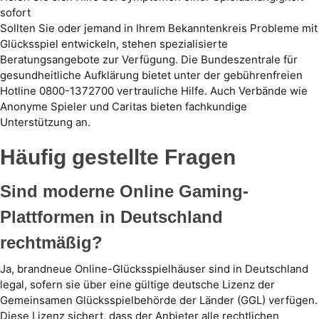
sofort
Sollten Sie oder jemand in Ihrem Bekanntenkreis Probleme mit
Glücksspiel entwickeln, stehen spezialisierte
Beratungsangebote zur Verfügung. Die Bundeszentrale für
gesundheitliche Aufklärung bietet unter der gebührenfreien
Hotline 0800-1372700 vertrauliche Hilfe. Auch Verbände wie
Anonyme Spieler und Caritas bieten fachkundige
Unterstützung an.
Häufig gestellte Fragen
Sind moderne Online Gaming-
Plattformen in Deutschland
rechtmäßig?
Ja, brandneue Online-Glücksspielhäuser sind in Deutschland
legal, sofern sie über eine gültige deutsche Lizenz der
Gemeinsamen Glücksspielbehörde der Länder (GGL) verfügen.
Diese Lizenz sichert, dass der Anbieter alle rechtlichen