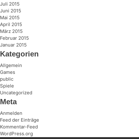
Juli 2015
Juni 2015
Mai 2015
April 2015
März 2015
Februar 2015
Januar 2015
Kategorien
Allgemein
Games
public
Spiele
Uncategorized
Meta
Anmelden
Feed der Einträge
Kommentar-Feed
WordPress.org