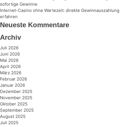
sofortige Gewinne
Internet-Casino ohne Wartezeit: direkte Gewinnauszahlung
erfahren
Neueste Kommentare
Archiv
Juli 2026
Juni 2026
Mai 2026
April 2026
März 2026
Februar 2026
Januar 2026
Dezember 2025
November 2025
Oktober 2025
September 2025
August 2025
Juli 2025