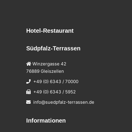
Hotel-Restaurant
Südpfalz-Terrassen
Winzergasse 42
76889 Gleiszellen
+49 (0) 6343 / 70000
+49 (0) 6343 / 5952
info@suedpfalz-terrassen.de
Informationen