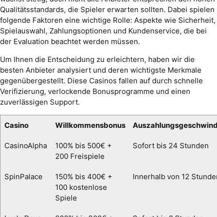
Qualitätsstandards, die Spieler erwarten sollten. Dabei spielen
folgende Faktoren eine wichtige Rolle: Aspekte wie Sicherheit,
Spielauswahl, Zahlungsoptionen und Kundenservice, die bei
der Evaluation beachtet werden müssen.
Um Ihnen die Entscheidung zu erleichtern, haben wir die
besten Anbieter analysiert und deren wichtigste Merkmale
gegenübergestellt. Diese Casinos fallen auf durch schnelle
Verifizierung, verlockende Bonusprogramme und einen
zuverlässigen Support.
Casino
Willkommensbonus
Auszahlungsgeschwind
CasinoAlpha
100% bis 500€ +
Sofort bis 24 Stunden
200 Freispiele
SpinPalace
150% bis 400€ +
Innerhalb von 12 Stunde
100 kostenlose
Spiele