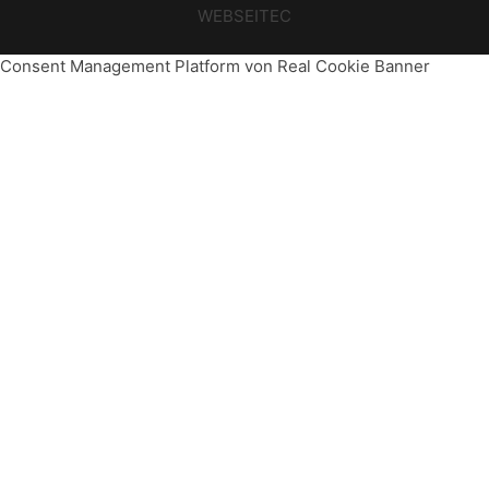
WEBSEITEC
Consent Management Platform von Real Cookie Banner