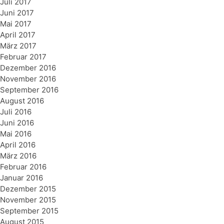
Juli 2017
Juni 2017
Mai 2017
April 2017
März 2017
Februar 2017
Dezember 2016
November 2016
September 2016
August 2016
Juli 2016
Juni 2016
Mai 2016
April 2016
März 2016
Februar 2016
Januar 2016
Dezember 2015
November 2015
September 2015
August 2015