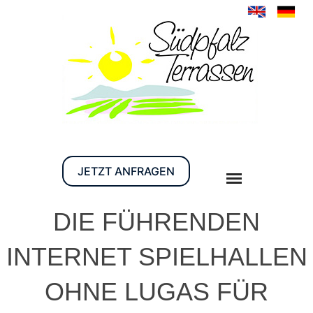
JETZT ANFRAGEN
DIE FÜHRENDEN
INTERNET SPIELHALLEN
OHNE LUGAS FÜR