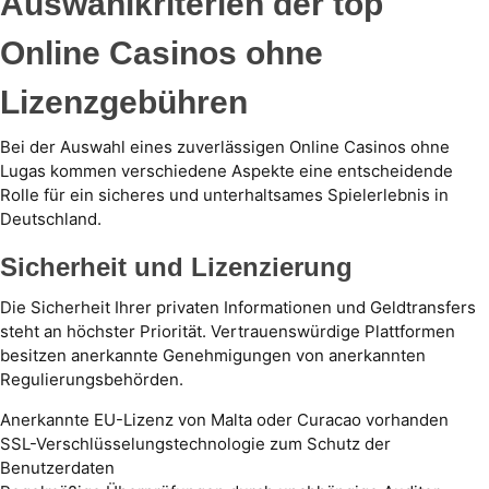
Auswahlkriterien der top
Online Casinos ohne
Lizenzgebühren
Bei der Auswahl eines zuverlässigen Online Casinos ohne
Lugas kommen verschiedene Aspekte eine entscheidende
Rolle für ein sicheres und unterhaltsames Spielerlebnis in
Deutschland.
Sicherheit und Lizenzierung
Die Sicherheit Ihrer privaten Informationen und Geldtransfers
steht an höchster Priorität. Vertrauenswürdige Plattformen
besitzen anerkannte Genehmigungen von anerkannten
Regulierungsbehörden.
Anerkannte EU-Lizenz von Malta oder Curacao vorhanden
SSL-Verschlüsselungstechnologie zum Schutz der
Benutzerdaten