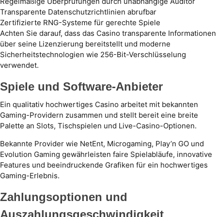
Regelmäßige Überprüfungen durch unabhängige Auditor
Transparente Datenschutzrichtlinien abrufbar
Zertifizierte RNG-Systeme für gerechte Spiele
Achten Sie darauf, dass das Casino transparente Informationen
über seine Lizenzierung bereitstellt und moderne
Sicherheitstechnologien wie 256-Bit-Verschlüsselung
verwendet.
Spiele und Software-Anbieter
Ein qualitativ hochwertiges Casino arbeitet mit bekannten
Gaming-Providern zusammen und stellt bereit eine breite
Palette an Slots, Tischspielen und Live-Casino-Optionen.
Bekannte Provider wie NetEnt, Microgaming, Play’n GO und
Evolution Gaming gewährleisten faire Spielabläufe, innovative
Features und beeindruckende Grafiken für ein hochwertiges
Gaming-Erlebnis.
Zahlungsoptionen und
Auszahlungsgeschwindigkeit