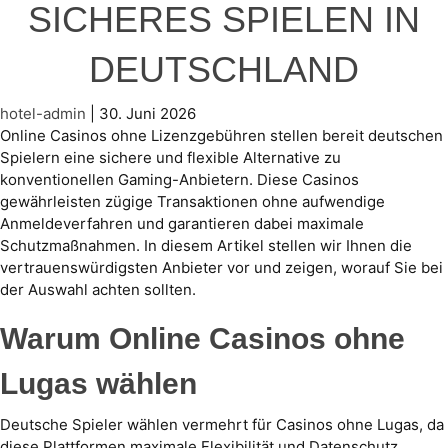
SICHERES SPIELEN IN
DEUTSCHLAND
hotel-admin
|
30. Juni 2026
Online Casinos ohne Lizenzgebühren stellen bereit deutschen
Spielern eine sichere und flexible Alternative zu
konventionellen Gaming-Anbietern. Diese Casinos
gewährleisten zügige Transaktionen ohne aufwendige
Anmeldeverfahren und garantieren dabei maximale
Schutzmaßnahmen. In diesem Artikel stellen wir Ihnen die
vertrauenswürdigsten Anbieter vor und zeigen, worauf Sie bei
der Auswahl achten sollten.
Warum Online Casinos ohne
Lugas wählen
Deutsche Spieler wählen vermehrt für Casinos ohne Lugas, da
diese Plattformen maximale Flexibilität und Datenschutz