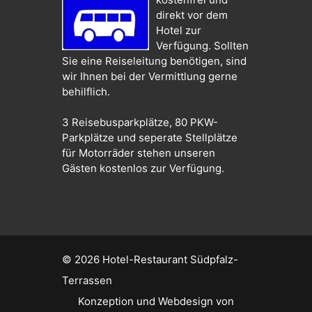
direkt vor dem
Hotel zur
Verfügung. Sollten
Sie eine Reiseleitung benötigen, sind
wir Ihnen bei der Vermittlung gerne
behilflich.
3 Reisebusparkplätze, 80 PKW-
Parkplätze und seperate Stellplätze
für Motorräder stehen unseren
Gästen kostenlos zur Verfügung.
© 2026
Hotel-Restaurant Südpfalz-
Terrassen
Konzeption und Webdesign von