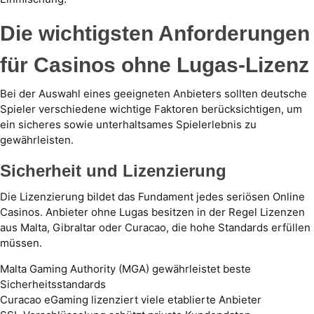
Die wichtigsten Anforderungen
für Casinos ohne Lugas-Lizenz
Bei der Auswahl eines geeigneten Anbieters sollten deutsche
Spieler verschiedene wichtige Faktoren berücksichtigen, um
ein sicheres sowie unterhaltsames Spielerlebnis zu
gewährleisten.
Sicherheit und Lizenzierung
Die Lizenzierung bildet das Fundament jedes seriösen Online
Casinos. Anbieter ohne Lugas besitzen in der Regel Lizenzen
aus Malta, Gibraltar oder Curacao, die hohe Standards erfüllen
müssen.
Malta Gaming Authority (MGA) gewährleistet beste
Sicherheitsstandards
Curacao eGaming lizenziert viele etablierte Anbieter