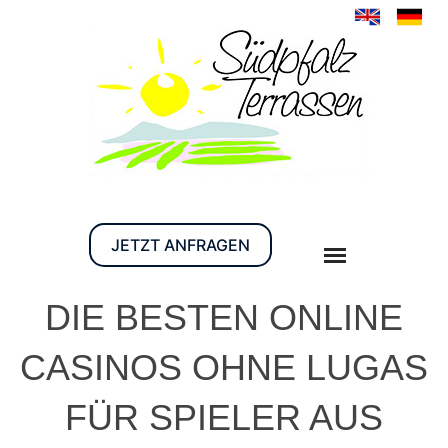
JETZT ANFRAGEN
DIE BESTEN ONLINE
CASINOS OHNE LUGAS
FÜR SPIELER AUS