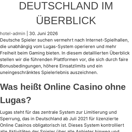
DEUTSCHLAND IM
ÜBERBLICK
hotel-admin
|
30. Juni 2026
Deutsche Spieler suchen vermehrt nach Internet-Spielhallen,
die unabhängig vom Lugas-System operieren und mehr
Freiheit beim Gaming bieten. In diesem detaillierten Überblick
stellen wir die führenden Plattformen vor, die sich durch faire
Bonusbedingungen, höhere Einsatzlimits und ein
uneingeschränktes Spielerlebnis auszeichnen.
Was heißt Online Casino ohne
Lugas?
Lugas steht für das zentrale System zur Limitierung und
Sperrung, das in Deutschland ab Juli 2021 für lizenzierte
Online Casinos obligatorisch ist. Dieses System kontrolliert
alle Aktivitäten der Spieler über alle Anbieter hinweg und