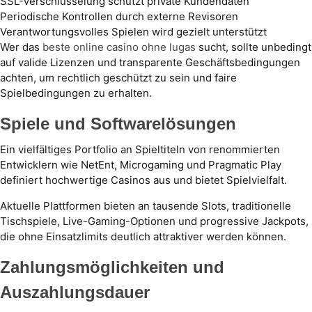
SSL-Verschlüsselung schützt private Kundendaten
Periodische Kontrollen durch externe Revisoren
Verantwortungsvolles Spielen wird gezielt unterstützt
Wer das
beste online casino ohne lugas
sucht, sollte unbedingt
auf valide Lizenzen und transparente Geschäftsbedingungen
achten, um rechtlich geschützt zu sein und faire
Spielbedingungen zu erhalten.
Spiele und Softwarelösungen
Ein vielfältiges Portfolio an Spieltiteln von renommierten
Entwicklern wie NetEnt, Microgaming und Pragmatic Play
definiert hochwertige Casinos aus und bietet Spielvielfalt.
Aktuelle Plattformen bieten an tausende Slots, traditionelle
Tischspiele, Live-Gaming-Optionen und progressive Jackpots,
die ohne Einsatzlimits deutlich attraktiver werden können.
Zahlungsmöglichkeiten und
Auszahlungsdauer