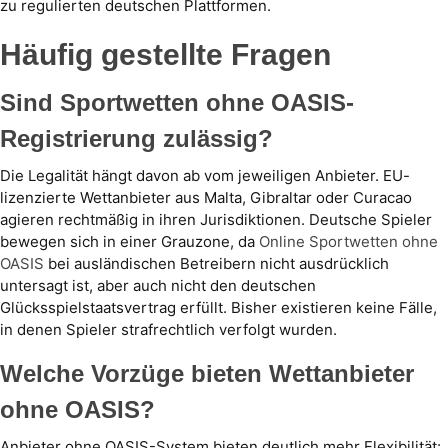
zu regulierten deutschen Plattformen.
Häufig gestellte Fragen
Sind Sportwetten ohne OASIS-
Registrierung zulässig?
Die Legalität hängt davon ab vom jeweiligen Anbieter. EU-
lizenzierte Wettanbieter aus Malta, Gibraltar oder Curacao
agieren rechtmäßig in ihren Jurisdiktionen. Deutsche Spieler
bewegen sich in einer Grauzone, da
Online Sportwetten ohne
OASIS
bei ausländischen Betreibern nicht ausdrücklich
untersagt ist, aber auch nicht den deutschen
Glücksspielstaatsvertrag erfüllt. Bisher existieren keine Fälle,
in denen Spieler strafrechtlich verfolgt wurden.
Welche Vorzüge bieten Wettanbieter
ohne OASIS?
Anbieter ohne OASIS-System bieten deutlich mehr Flexibilität: