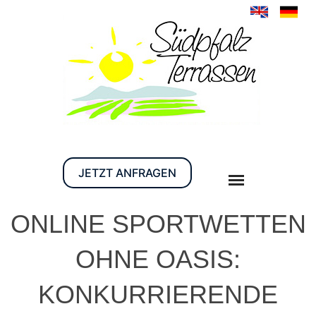
JETZT ANFRAGEN
ONLINE SPORTWETTEN
OHNE OASIS:
KONKURRIERENDE