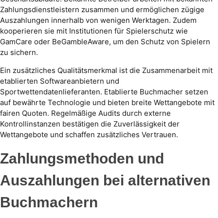
Zahlungsdienstleistern zusammen und ermöglichen zügige
Auszahlungen innerhalb von wenigen Werktagen. Zudem
kooperieren sie mit Institutionen für Spielerschutz wie
GamCare oder BeGambleAware, um den Schutz von Spielern
zu sichern.
Ein zusätzliches Qualitätsmerkmal ist die Zusammenarbeit mit
etablierten Softwareanbietern und
Sportwettendatenlieferanten. Etablierte Buchmacher setzen
auf bewährte Technologie und bieten breite Wettangebote mit
fairen Quoten. Regelmäßige Audits durch externe
Kontrollinstanzen bestätigen die Zuverlässigkeit der
Wettangebote und schaffen zusätzliches Vertrauen.
Zahlungsmethoden und
Auszahlungen bei alternativen
Buchmachern