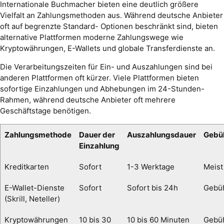
Internationale Buchmacher bieten eine deutlich größere
Vielfalt an Zahlungsmethoden aus. Während deutsche Anbieter
oft auf begrenzte Standard- Optionen beschränkt sind, bieten
alternative Plattformen moderne Zahlungswege wie
Kryptowährungen, E-Wallets und globale Transferdienste an.
Die Verarbeitungszeiten für Ein- und Auszahlungen sind bei
anderen Plattformen oft kürzer. Viele Plattformen bieten
sofortige Einzahlungen und Abhebungen im 24-Stunden-
Rahmen, während deutsche Anbieter oft mehrere
Geschäftstage benötigen.
Zahlungsmethode
Dauer der
Auszahlungsdauer
Gebü
Einzahlung
Kreditkarten
Sofort
1-3 Werktage
Meist
E-Wallet-Dienste
Sofort
Sofort bis 24h
Gebüh
(Skrill, Neteller)
Kryptowährungen
10 bis 30
10 bis 60 Minuten
Gebü