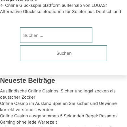
←
Online Glücksspielplattform außerhalb von LUGAS:
Beitragsnavigation
Alternative Glücksspieloptionen für Spieler aus Deutschland
Die besten Online Casinos ohne Lugas für Spieler aus
Deutschland im Überblick
→
Suche
nach:
Neueste Beiträge
Ausländische Online Casinos: Sicher und legal zocken als
deutscher Zocker
Online Casino im Ausland Spielen Sie sicher und Gewinne
korrekt versteuert werden
Online Casino ausgenommen 5 Sekunden Regel: Rasantes
Gaming ohne jede Wartezeit