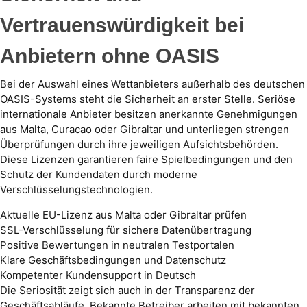
Vertrauenswürdigkeit bei
Anbietern ohne OASIS
Bei der Auswahl eines Wettanbieters außerhalb des deutschen
OASIS-Systems steht die Sicherheit an erster Stelle. Seriöse
internationale Anbieter besitzen anerkannte Genehmigungen
aus Malta, Curacao oder Gibraltar und unterliegen strengen
Überprüfungen durch ihre jeweiligen Aufsichtsbehörden.
Diese Lizenzen garantieren faire Spielbedingungen und den
Schutz der Kundendaten durch moderne
Verschlüsselungstechnologien.
Aktuelle EU-Lizenz aus Malta oder Gibraltar prüfen
SSL-Verschlüsselung für sichere Datenübertragung
Positive Bewertungen in neutralen Testportalen
Klare Geschäftsbedingungen und Datenschutz
Kompetenter Kundensupport in Deutsch
Die Seriosität zeigt sich auch in der Transparenz der
Geschäftsabläufe. Bekannte Betreiber arbeiten mit bekannten