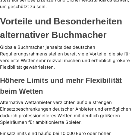
um geschützt zu sein.
Vorteile und Besonderheiten
alternativer Buchmacher
Globale Buchmacher jenseits des deutschen
Regulierungsrahmens stellen bereit viele Vorteile, die sie für
versierte Wetter sehr reizvoll machen und erheblich größere
Flexibilität gewährleisten.
Höhere Limits und mehr Flexibilität
beim Wetten
Alternative Wettanbieter verzichten auf die strengen
Einsatzbeschränkungen deutscher Anbieter und ermöglichen
dadurch professionelleres Wetten mit deutlich größeren
Spielräumen für ambitionierte Spieler.
Einsatzlimits sind häufig bei 10.000 Euro oder höher