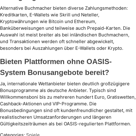
Alternative Buchmacher bieten diverse Zahlungsmethoden:
Kreditkarten, E-Wallets wie Skrill und Neteller,
Kryptowährungen wie Bitcoin und Ethereum,
Banküberweisungen und teilweise auch Prepaid-Karten. Die
Auswahl ist meist breiter als bei inländischen Buchmachern,
und Transaktionen werden oft schneller abgewickelt,
besonders bei Auszahlungen über E-Wallets oder Krypto.
Bieten Plattformen ohne OASIS-
System Bonusangebote bereit?
Ja, internationale Wettanbieter bieten deutlich großzügigere
Bonusprogramme als deutsche Anbieter. Typisch sind
Willkommensboni bis zu mehreren hundert Euro, Gratiswetten,
Cashback-Aktionen und VIP-Programme. Die
Bonusbedingungen sind oft kundenfreundlicher gestaltet, mit
realistischeren Umsatzanforderungen und längeren
Gültigkeitszeiträumen als bei OASIS-regulierten Plattformen.
Categories:
Spiele