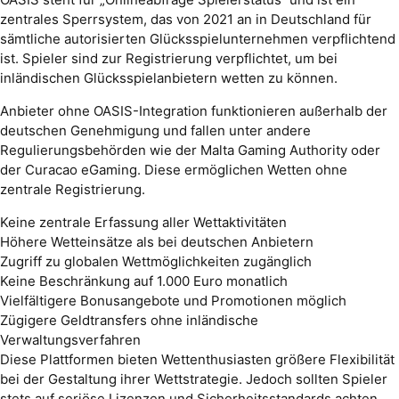
zentrales Sperrsystem, das von 2021 an in Deutschland für
sämtliche autorisierten Glücksspielunternehmen verpflichtend
ist. Spieler sind zur Registrierung verpflichtet, um bei
inländischen Glücksspielanbietern wetten zu können.
Anbieter ohne OASIS-Integration funktionieren außerhalb der
deutschen Genehmigung und fallen unter andere
Regulierungsbehörden wie der Malta Gaming Authority oder
der Curacao eGaming. Diese ermöglichen Wetten ohne
zentrale Registrierung.
Keine zentrale Erfassung aller Wettaktivitäten
Höhere Wetteinsätze als bei deutschen Anbietern
Zugriff zu globalen Wettmöglichkeiten zugänglich
Keine Beschränkung auf 1.000 Euro monatlich
Vielfältigere Bonusangebote und Promotionen möglich
Zügigere Geldtransfers ohne inländische
Verwaltungsverfahren
Diese Plattformen bieten Wettenthusiasten größere Flexibilität
bei der Gestaltung ihrer Wettstrategie. Jedoch sollten Spieler
stets auf seriöse Lizenzen und Sicherheitsstandards achten,