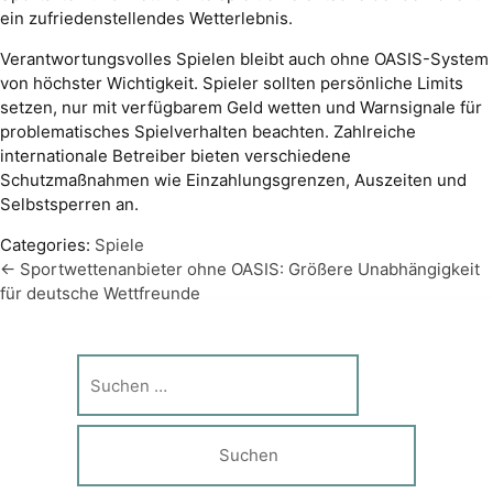
ein zufriedenstellendes Wetterlebnis.
Verantwortungsvolles Spielen bleibt auch ohne OASIS-System
von höchster Wichtigkeit. Spieler sollten persönliche Limits
setzen, nur mit verfügbarem Geld wetten und Warnsignale für
problematisches Spielverhalten beachten. Zahlreiche
internationale Betreiber bieten verschiedene
Schutzmaßnahmen wie Einzahlungsgrenzen, Auszeiten und
Selbstsperren an.
Categories:
Spiele
←
Sportwettenanbieter ohne OASIS: Größere Unabhängigkeit
Beitragsnavigation
für deutsche Wettfreunde
Sportwetten außerhalb von OASIS: Ausländische Buchmacher
rechtmäßig verwenden
→
Suche
nach: