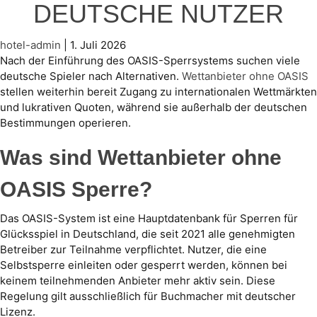
DEUTSCHE NUTZER
hotel-admin
|
1. Juli 2026
Nach der Einführung des OASIS-Sperrsystems suchen viele
deutsche Spieler nach Alternativen.
Wettanbieter ohne OASIS
stellen weiterhin bereit Zugang zu internationalen Wettmärkten
und lukrativen Quoten, während sie außerhalb der deutschen
Bestimmungen operieren.
Was sind Wettanbieter ohne
OASIS Sperre?
Das OASIS-System ist eine Hauptdatenbank für Sperren für
Glücksspiel in Deutschland, die seit 2021 alle genehmigten
Betreiber zur Teilnahme verpflichtet. Nutzer, die eine
Selbstsperre einleiten oder gesperrt werden, können bei
keinem teilnehmenden Anbieter mehr aktiv sein. Diese
Regelung gilt ausschließlich für Buchmacher mit deutscher
Lizenz.