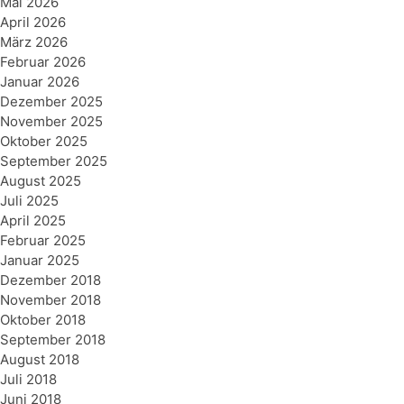
Mai 2026
April 2026
März 2026
Februar 2026
Januar 2026
Dezember 2025
November 2025
Oktober 2025
September 2025
August 2025
Juli 2025
April 2025
Februar 2025
Januar 2025
Dezember 2018
November 2018
Oktober 2018
September 2018
August 2018
Juli 2018
Juni 2018