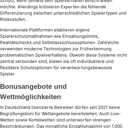
Schutz, wenn jemand sein Spielverhalten einschränken
möchte. Allerdings kritisieren Experten die fehlende
Differenzierung zwischen unterschiedlichen Spielertypen und
Risikostufen.
Internationale Plattformen etablieren eigene
Spielerschutzmaßnahmen wie Einzahlungslimits,
Realitätschecks und Selbstausschlussoptionen. Zahlreiche
verwenden moderne Technologien zur Früherkennung
problematischen Spielverhaltens. Obwohl diese Systeme nicht
zentral verbunden sind, bieten sie oft individuellere und
flexiblere Schutzoptionen für verantwortungsbewusste
Spieler.
Bonusangebote und
Wettmöglichkeiten
In Deutschland lizenzierte Betreiber dürfen seit 2021 keine
Begrüßungsboni für Wettangebote bereitstellen. Auch Live-
Wetten sowie Kombiwetten sind unterworfen strengen
Beschränkungen. Das monatliche Einzahlungslimit von 1.000