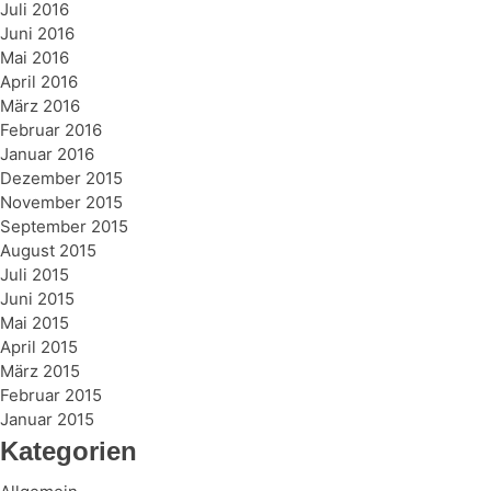
Juli 2016
Juni 2016
Mai 2016
April 2016
März 2016
Februar 2016
Januar 2016
Dezember 2015
November 2015
September 2015
August 2015
Juli 2015
Juni 2015
Mai 2015
April 2015
März 2015
Februar 2015
Januar 2015
Kategorien