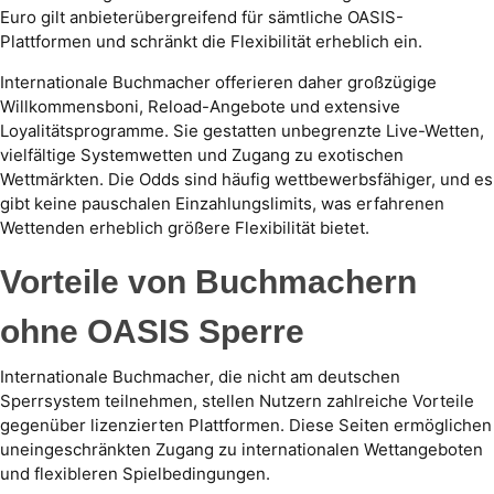
Euro gilt anbieterübergreifend für sämtliche OASIS-
Plattformen und schränkt die Flexibilität erheblich ein.
Internationale Buchmacher offerieren daher großzügige
Willkommensboni, Reload-Angebote und extensive
Loyalitätsprogramme. Sie gestatten unbegrenzte Live-Wetten,
vielfältige Systemwetten und Zugang zu exotischen
Wettmärkten. Die Odds sind häufig wettbewerbsfähiger, und es
gibt keine pauschalen Einzahlungslimits, was erfahrenen
Wettenden erheblich größere Flexibilität bietet.
Vorteile von Buchmachern
ohne OASIS Sperre
Internationale Buchmacher, die nicht am deutschen
Sperrsystem teilnehmen, stellen Nutzern zahlreiche Vorteile
gegenüber lizenzierten Plattformen. Diese Seiten ermöglichen
uneingeschränkten Zugang zu internationalen Wettangeboten
und flexibleren Spielbedingungen.