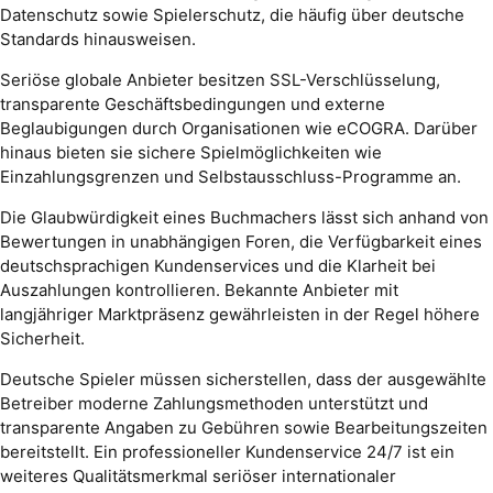
Datenschutz sowie Spielerschutz, die häufig über deutsche
Standards hinausweisen.
Seriöse globale Anbieter besitzen SSL-Verschlüsselung,
transparente Geschäftsbedingungen und externe
Beglaubigungen durch Organisationen wie eCOGRA. Darüber
hinaus bieten sie sichere Spielmöglichkeiten wie
Einzahlungsgrenzen und Selbstausschluss-Programme an.
Die Glaubwürdigkeit eines Buchmachers lässt sich anhand von
Bewertungen in unabhängigen Foren, die Verfügbarkeit eines
deutschsprachigen Kundenservices und die Klarheit bei
Auszahlungen kontrollieren. Bekannte Anbieter mit
langjähriger Marktpräsenz gewährleisten in der Regel höhere
Sicherheit.
Deutsche Spieler müssen sicherstellen, dass der ausgewählte
Betreiber moderne Zahlungsmethoden unterstützt und
transparente Angaben zu Gebühren sowie Bearbeitungszeiten
bereitstellt. Ein professioneller Kundenservice 24/7 ist ein
weiteres Qualitätsmerkmal seriöser internationaler