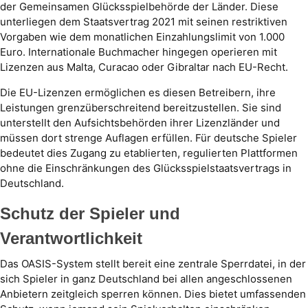
der Gemeinsamen Glücksspielbehörde der Länder. Diese
unterliegen dem Staatsvertrag 2021 mit seinen restriktiven
Vorgaben wie dem monatlichen Einzahlungslimit von 1.000
Euro. Internationale Buchmacher hingegen operieren mit
Lizenzen aus Malta, Curacao oder Gibraltar nach EU-Recht.
Die EU-Lizenzen ermöglichen es diesen Betreibern, ihre
Leistungen grenzüberschreitend bereitzustellen. Sie sind
unterstellt den Aufsichtsbehörden ihrer Lizenzländer und
müssen dort strenge Auflagen erfüllen. Für deutsche Spieler
bedeutet dies Zugang zu etablierten, regulierten Plattformen
ohne die Einschränkungen des Glücksspielstaatsvertrags in
Deutschland.
Schutz der Spieler und
Verantwortlichkeit
Das OASIS-System stellt bereit eine zentrale Sperrdatei, in der
sich Spieler in ganz Deutschland bei allen angeschlossenen
Anbietern zeitgleich sperren können. Dies bietet umfassenden