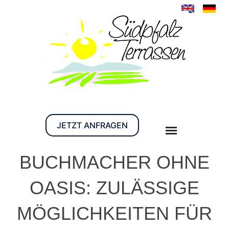
JETZT ANFRAGEN
BUCHMACHER OHNE
OASIS: ZULÄSSIGE
MÖGLICHKEITEN FÜR