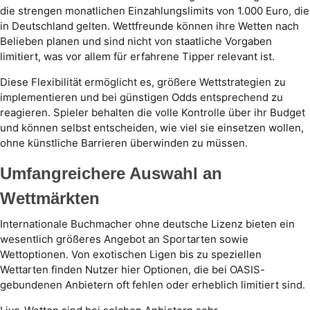
die strengen monatlichen Einzahlungslimits von 1.000 Euro, die
in Deutschland gelten. Wettfreunde können ihre Wetten nach
Belieben planen und sind nicht von staatliche Vorgaben
limitiert, was vor allem für erfahrene Tipper relevant ist.
Diese Flexibilität ermöglicht es, größere Wettstrategien zu
implementieren und bei günstigen Odds entsprechend zu
reagieren. Spieler behalten die volle Kontrolle über ihr Budget
und können selbst entscheiden, wie viel sie einsetzen wollen,
ohne künstliche Barrieren überwinden zu müssen.
Umfangreichere Auswahl an
Wettmärkten
Internationale Buchmacher ohne deutsche Lizenz bieten ein
wesentlich größeres Angebot an Sportarten sowie
Wettoptionen. Von exotischen Ligen bis zu speziellen
Wettarten finden Nutzer hier Optionen, die bei OASIS-
gebundenen Anbietern oft fehlen oder erheblich limitiert sind.