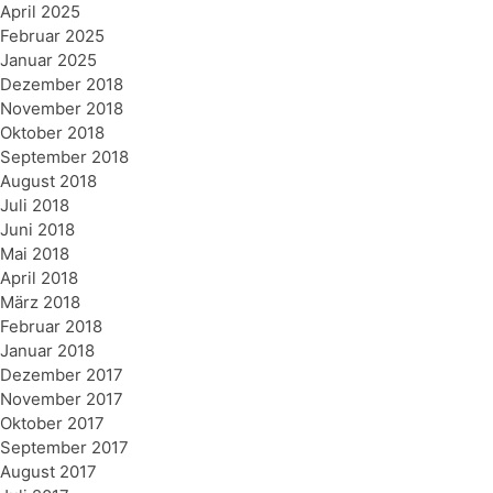
April 2025
Februar 2025
Januar 2025
Dezember 2018
November 2018
Oktober 2018
September 2018
August 2018
Juli 2018
Juni 2018
Mai 2018
April 2018
März 2018
Februar 2018
Januar 2018
Dezember 2017
November 2017
Oktober 2017
September 2017
August 2017