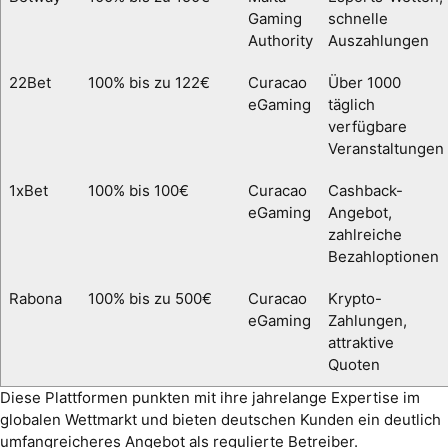
Gaming
schnelle
Authority
Auszahlungen
22Bet
100% bis zu 122€
Curacao
Über 1000
eGaming
täglich
verfügbare
Veranstaltungen
1xBet
100% bis 100€
Curacao
Cashback-
eGaming
Angebot,
zahlreiche
Bezahloptionen
Rabona
100% bis zu 500€
Curacao
Krypto-
eGaming
Zahlungen,
attraktive
Quoten
Diese Plattformen punkten mit ihre jahrelange Expertise im
globalen Wettmarkt und bieten deutschen Kunden ein deutlich
umfangreicheres Angebot als regulierte Betreiber.