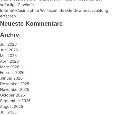
sofortige Gewinne
Internet-Casino ohne Wartezeit: direkte Gewinnauszahlung
erfahren
Neueste Kommentare
Archiv
Juli 2026
Juni 2026
Mai 2026
April 2026
März 2026
Februar 2026
Januar 2026
Dezember 2025
November 2025
Oktober 2025
September 2025
August 2025
Juli 2025