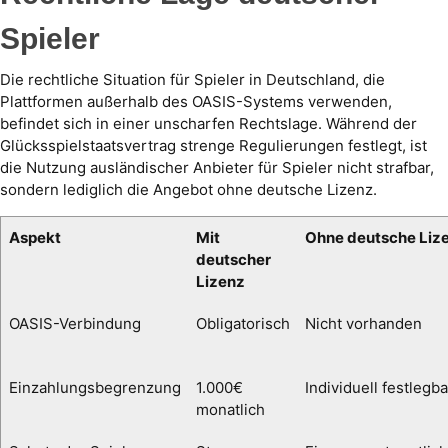
Spieler
Die rechtliche Situation für Spieler in Deutschland, die
Plattformen außerhalb des OASIS-Systems verwenden,
befindet sich in einer unscharfen Rechtslage. Während der
Glücksspielstaatsvertrag strenge Regulierungen festlegt, ist
die Nutzung ausländischer Anbieter für Spieler nicht strafbar,
sondern lediglich die Angebot ohne deutsche Lizenz.
Aspekt
Mit
Ohne deutsche Liz
deutscher
Lizenz
OASIS-Verbindung
Obligatorisch
Nicht vorhanden
Einzahlungsbegrenzung
1.000€
Individuell festlegba
monatlich