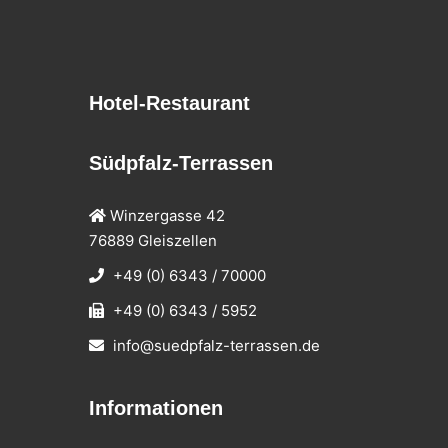
Hotel-Restaurant
Südpfalz-Terrassen
Winzergasse 42
76889 Gleiszellen
+49 (0) 6343 / 70000
+49 (0) 6343 / 5952
info@suedpfalz-terrassen.de
Informationen