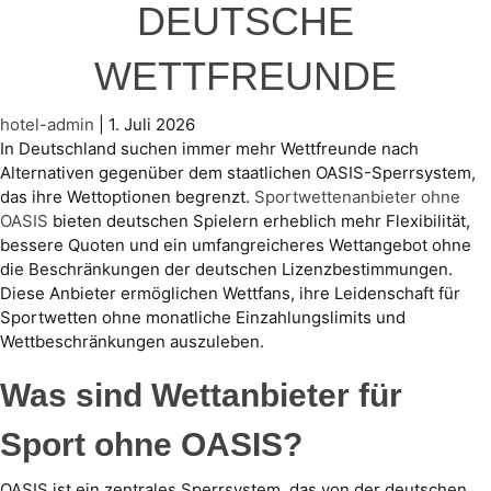
EUTSCHE W
ETTFREUNDE
hotel-admin
|
1. Juli 2026
In Deutschland suchen immer mehr Wettfreunde nach
Alternativen gegenüber dem staatlichen OASIS-Sperrsystem,
das ihre Wettoptionen begrenzt.
Sportwettenanbieter ohne
OASIS
bieten deutschen Spielern erheblich mehr Flexibilität,
bessere Quoten und ein umfangreicheres Wettangebot ohne
die Beschränkungen der deutschen Lizenzbestimmungen.
Diese Anbieter ermöglichen Wettfans, ihre Leidenschaft für
Sportwetten ohne monatliche Einzahlungslimits und
Wettbeschränkungen auszuleben.
Was sind Wettanbieter für
Sport ohne OASIS?
OASIS ist ein zentrales Sperrsystem, das von der deutschen